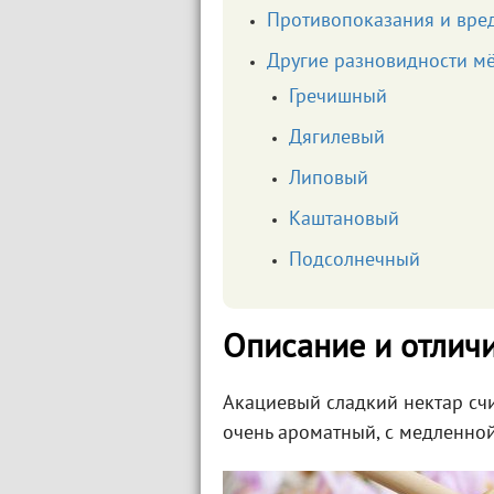
Противопоказания и вре
Другие разновидности м
Гречишный
Дягилевый
Липовый
Каштановый
Подсолнечный
Описание и отлич
Акациевый сладкий нектар счи
очень ароматный, с медленной