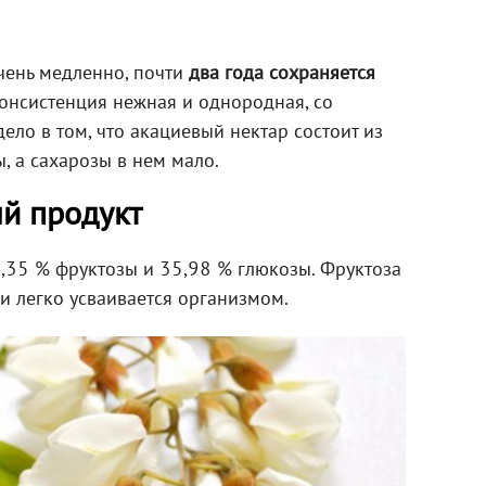
чень медленно, почти
два года сохраняется
Консистенция нежная и однородная, со
ело в том, что акациевый нектар состоит из
, а сахарозы в нем мало.
ый продукт
,35 % фруктозы и 35,98 % глюкозы. Фруктоза
 и легко усваивается организмом.