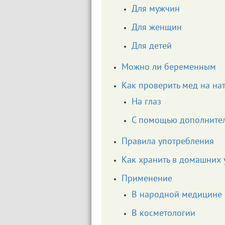
Для мужчин
Для женщин
Для детей
Можно ли беременным
Как проверить мед на на
На глаз
С помощью дополнител
Правила употребления
Как хранить в домашних 
Применение
В народной медицине
В косметологии