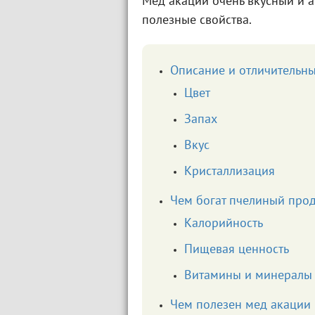
Мед акации очень вкусный и 
полезные свойства.
Описание и отличительн
Цвет
Запах
Вкус
Кристаллизация
Чем богат пчелиный прод
Калорийность
Пищевая ценность
Витамины и минералы
Чем полезен мед акации