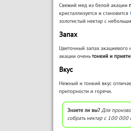
Свежий мед из белой акации
кристаллизуется и становится
золотистый нектар с небольш
Запах
Цветочный запах акациевого н
акации очень
тонкий и прият
Вкус
Нежный и тонкий вкус отличае
приторности и горечи.
Знаете ли вы?
Для произво
собрать нектар с 100 000 