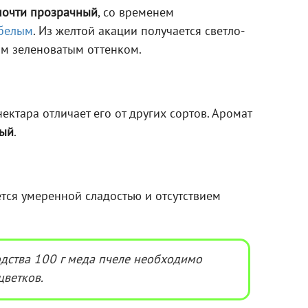
почти прозрачный
, со временем
белым
. Из желтой акации получается светло-
им зеленоватым оттенком.
ектара отличает его от других сортов. Аромат
ный
.
тся умеренной сладостью и отсутствием
дства 100 г меда пчеле необходимо
цветков.