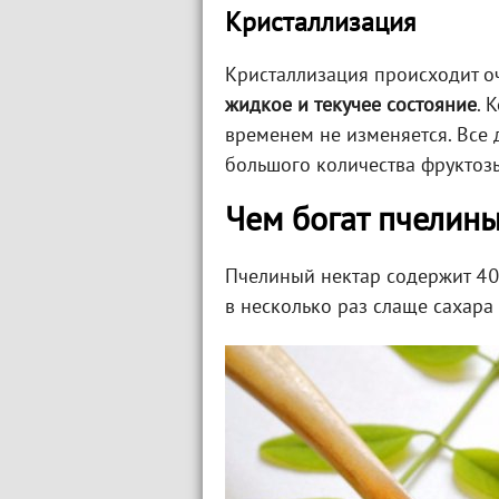
Кристаллизация
Кристаллизация происходит о
жидкое и текучее состояние
. 
временем не изменяется. Все д
большого количества фруктозы
Чем богат пчелин
Пчелиный нектар содержит 40
в несколько раз слаще сахара