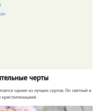
д
ёда
ительные черты
тается одним из лучших сортов. Он светлый и
 кристаллизацией.