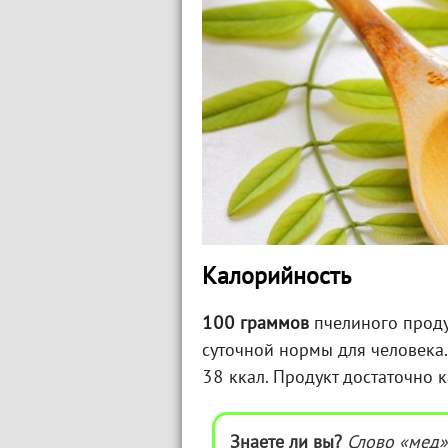
Калорийность
100 граммов
пчелиного прод
суточной нормы для человека
38 ккал. Продукт достаточно 
Знаете ли вы?
Слово «мед»