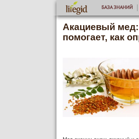
БАЗА ЗНАНИЙ
Акациевый мед: 
помогает, как о