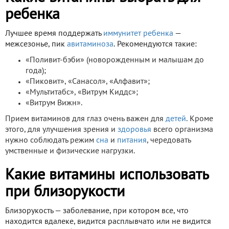
ребенка
Лучшее время поддержать
иммунитет
ребенка
—
межсезонье, пик
авитаминоза
. Рекомендуются такие:
«Поливит-бэби» (новорожденным и малышам до
года);
«Пиковит», «Санасол», «Алфавит»;
«Мультитабс», «Витрум Киддс»;
«Витрум Вижн».
Прием витаминов для глаз очень важен для
детей
. Кроме
этого, для улучшения зрения и
здоровья
всего организма
нужно соблюдать режим
сна
и
питания
, чередовать
умственные и физические нагрузки.
Какие витамины использовать
при близорукости
Близорукость — заболевание, при котором все, что
находится вдалеке, видится расплывчато или не видится