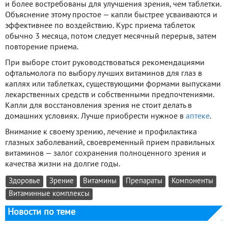
и более востребованы для улучшения зрения, чем таблетки.
Объяснение этому простое — капли быстрее усваиваются и
эффективнее по воздействию. Курс приема таблеток
обычно 3 месяца, потом следует месячный перерыв, затем
повторение приема.
При выборе стоит руководствоваться рекомендациями
офтальмолога по выбору лучших витаминов для глаз в
каплях или таблетках, существующими формами выпусками
лекарственных средств и собственными предпочтениями.
Капли для восстановления зрения не стоит делать в
домашних условиях. Лучше приобрести нужное в
аптеке
.
Внимание к своему зрению, лечение и профилактика
глазных заболеваний, своевременный прием правильных
витаминов — залог сохранения полноценного зрения и
качества жизни на долгие годы.
Здоровье
Зрение
Витамины
Препараты
Компоненты
Витаминные комплексы
Новости по теме