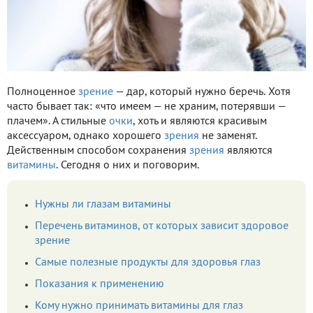
Полноценное
зрение
— дар, который нужно беречь. Хотя
часто бывает так: «что имеем — не храним, потерявши —
плачем». А стильные
очки
, хоть и являются красивым
аксессуаром, однако хорошего
зрения
не заменят.
Действенным способом сохранения
зрения
являются
витамины
. Сегодня о них и поговорим.
Нужны ли глазам витамины
Перечень витаминов, от которых зависит здоровое
зрение
Самые полезные продукты для здоровья глаз
Показания к применению
Кому нужно принимать витамины для глаз