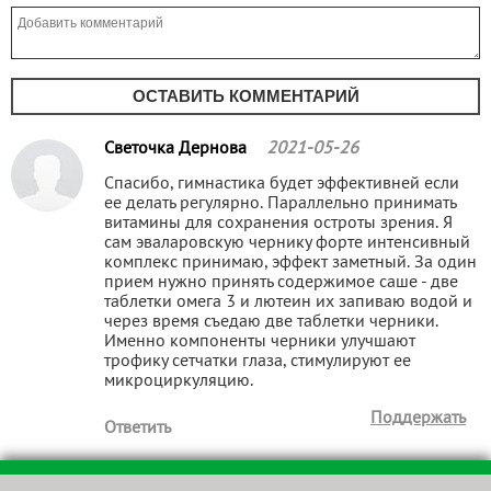
ОСТАВИТЬ КОММЕНТАРИЙ
Светочка Дернова
2021-05-26
Спасибо, гимнастика будет эффективней если
ее делать регулярно. Параллельно принимать
витамины для сохранения остроты зрения. Я
сам эваларовскую чернику форте интенсивный
комплекс принимаю, эффект заметный. За один
прием нужно принять содержимое саше - две
таблетки омега 3 и лютеин их запиваю водой и
через время съедаю две таблетки черники.
Именно компоненты черники улучшают
трофику сетчатки глаза, стимулируют ее
микроциркуляцию.
Поддержать
Ответить