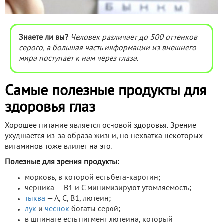
Знаете ли вы?
Человек различает до 500 оттенков
серого, а большая часть информации из внешнего
мира поступает к нам через глаза.
Самые полезные продукты для
здоровья глаз
Хорошее питание является основой здоровья. Зрение
ухудшается из-за образа жизни, но нехватка некоторых
витаминов тоже влияет на это.
Полезные для зрения продукты:
морковь, в которой есть бета-каротин;
черника — В1 и С минимизируют утомляемость;
тыква
— А, С, В1, лютеин;
лук
и
чеснок
богаты серой;
в шпинате есть пигмент лютеина, который