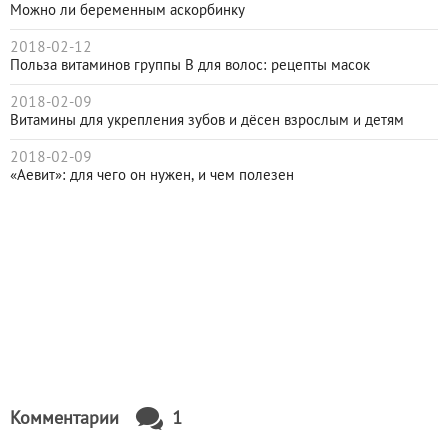
Можно ли беременным аскорбинку
2018-02-12
Польза витаминов группы В для волос: рецепты масок
2018-02-09
Витамины для укрепления зубов и дёсен взрослым и детям
2018-02-09
«Аевит»: для чего он нужен, и чем полезен
Комментарии
1