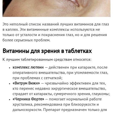
Это неполный список названий лучших витаминов для глаз
в каплях. Эти витаминные комплексы используются не
только от усталости и покраснения глаз, но и для решения
более серьезных проблем.
Витамины для зрения в таблетках
К лучшим таблетированным средствам относятся:
комплекс лютеин
— действенен при катаракте, после
оперативного вмешательства, при утомляемости глаз,
при проблемах с сетчаткой;
«Витрум Вижн»
— чрезвычайно эффективен для тех,
кто перенес недавно хирургическое вмешательство,
страдает от катаракты, сумеречного зрения, глаукомы;
«Черника Форте»
— помогает нормальной работе
хрусталика, рекомендована при близорукости и
дальнозоркости. Препарат предназначен только для