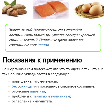
Знаете ли вы?
Человеческий глаз способен
воспринимать только три участка спектра: красный,
синий и зеленый. Остальные цвета являются
сочетанием этих
цветов
.
Показания к применению
Ваш организм сам подскажет, что что-то идет не так. Это «не
так» обычно укладывается в следующее:
повышенная утомляемость;
бессонница
или постоянное сонливое состояние;
отсутствие
аппетита
;
проблемы с
памятью
и
вниманием
;
ослабление иммунитета.