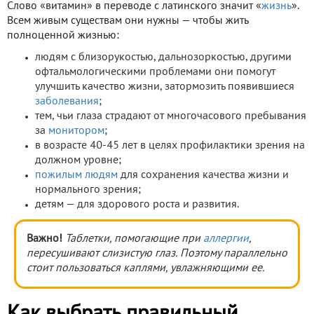
Слово «витамин» в переводе с латинского значит «
жизнь
».
Всем живым существам они нужны — чтобы жить
полноценной жизнью:
людям с близорукостью, дальнозоркостью, другими
офтальмологическими проблемами они помогут
улучшить качество жизни, затормозить появившиеся
заболевания
;
тем, чьи глаза страдают от многочасового пребывания
за
монитором
;
в возрасте 40-45 лет в целях профилактики зрения на
должном уровне;
пожилым людям
для сохранения качества жизни и
нормального зрения;
детям — для здорового роста и развития.
Важно!
Таблетки, помогающие при
аллергии
,
пересушивают слизистую глаз. Поэтому параллельно
стоит пользоваться каплями, увлажняющими ее.