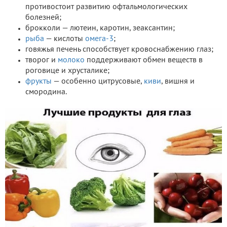
противостоит развитию офтальмологических
болезней;
брокколи — лютеин, каротин, зеаксантин;
рыба
— кислоты
омега-3
;
говяжья печень способствует кровоснабжению глаз;
творог и
молоко
поддерживают обмен веществ в
роговице и хрусталике;
фрукты
— особенно цитрусовые,
киви
, вишня и
смородина.