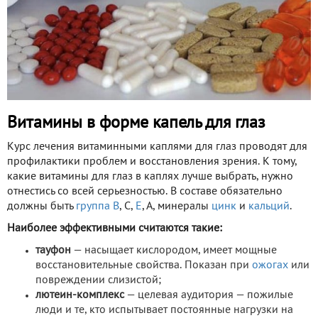
Витамины в форме капель для глаз
Курс лечения витаминными каплями для глаз проводят для
профилактики проблем и восстановления зрения. К тому,
какие витамины для глаз в каплях лучше выбрать, нужно
отнестись со всей серьезностью. В составе обязательно
должны быть
группа В
, С,
Е
, А, минералы
цинк
и
кальций
.
Наиболее эффективными считаются такие:
тауфон
— насыщает кислородом, имеет мощные
восстановительные свойства. Показан при
ожогах
или
повреждении слизистой;
лютеин-комплекс
— целевая аудитория — пожилые
люди и те, кто испытывает постоянные нагрузки на