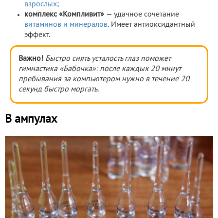
взрослых
;
комплекс «Компливит»
— удачное сочетание
витаминов и минералов
. Имеет антиоксидантный
эффект.
Важно!
Быстро снять усталость глаз поможет
гимнастика «Бабочка»: после каждых 20 минут
пребывания за компьютером нужно в течение 20
секунд быстро моргать.
В ампулах