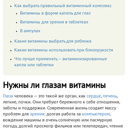
Как выбрать правильный витаминный комплекс
Витамины в форме капель для глаз
Витамины для зрения в таблетках
В ампулах
Какие витамины выбрать для ребенка
Какие витамины использовать при близорукости
Что лучше применять — витаминизированные
капли или таблетки
Нужны ли глазам витамины
Глаза
человека — это такой же орган, как
сердце
,
печень
,
легкие, почки. Они требуют бережного к себе отношения,
заботы и поддержки. Современная жизнь создает массу
проблем для
зрения
: долгая работа за
компьютером
,
вождение машины в очень солнечную или пасмурную
погоду, долгий просмотр фильмов или телепередач, чтение