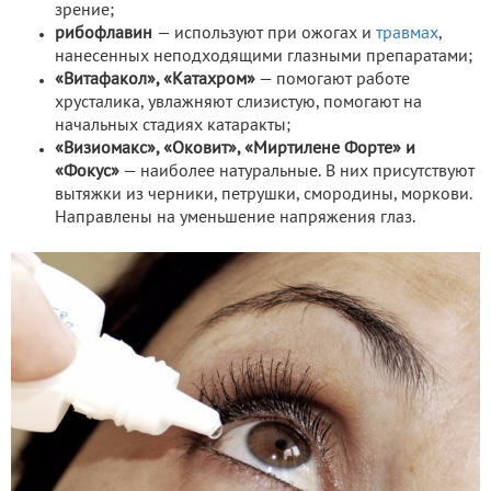
зрение;
рибофлавин
— используют при ожогах и
травмах
,
нанесенных неподходящими глазными препаратами;
«Витафакол», «Катахром»
— помогают работе
хрусталика, увлажняют слизистую, помогают на
начальных стадиях катаракты;
«Визиомакс», «Оковит», «Миртилене Форте» и
«Фокус»
— наиболее натуральные. В них присутствуют
вытяжки из черники, петрушки, смородины, моркови.
Направлены на уменьшение напряжения глаз.