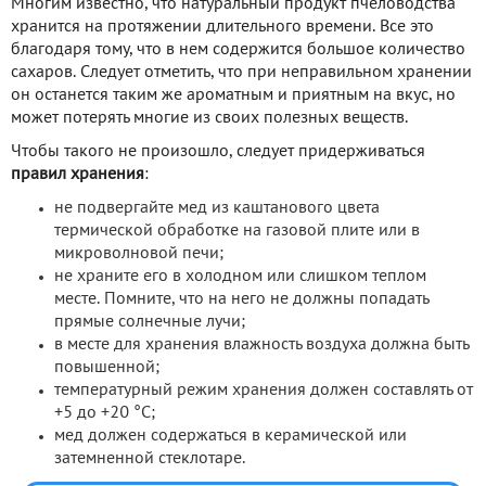
Многим известно, что натуральный продукт пчеловодства
хранится на протяжении длительного времени. Все это
благодаря тому, что в нем содержится большое количество
сахаров. Следует отметить, что при неправильном хранении
он останется таким же ароматным и приятным на вкус, но
может потерять многие из своих полезных веществ.
Чтобы такого не произошло, следует придерживаться
правил хранения
:
не подвергайте мед из каштанового цвета
термической обработке на газовой плите или в
микроволновой печи;
не храните его в холодном или слишком теплом
месте. Помните, что на него не должны попадать
прямые солнечные лучи;
в месте для хранения влажность воздуха должна быть
повышенной;
температурный режим хранения должен составлять от
+5 до +20 °С;
мед должен содержаться в керамической или
затемненной стеклотаре.