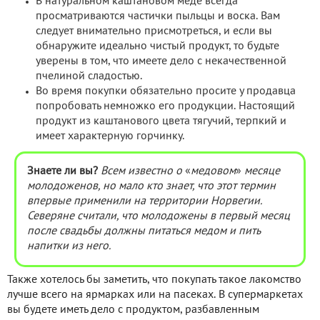
В натуральном каштановом меде всегда
просматриваются частички пыльцы и воска. Вам
следует внимательно присмотреться, и если вы
обнаружите идеально чистый продукт, то будьте
уверены в том, что имеете дело с некачественной
пчелиной сладостью.
Во время покупки обязательно просите у продавца
попробовать немножко его продукции. Настоящий
продукт из каштанового цвета тягучий, терпкий и
имеет характерную горчинку.
Знаете ли вы?
Всем известно о
«
медовом
»
месяце
молодоженов, но мало кто знает, что этот термин
впервые применили на территории Норвегии.
Северяне считали, что молодожены в первый месяц
после свадьбы должны питаться медом и пить
напитки из него.
Также хотелось бы заметить, что покупать такое лакомство
лучше всего на ярмарках или на пасеках. В супермаркетах
вы будете иметь дело с продуктом, разбавленным