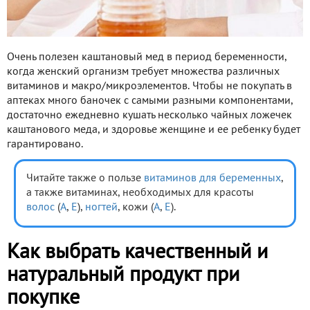
Очень полезен каштановый мед в период беременности,
когда женский организм требует множества различных
витаминов и макро/микроэлементов. Чтобы не покупать в
аптеках много баночек с самыми разными компонентами,
достаточно ежедневно кушать несколько чайных ложечек
каштанового меда, и здоровье женщине и ее ребенку будет
гарантировано.
Читайте также о пользе
витаминов для беременных
,
а также витаминах, необходимых для красоты
волос
(
A
,
Е
),
ногтей
, кожи (
А
,
E
).
Как выбрать качественный и
натуральный продукт при
покупке