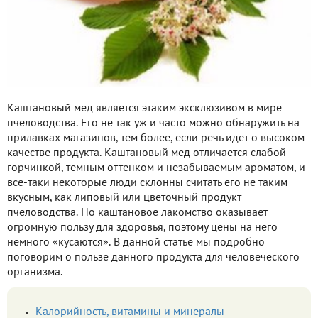
Каштановый мед является этаким эксклюзивом в мире
пчеловодства. Его не так уж и часто можно обнаружить на
прилавках магазинов, тем более, если речь идет о высоком
качестве продукта. Каштановый мед отличается слабой
горчинкой, темным оттенком и незабываемым ароматом, и
все-таки некоторые люди склонны считать его не таким
вкусным, как липовый или цветочный продукт
пчеловодства. Но каштановое лакомство оказывает
огромную пользу для здоровья, поэтому цены на него
немного «кусаются». В данной статье мы подробно
поговорим о пользе данного продукта для человеческого
организма.
Калорийность, витамины и минералы