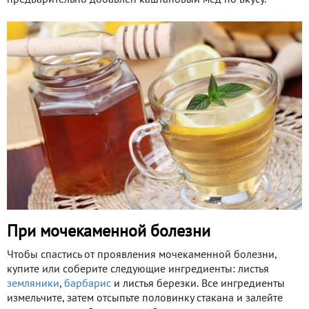
предварительно добавлен каштановый мед по вкусу.
При мочекаменной болезни
Чтобы спастись от проявления мочекаменной болезни,
купите или соберите следующие ингредиенты: листья
земляники
,
барбарис
и листья березки. Все ингредиенты
измельчите, затем отсыпьте половинку стакана и залейте