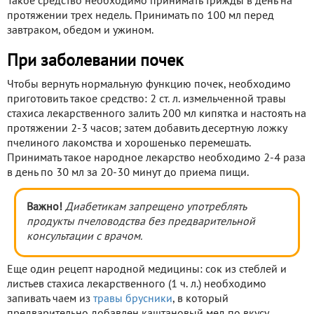
Такое средство необходимо принимать трижды в день на
протяжении трех недель. Принимать по 100 мл перед
завтраком, обедом и ужином.
При заболевании почек
Чтобы вернуть нормальную функцию почек, необходимо
приготовить такое средство: 2 ст. л. измельченной травы
стахиса лекарственного залить 200 мл кипятка и настоять на
протяжении 2-3 часов; затем добавить десертную ложку
пчелиного лакомства и хорошенько перемешать.
Принимать такое народное лекарство необходимо 2-4 раза
в день по 30 мл за 20-30 минут до приема пищи.
Важно!
Диабетикам запрещено употреблять
продукты пчеловодства без предварительной
консультации с врачом.
Еще один рецепт народной медицины: сок из стеблей и
листьев стахиса лекарственного (1 ч. л.) необходимо
запивать чаем из
травы брусники
, в который