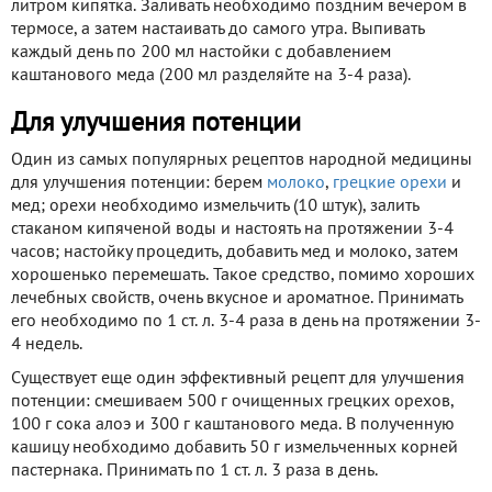
литром кипятка. Заливать необходимо поздним вечером в
термосе, а затем настаивать до самого утра. Выпивать
каждый день по 200 мл настойки с добавлением
каштанового меда (200 мл разделяйте на 3-4 раза).
Для улучшения потенции
Один из самых популярных рецептов народной медицины
для улучшения потенции: берем
молоко
,
грецкие орехи
и
мед; орехи необходимо измельчить (10 штук), залить
стаканом кипяченой воды и настоять на протяжении 3-4
часов; настойку процедить, добавить мед и молоко, затем
хорошенько перемешать. Такое средство, помимо хороших
лечебных свойств, очень вкусное и ароматное. Принимать
его необходимо по 1 ст. л. 3-4 раза в день на протяжении 3-
4 недель.
Существует еще один эффективный рецепт для улучшения
потенции: смешиваем 500 г очищенных грецких орехов,
100 г сока алоэ и 300 г каштанового меда. В полученную
кашицу необходимо добавить 50 г измельченных корней
пастернака. Принимать по 1 ст. л. 3 раза в день.