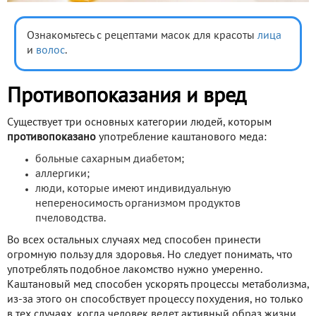
Ознакомьтесь с рецептами масок для красоты
лица
и
волос
.
Противопоказания и вред
Существует три основных категории людей, которым
противопоказано
употребление каштанового меда:
больные сахарным диабетом;
аллергики;
люди, которые имеют индивидуальную
непереносимость организмом продуктов
пчеловодства.
Во всех остальных случаях мед способен принести
огромную пользу для здоровья. Но следует понимать, что
употреблять подобное лакомство нужно умеренно.
Каштановый мед способен ускорять процессы метаболизма,
из-за этого он способствует процессу похудения, но только
в тех случаях, когда человек ведет активный образ жизни.