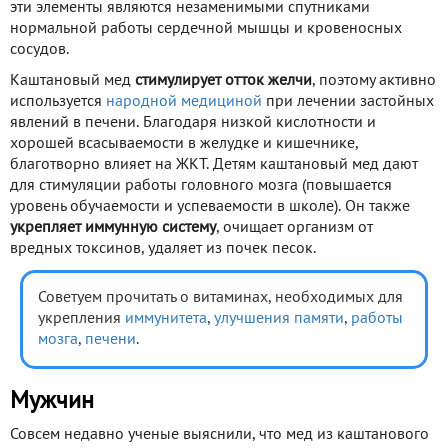
эти элементы являются незаменимыми спутниками
нормальной работы сердечной мышцы и кровеносных
сосудов.
Каштановый мед
стимулирует отток желчи
, поэтому активно
используется
народной медициной
при лечении застойных
явлений в печени. Благодаря низкой кислотности и
хорошей всасываемости в желудке и кишечнике,
благотворно влияет на ЖКТ. Детям каштановый мед дают
для стимуляции работы головного мозга (повышается
уровень обучаемости и успеваемости в школе). Он также
укрепляет иммунную систему
, очищает организм от
вредных токсинов, удаляет из почек песок.
Советуем прочитать о витаминах, необходимых для
укрепления
иммунитета
,
улучшения памяти
,
работы
мозга
,
печени
.
Мужчин
Совсем недавно ученые выяснили, что мед из каштанового