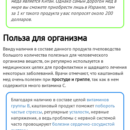
меда является Китай. Однако самый дорогой мед в
мире вы сможете приобрести лишь в Израиле, там
за 1 кг такого продукта у вас попросят около 200
долларов.
Польза для организма
Ввиду наличия в составе данного продукта пчеловодства
большого количества полезных для человеческого
организма веществ, он регулярно используется в
медицинских целях для профилактики и щадящего лечения
некоторых заболеваний. Врачи отмечают, что каштановый
мед очень полезен при
простуде и гриппе
, так как в нем
содержится много витамина С.
Благодаря наличию в составе целой
витаминов
группы В
, каштановый продукт поможет
побороть
частые стрессы
, регулярные
усталости
, нервные
напряжения, а ведь проблемы с нервной системой
часто провоцируют
болезни сердечно-сосудистой