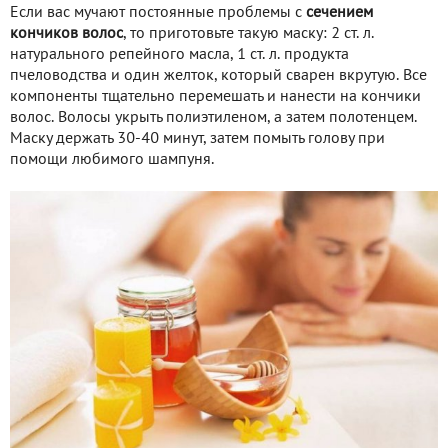
Если вас мучают постоянные проблемы с
сечением
кончиков волос
, то приготовьте такую маску: 2 ст. л.
натурального репейного масла, 1 ст. л. продукта
пчеловодства и один желток, который сварен вкрутую. Все
компоненты тщательно перемешать и нанести на кончики
волос. Волосы укрыть полиэтиленом, а затем полотенцем.
Маску держать 30-40 минут, затем помыть голову при
помощи любимого шампуня.