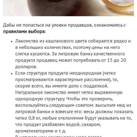
Дабы не попасться на уловки продавцов, ознакомьтесь с
правилами выбора
:
Лакомство из каштанового цвета собирается редко и
в небольших количествах, поэтому цены на него
слегка кусаются. За литровую банку качественного
продукта продавец может потребовать от 15 до 20
долларов.
Если структура продукта неоднородная (четко
просматриваются характерные расслоения), то,
скорее всего, вы имеете дело с подделкой.
Натуральное лакомство имеет четко выраженную
однородную структуру. Чтобы это проверить,
воспользуйтесь следующим советом: высыпьте мед из
литровой банки и взвесьте его: весы должны показать
четко 0,8 кг, любые отклонения будут указывать на то,
что продукт разбавлен водой, сахаром,
ароматизаторами и т. д.