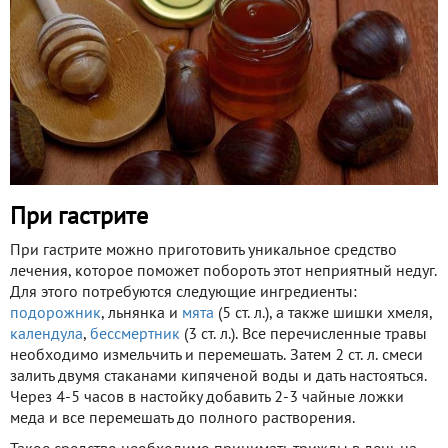
При гастрите
При гастрите можно приготовить уникальное средство
лечения, которое поможет побороть этот неприятный недуг.
Для этого потребуются следующие ингредиенты:
подорожник
, льнянка и
мята
(5 ст. л.), а также шишки хмеля,
календула
,
бессмертник
(3 ст. л.). Все перечисленные травы
необходимо измельчить и перемешать. Затем 2 ст. л. смеси
залить двумя стаканами кипяченой воды и дать настояться.
Через 4-5 часов в настойку добавить 2-3 чайные ложки
меда и все перемешать до полного растворения.