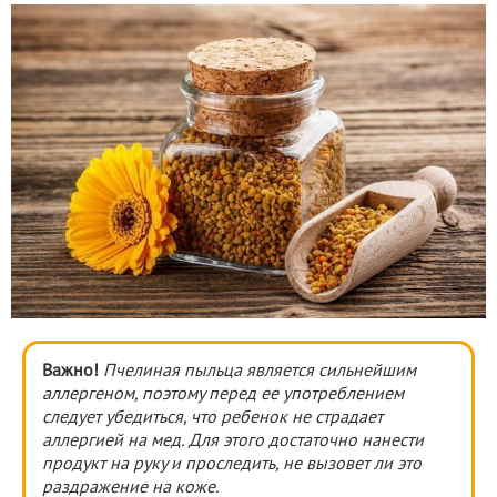
Важно!
Пчелиная пыльца является сильнейшим
аллергеном, поэтому перед ее употреблением
следует убедиться, что ребенок не страдает
аллергией на мед. Для этого достаточно нанести
продукт на руку и проследить, не вызовет ли это
раздражение на коже.