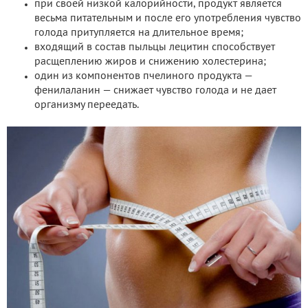
при своей низкой калорийности, продукт является
весьма питательным и после его употребления чувство
голода притупляется на длительное время;
входящий в состав пыльцы лецитин способствует
расщеплению жиров и снижению холестерина;
один из компонентов пчелиного продукта —
фенилаланин — снижает чувство голода и не дает
организму переедать.