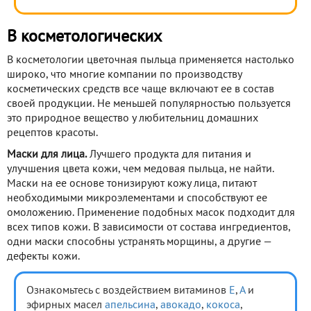
В косметологических
В косметологии цветочная пыльца применяется настолько
широко, что многие компании по производству
косметических средств все чаще включают ее в состав
своей продукции. Не меньшей популярностью пользуется
это природное вещество у любительниц домашних
рецептов красоты.
Маски для лица.
Лучшего продукта для питания и
улучшения цвета кожи, чем медовая пыльца, не найти.
Маски на ее основе тонизируют кожу лица, питают
необходимыми микроэлементами и способствуют ее
омоложению. Применение подобных масок подходит для
всех типов кожи. В зависимости от состава ингредиентов,
одни маски способны устранять морщины, а другие —
дефекты кожи.
Ознакомьтесь с воздействием витаминов
Е
,
А
и
эфирных масел
апельсина
,
авокадо
,
кокоса
,