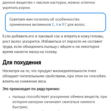
данное вещество с маслом касторки, можно отлично
укрепить корни.
Советуем вам почитать об особенностях
применения витаминов
Е
,
A
и
В7
для волос.
Если добавить его в луковый сок и втереть в кожу головы,
рост волос ускорится. Избавиться от перхоти не составит
труда, если объединить пыльцу с яйцом и на некоторое
время нанести маску на голову.
Для похудения
Несмотря на то, что продукт жизнедеятельности пчел
обладает питательными свойствами, при этом он способен
влиять на снижение веса.
Это происходит по ряду причин:
пыльца способствует ускорению обмена веществ, при
котором калории начинают сжигаться намного
быстрее;