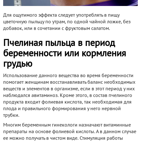
Для ощутимого эффекта следует употреблять в пищу
цветочную пыльцу по утрам, по одной чайной ложке, без
добавок, или в сочетании с фруктовым салатом.
Пчелиная пыльца в период
беременности или кормления
грудью
Использование данного вещества во время беременности
помогает женщинам восстанавливать баланс необходимых
веществ и элементов в организме, если в этот период у них
наблюдался авитаминоз. Кроме этого, в состав пчелиного
продукта входит фолиевая кислота, так необходимая для
плода и правильного формирования у него нервной
трубки.
Многим беременным гинекологи назначают витаминные
препараты на основе фолиевой кислоты. А в данном случае
ее можно получать в чистом виде. Стимуляция работы