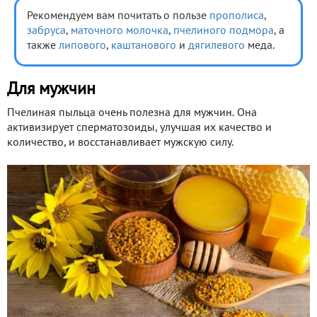
Рекомендуем вам почитать о пользе
прополиса
,
забруса
,
маточного молочка
,
пчелиного подмора
, а
также
липового
,
каштанового
и
дягилевого
меда.
Для мужчин
Пчелиная пыльца очень полезна для мужчин. Она
активизирует сперматозоиды, улучшая их качество и
количество, и восстанавливает мужскую силу.