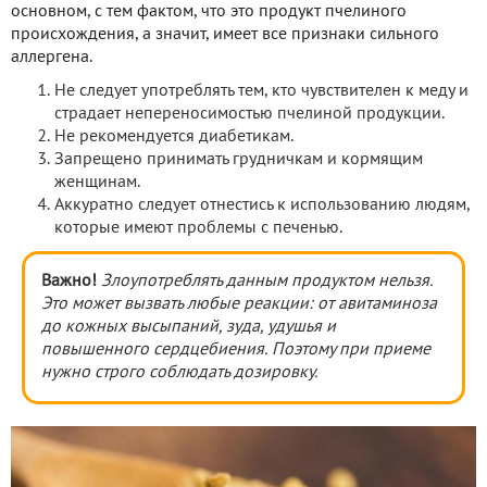
основном, с тем фактом, что это продукт пчелиного
происхождения, а значит, имеет все признаки сильного
аллергена.
Не следует употреблять тем, кто чувствителен к меду и
страдает непереносимостью пчелиной продукции.
Не рекомендуется диабетикам.
Запрещено принимать грудничкам и кормящим
женщинам.
Аккуратно следует отнестись к использованию людям,
которые имеют проблемы с печенью.
Важно!
Злоупотреблять данным продуктом нельзя.
Это может вызвать любые реакции: от авитаминоза
до кожных высыпаний, зуда, удушья и
повышенного сердцебиения. Поэтому при приеме
нужно строго соблюдать дозировку.