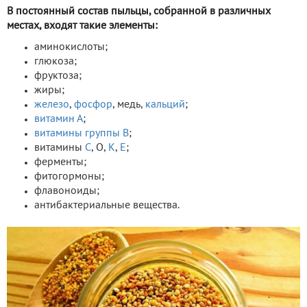
В постоянный состав пыльцы, собранной в различных
местах, входят такие элементы:
аминокислоты;
глюкоза;
фруктоза;
жиры;
железо
,
фосфор
, медь,
кальций
;
витамин А
;
витамины группы В
;
витамины
С
, О,
К
,
Е
;
ферменты;
фитогормоны;
флавоноиды;
антибактериальные вещества.