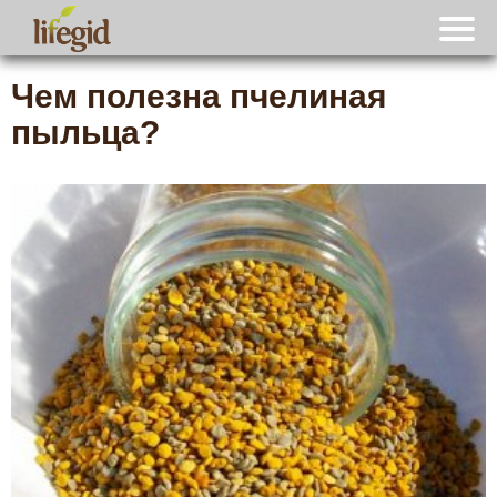
Чем полезна пчелиная
пыльца?