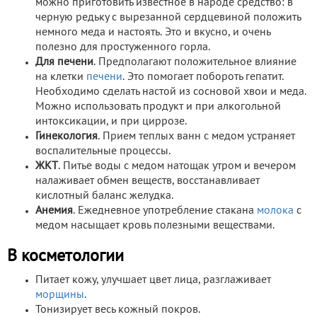
можно приготовить известное в народе средство: в
черную редьку с вырезанной сердцевиной положить
немного меда и настоять. Это и вкусно, и очень
полезно для простуженного горла.
Для печени
. Предполагают положительное влияние
на клетки
печени
. Это помогает побороть гепатит.
Необходимо сделать настой из сосновой хвои и меда.
Можно использовать продукт и при алкогольной
интоксикации, и при циррозе.
Гинекология
. Прием теплых ванн с медом устраняет
воспалительные процессы.
ЖКТ
. Питье воды с медом натощак утром и вечером
налаживает обмен веществ, восстанавливает
кислотный баланс желудка.
Анемия
. Ежедневное употребление стакана
молока
с
медом насыщает кровь полезными веществами.
В косметологии
Питает кожу, улучшает цвет лица, разглаживает
морщины
.
Тонизирует весь кожный покров.