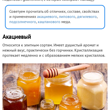
Советуем прочитать об отличиях, составе, свойствах
и применениях
акациевого
,
липового
,
дягилевого
,
подсолнечного
,
каштанового
меда.
Акациевый
Относится к элитным сортам. Имеет душистый аромат и
нежный вкус, практически без горчинки. Кристаллизация
протекает медленно и с образованием мелких кристаллов.