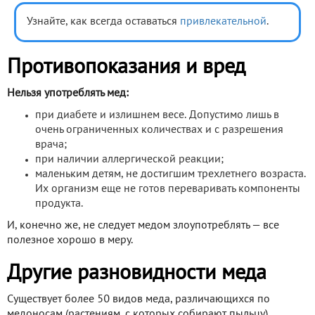
Узнайте, как всегда оставаться
привлекательной
.
Противопоказания и вред
Нельзя употреблять мед:
при диабете и излишнем весе. Допустимо лишь в
очень ограниченных количествах и с разрешения
врача;
при наличии аллергической реакции;
маленьким детям, не достигшим трехлетнего возраста.
Их организм еще не готов переваривать компоненты
продукта.
И, конечно же, не следует медом злоупотреблять — все
полезное хорошо в меру.
Другие разновидности меда
Существует более 50 видов меда, различающихся по
медоносам (растениям, с которых собирают пыльцу).