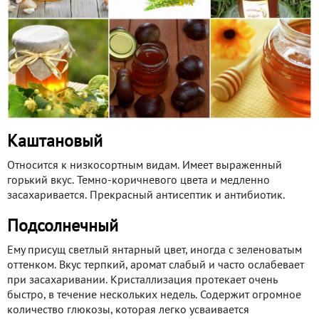
Каштановый
Относится к низкосортным видам. Имеет выраженный
горький вкус. Темно-коричневого цвета и медленно
засахаривается. Прекрасный антисептик и антибиотик.
Подсолнечный
Ему присущ светлый янтарный цвет, иногда с зеленоватым
оттенком. Вкус терпкий, аромат слабый и часто ослабевает
при засахаривании. Кристаллизация протекает очень
быстро, в течение нескольких недель. Содержит огромное
количество глюкозы, которая легко усваивается