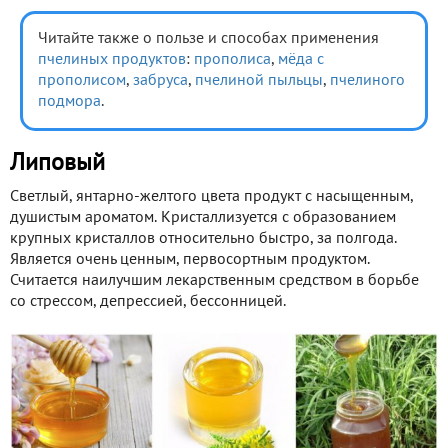
Читайте также о пользе и способах применения
пчелиных продуктов
:
прополиса
,
мёда с
прополисом
,
забруса
,
пчелиной пыльцы
,
пчелиного
подмора
.
Липовый
Светлый, янтарно-желтого цвета продукт с насыщенным,
душистым ароматом. Кристаллизуется с образованием
крупных кристаллов относительно быстро, за полгода.
Является очень ценным, первосортным продуктом.
Считается наилучшим лекарственным средством в борьбе
со стрессом, депрессией, бессонницей.