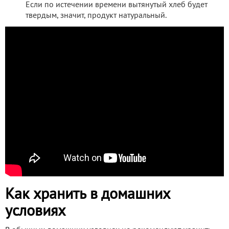
Если по истечении времени вытянутый хлеб будет
твердым, значит, продукт натуральный.
Как хранить в домашних
условиях