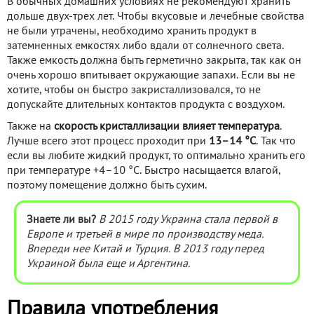
В обычных домашних условиях не рекомендуют хранить
дольше двух-трех лет. Чтобы вкусовые и лечебные свойства
не были утрачены, необходимо хранить продукт в
затемненных емкостях либо вдали от солнечного света.
Также емкость должна быть герметично закрыта, так как он
очень хорошо впитывает окружающие запахи. Если вы не
хотите, чтобы он быстро закристаллизовался, то не
допускайте длительных контактов продукта с воздухом.
Также на
скорость кристаллизации влияет температура
.
Лучше всего этот процесс проходит при
13–14 °С
. Так что
если вы любите жидкий продукт, то оптимально хранить его
при температуре +4–10 °С. Быстро насыщается влагой,
поэтому помещение должно быть сухим.
Знаете ли вы?
В 2015 году Украина стала первой в
Европе и третьей в мире по производству меда.
Впереди нее Китай и Турция. В 2013 году перед
Украиной была еще и Аргентина.
Правила употребления