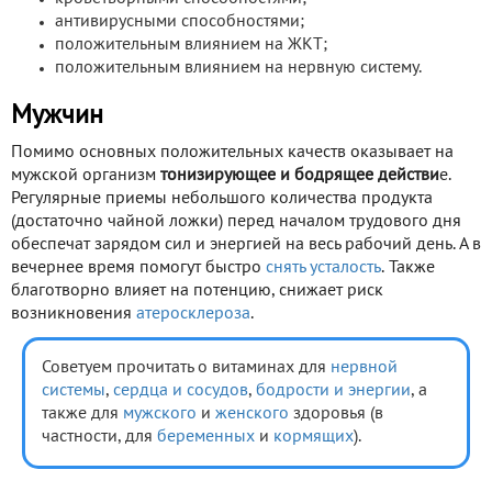
антивирусными способностями;
положительным влиянием на ЖКТ;
положительным влиянием на нервную систему.
Мужчин
Помимо основных положительных качеств оказывает на
мужской организм
тонизирующее и бодрящее действи
е.
Регулярные приемы небольшого количества продукта
(достаточно чайной ложки) перед началом трудового дня
обеспечат зарядом сил и энергией на весь рабочий день. А в
вечернее время помогут быстро
снять усталость
. Также
благотворно влияет на потенцию, снижает риск
возникновения
атеросклероза
.
Советуем прочитать о витаминах для
нервной
системы
,
сердца и сосудов
,
бодрости и энергии
, а
также для
мужского
и
женского
здоровья (в
частности, для
беременных
и
кормящих
).