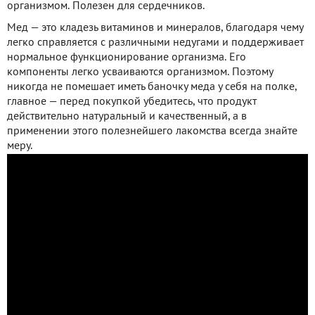
организмом. Полезен для сердечников.
Мед — это кладезь витаминов и минералов, благодаря чему
легко справляется с различными недугами и поддерживает
нормальное функционирование организма. Его
компоненты легко усваиваются организмом. Поэтому
никогда не помешает иметь баночку меда у себя на полке,
главное — перед покупкой убедитесь, что продукт
действительно натуральный и качественный, а в
применении этого полезнейшего лакомства всегда знайте
меру.