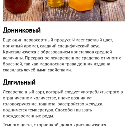
Донниковый
Еще один первосортный продукт. Имеет светлый цвет,
приятный аромат, сладкий специфический вкус.
Кристаллизуется с образованием кристаллов средней
величины. Прекрасное лекарственное средство от многих
болезней, так как медоносная трава донник издавна
славилась лечебными свойствами.
Дягильный
Лекарственный сорт, который следует употреблять строго в
ограниченном количестве, иначе возникнут
головокружение, тошнота, расстройство желудка,
поднимется температура. Способен вызвать
преждевременные роды.
Темного цвета, с горчинкой, долго кристаллизуется.