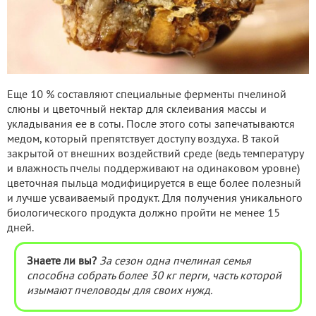
Еще 10 % составляют специальные ферменты пчелиной
слюны и цветочный нектар для склеивания массы и
укладывания ее в соты. После этого соты запечатываются
медом, который препятствует доступу воздуха. В такой
закрытой от внешних воздействий среде (ведь температуру
и влажность пчелы поддерживают на одинаковом уровне)
цветочная пыльца модифицируется в еще более полезный
и лучше усваиваемый продукт. Для получения уникального
биологического продукта должно пройти не менее 15
дней.
Знаете ли вы?
За сезон одна пчелиная семья
способна собрать более 30 кг перги, часть которой
изымают пчеловоды для своих нужд.