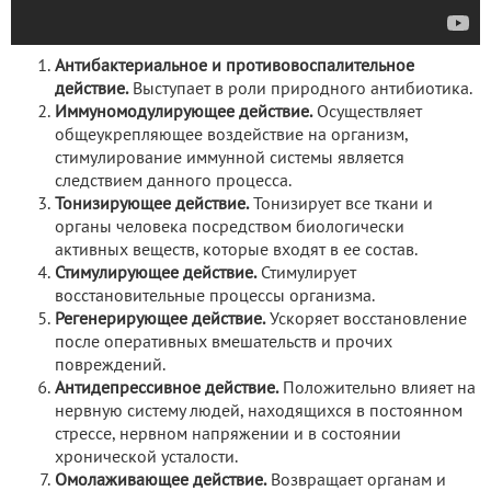
Антибактериальное и противовоспалительное
действие.
Выступает в роли природного антибиотика.
Иммуномодулирующее действие.
Осуществляет
общеукрепляющее воздействие на организм,
стимулирование иммунной системы является
следствием данного процесса.
Тонизирующее действие.
Тонизирует все ткани и
органы человека посредством биологически
активных веществ, которые входят в ее состав.
Стимулирующее действие.
Стимулирует
восстановительные процессы организма.
Регенерирующее действие.
Ускоряет восстановление
после оперативных вмешательств и прочих
повреждений.
Антидепрессивное действие.
Положительно влияет на
нервную систему людей, находящихся в постоянном
стрессе, нервном напряжении и в состоянии
хронической усталости.
Омолаживающее действие.
Возвращает органам и