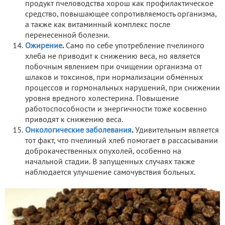
продукт пчеловодства хорош как профилактическое
средство, повышающее сопротивляемость организма,
а также как витаминный комплекс после
перенесенной болезни.
Ожирение
.
Само по себе употребление пчелиного
хлеба не приводит к снижению веса, но является
побочным явлением при очищении организма от
шлаков и токсинов, при нормализации обменных
процессов и гормональных нарушений, при снижении
уровня вредного холестерина. Повышение
работоспособности и энергичности тоже косвенно
приводят к снижению веса.
Онкологические заболевания
.
Удивительным является
тот факт, что пчелиный хлеб помогает в рассасывании
доброкачественных опухолей, особенно на
начальной стадии. В запущенных случаях также
наблюдается улучшение самочувствия больных.