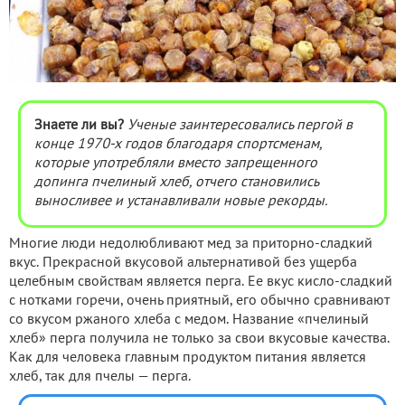
Знаете ли вы?
Ученые заинтересовались пергой в
конце 1970-х годов благодаря спортсменам,
которые употребляли вместо запрещенного
допинга пчелиный хлеб, отчего становились
выносливее и устанавливали новые рекорды.
Многие люди недолюбливают мед за приторно-сладкий
вкус. Прекрасной вкусовой альтернативой без ущерба
целебным свойствам является перга. Ее вкус кисло-сладкий
с нотками горечи, очень приятный, его обычно сравнивают
со вкусом ржаного хлеба с медом. Название «пчелиный
хлеб» перга получила не только за свои вкусовые качества.
Как для человека главным продуктом питания является
хлеб, так для пчелы — перга.