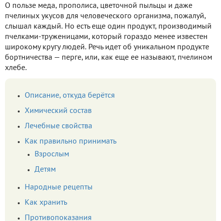
О пользе меда, прополиса, цветочной пыльцы и даже
пчелиных укусов для человеческого организма, пожалуй,
слышал каждый. Но есть еще один продукт, производимый
пчелками-труженицами, который гораздо менее известен
широкому кругу людей. Речь идет об уникальном продукте
бортничества — перге, или, как еще ее называют, пчелином
хлебе.
Описание, откуда берётся
Химический состав
Лечебные свойства
Как правильно принимать
Взрослым
Детям
Народные рецепты
Как хранить
Противопоказания