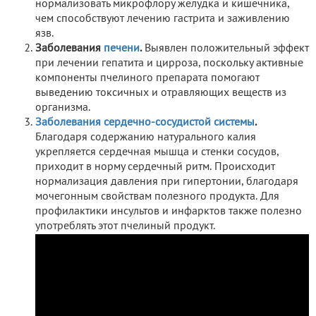
нормализовать микрофлору желудка и кишечника,
чем способствуют лечению гастрита и заживлению
язв.
Заболевания
печени
.
Выявлен положительный эффект
при лечении гепатита и цирроза, поскольку активные
компоненты пчелиного препарата помогают
выведению токсичных и отравляющих веществ из
организма.
Заболевания сердечно-сосудистой системы
.
Благодаря содержанию натурального калия
укрепляется сердечная мышца и стенки сосудов,
приходит в норму сердечный ритм. Происходит
нормализация давления при гипертонии, благодаря
мочегонным свойствам полезного продукта. Для
профилактики инсультов и инфарктов также полезно
употреблять этот пчелиный продукт.