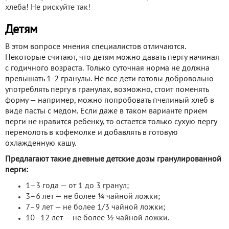
хлеба! Не рискуйте так!
Детям
В этом вопросе мнения специалистов отличаются.
Некоторые считают, что детям можно давать пергу начиная
с годичного возраста. Только суточная норма не должна
превышать 1-2 гранулы. Не все дети готовы добровольно
употреблять пергу в гранулах, возможно, стоит поменять
форму — например, можно попробовать пчелиный хлеб в
виде пасты с медом. Если даже в таком варианте прием
перги не нравится ребенку, то остается только сухую пергу
перемолоть в кофемолке и добавлять в готовую
охлажденную кашу.
Предлагают такие дневные детские дозы гранулированной
перги:
1–3 года — от 1 до 3 гранул;
3–6 лет — не более ¼ чайной ложки;
7–9 лет — не более 1/3 чайной ложки;
10–12 лет — не более ½ чайной ложки.