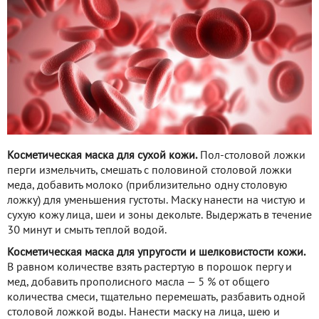
Косметическая маска для сухой кожи.
Пол-столовой ложки
перги измельчить, смешать с половиной столовой ложки
меда, добавить молоко (приблизительно одну столовую
ложку) для уменьшения густоты. Маску нанести на чистую и
сухую кожу лица, шеи и зоны декольте. Выдержать в течение
30 минут и смыть теплой водой.
Косметическая маска для упругости и шелковистости кожи.
В равном количестве взять растертую в порошок пергу и
мед, добавить прополисного масла — 5 % от общего
количества смеси, тщательно перемешать, разбавить одной
столовой ложкой воды. Нанести маску на лица, шею и