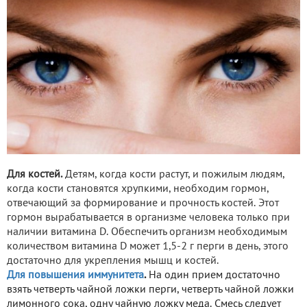
Для костей.
Детям, когда кости растут, и пожилым людям,
когда кости становятся хрупкими, необходим гормон,
отвечающий за формирование и прочность костей. Этот
гормон вырабатывается в организме человека только при
наличии витамина D. Обеспечить организм необходимым
количеством витамина D может 1,5-2 г перги в день, этого
достаточно для укрепления мышц и костей.
Для повышения иммунитета
.
На один прием достаточно
взять четверть чайной ложки перги, четверть чайной ложки
лимонного сока, одну чайную ложку меда. Смесь следует