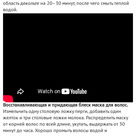
область декольте на 20–30 минут, после чего смыть теплой
водой.
Восстанавливающая и придающая блеск маска для волос.
Измельчить одну столовую ложку перги, добавить один
желток и три столовые ложки молока. Распределить маску
от корней волос по всей длине, укутать, выдержать от 30
минут до часа. Хорошо промыть волосы водой и