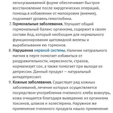
легкоусваиваемой форме обеспечивает быстрое
восстановление после хирургических операций,
помощь в избавлении от малокровия (анемии),
поднимает уровень гемоглобина.
Гормональные заболевания.
Улучшает общий
гормональный баланс организма, содержит в своем
составе йод, который необходим для нормального
функционирования щитовидной железы и
вырабатывания ею гормонов.
Нарушения
нервной системы
.
Наличие натурального
магния в перге помогает избавиться от
раздражительности, нервозности, страхов,
нормализует сон, а также помогает при выходе из
депрессии. Данный продукт — натуральный
антидепрессант.
Кожные заболевания.
Существует ряд кожных
заболеваний, лечение которых осуществляется
посредством употребления пчелиного хлеба вовнутрь,
кожа очищается благодаря выведению из организма
токсинов, шлаков и холестерина. Наружное же
применение пчелиного продукта нашло применение