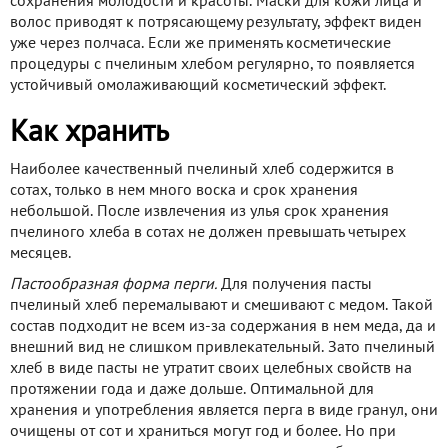
сохранения молодости и красоты. Маски для кожи лица и
волос приводят к потрясающему результату, эффект виден
уже через полчаса. Если же применять косметические
процедуры с пчелиным хлебом регулярно, то появляется
устойчивый омолаживающий косметический эффект.
Как хранить
Наиболее качественный пчелиный хлеб содержится в
сотах, только в нем много воска и срок хранения
небольшой. После извлечения из улья срок хранения
пчелиного хлеба в сотах не должен превышать четырех
месяцев.
Пастообразная форма перги.
Для получения пасты
пчелиный хлеб перемалывают и смешивают с медом. Такой
состав подходит не всем из-за содержания в нем меда, да и
внешний вид не слишком привлекательный. Зато пчелиный
хлеб в виде пасты не утратит своих целебных свойств на
протяжении года и даже дольше. Оптимальной для
хранения и употребления является перга в виде гранул, они
очищены от сот и храниться могут год и более. Но при