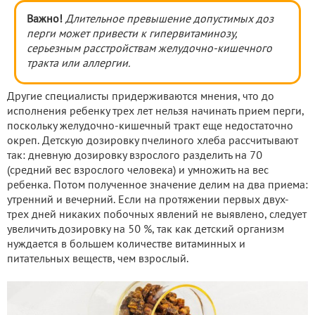
Важно!
Длительное превышение допустимых доз
перги может привести к гипервитаминозу,
серьезным расстройствам желудочно-кишечного
тракта или аллергии.
Другие специалисты придерживаются мнения, что до
исполнения ребенку трех лет нельзя начинать прием перги,
поскольку желудочно-кишечный тракт еще недостаточно
окреп. Детскую дозировку пчелиного хлеба рассчитывают
так: дневную дозировку взрослого разделить на 70
(средний вес взрослого человека) и умножить на вес
ребенка. Потом полученное значение делим на два приема:
утренний и вечерний. Если на протяжении первых двух-
трех дней никаких побочных явлений не выявлено, следует
увеличить дозировку на 50 %, так как детский организм
нуждается в большем количестве витаминных и
питательных веществ, чем взрослый.