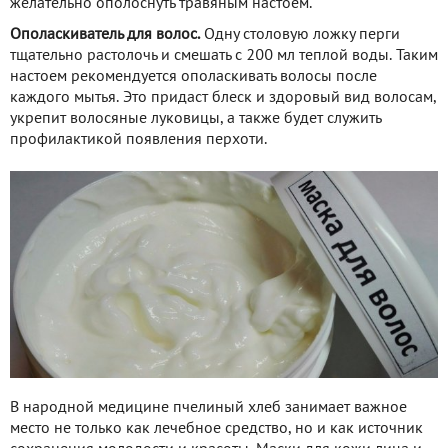
желательно ополоснуть травяным настоем.
Ополаскиватель для волос.
Одну столовую ложку перги
тщательно растолочь и смешать с 200 мл теплой воды. Таким
настоем рекомендуется ополаскивать волосы после
каждого мытья. Это придаст блеск и здоровый вид волосам,
укрепит волосяные луковицы, а также будет служить
профилактикой появления перхоти.
В народной медицине пчелиный хлеб занимает важное
место не только как лечебное средство, но и как источник