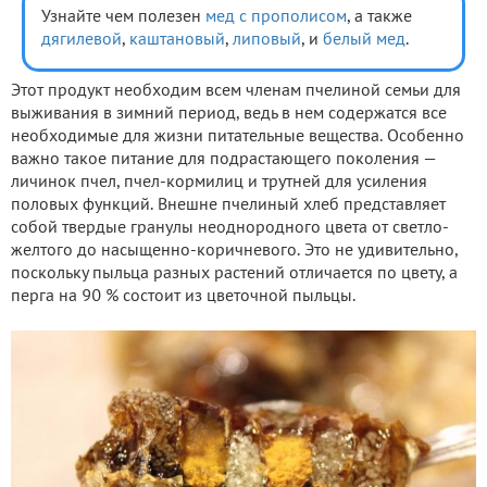
Узнайте чем полезен
мед с прополисом
, а также
дягилевой
,
каштановый
,
липовый
, и
белый мед
.
Этот продукт необходим всем членам пчелиной семьи для
выживания в зимний период, ведь в нем содержатся все
необходимые для жизни питательные вещества. Особенно
важно такое питание для подрастающего поколения —
личинок пчел, пчел-кормилиц и трутней для усиления
половых функций. Внешне пчелиный хлеб представляет
собой твердые гранулы неоднородного цвета от светло-
желтого до насыщенно-коричневого. Это не удивительно,
поскольку пыльца разных растений отличается по цвету, а
перга на 90 % состоит из цветочной пыльцы.