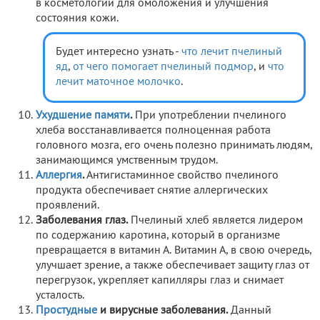
в косметологии для омоложения и улучшения
состояния кожи.
Будет интересно узнать -
что лечит пчелиный
яд
,
от чего помогает пчелиный подмор
, и
что
лечит маточное молочко
.
Ухудшение памяти
.
При употреблении пчелиного
хлеба восстанавливается полноценная работа
головного мозга, его очень полезно принимать людям,
занимающимся умственным трудом.
Аллергия
.
Антигистаминное свойство пчелиного
продукта обеспечивает снятие аллергических
проявлений.
Заболевания глаз.
Пчелиный хлеб является лидером
по содержанию каротина, который в организме
превращается в витамин А. Витамин А, в свою очередь,
улучшает зрение, а также обеспечивает защиту глаз от
перегрузок, укрепляет капилляры глаз и снимает
усталость.
Простудные
и вирусные заболевания.
Данный