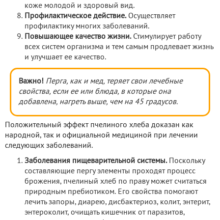
коже молодой и здоровый вид.
Профилактическое действие.
Осуществляет
профилактику многих заболеваний.
Повышающее качество жизни.
Стимулирует работу
всех систем организма и тем самым продлевает жизнь
и улучшает ее качество.
Важно!
Перга, как и мед, теряет свои лечебные
свойства, если ее или блюда, в которые она
добавлена, нагреть выше, чем на 45 градусов.
Положительный эффект пчелиного хлеба доказан как
народной, так и официальной медициной при лечении
следующих заболеваний.
Заболевания пищеварительной системы.
Поскольку
составляющие пергу элементы проходят процесс
брожения, пчелиный хлеб по праву может считаться
природным пребиотиком. Его свойства помогают
лечить запоры, диарею, дисбактериоз, колит, энтерит,
энтероколит, очищать кишечник от паразитов,