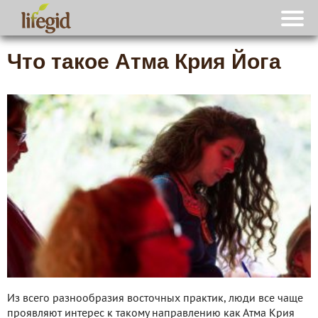
Что такое Атма Крия Йога
Из всего разнообразия восточных практик, люди все чаще
проявляют интерес к такому направлению как Атма Крия