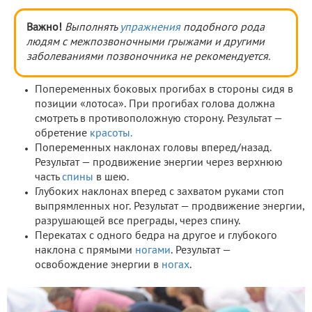
Важно!
Выполнять
упражнения
подобного рода
людям с межпозвоночными грыжами и другими
заболеваниями позвоночника не рекомендуется.
Попеременных боковых прогибах в стороны сидя в
позиции «лотоса». При прогибах голова должна
смотреть в противоположную сторону. Результат —
обретение
красоты.
Попеременных наклонах головы вперед/назад.
Результат — продвижение энергии через верхнюю
часть
спины
в шею.
Глубоких наклонах вперед с захватом руками стоп
выпрямленных ног. Результат — продвижение энергии,
разрушающей все преграды, через спину.
Перекатах с одного бедра на другое и глубокого
наклона с прямыми
ногами
. Результат —
освобождение энергии в
ногах
.