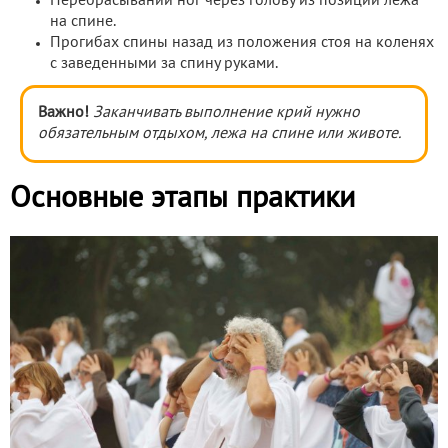
Перебрасывании ног через голову из позиции лежа
на спине.
Прогибах спины назад из положения стоя на коленях
с заведенными за спину руками.
Важно!
Заканчивать выполнение крий нужно
обязательным отдыхом, лежа на спине или животе.
Основные этапы практики