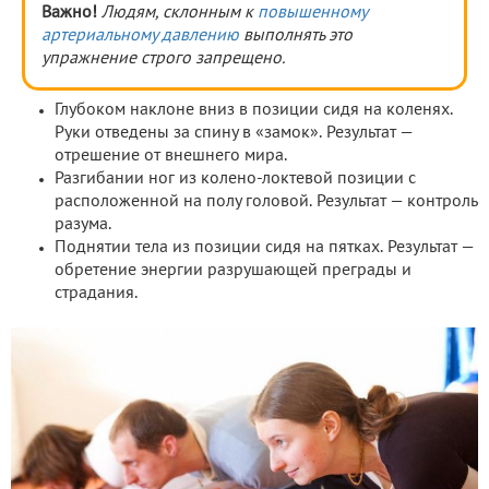
Важно!
Людям, склонным к
повышенному
артериальному давлению
выполнять это
упражнение строго запрещено.
Глубоком наклоне вниз в позиции сидя на коленях.
Руки отведены за спину в «замок». Результат —
отрешение от внешнего мира.
Разгибании ног из колено-локтевой позиции с
расположенной на полу головой. Результат — контроль
разума.
Поднятии тела из позиции сидя на пятках. Результат —
обретение энергии разрушающей преграды и
страдания.