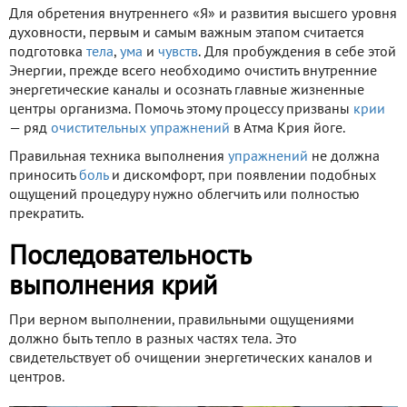
Для обретения внутреннего «Я» и развития высшего уровня
духовности, первым и самым важным этапом считается
подготовка
тела
,
ума
и
чувств
. Для пробуждения в себе этой
Энергии, прежде всего необходимо очистить внутренние
энергетические каналы и осознать главные жизненные
центры организма. Помочь этому процессу призваны
крии
— ряд
очистительных упражнений
в Атма Крия йоге.
Правильная техника выполнения
упражнений
не должна
приносить
боль
и дискомфорт, при появлении подобных
ощущений процедуру нужно облегчить или полностью
прекратить.
Последовательность
выполнения крий
При верном выполнении, правильными ощущениями
должно быть тепло в разных частях тела. Это
свидетельствует об очищении энергетических каналов и
центров.