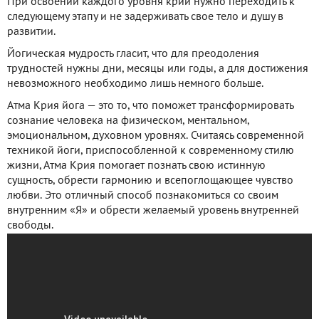
При освоении каждого уровня крий нужно переходить к
следующему этапу и не задерживать свое тело и душу в
развитии.
Йогическая мудрость гласит, что для преодоления
трудностей нужны дни, месяцы или годы, а для достижения
невозможного необходимо лишь немного больше.
Атма Крия йога — это то, что поможет трансформировать
сознание человека на физическом, ментальном,
эмоциональном, духовном уровнях. Считаясь современной
техникой йоги, приспособленной к современному стилю
жизни, Атма Крия помогает познать свою истинную
сущность, обрести гармонию и всепоглощающее чувство
любви. Это отличный способ познакомиться со своим
внутренним «Я» и обрести желаемый уровень внутренней
свободы.