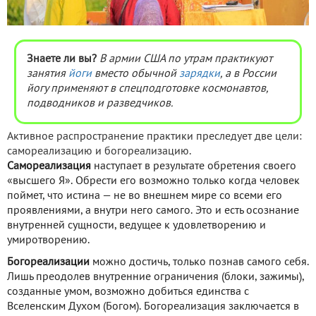
Знаете ли вы?
В армии США по утрам практикуют
занятия
йоги
вместо обычной
зарядки
, а в России
йогу применяют в спецподготовке космонавтов,
подводников и разведчиков.
Активное распространение практики преследует две цели:
самореализацию и богореализацию.
Самореализация
наступает в результате обретения своего
«высшего Я». Обрести его возможно только когда человек
поймет, что истина — не во внешнем мире со всеми его
проявлениями, а внутри него самого. Это и есть осознание
внутренней сущности, ведущее к удовлетворению и
умиротворению.
Богореализации
можно достичь, только познав самого себя.
Лишь преодолев внутренние ограничения (блоки, зажимы),
созданные умом, возможно добиться единства с
Вселенским Духом (Богом). Богореализация заключается в