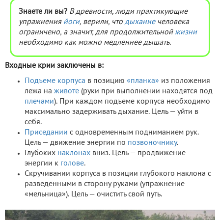
Знаете ли вы?
В древности, люди практикующие
упражнения
йоги
, верили, что
дыхание
человека
ограничено, а значит, для продолжительной
жизни
необходимо как можно медленнее дышать.
Входные крии заключены в:
Подъеме корпуса
в позицию
«планка»
из положения
лежа на
животе
(руки при выполнении находятся под
плечами
). При каждом подъеме корпуса необходимо
максимально задерживать дыхание. Цель — уйти в
себя.
Приседании
с одновременным подниманием рук.
Цель — движение энергии по
позвоночнику
.
Глубоких
наклонах
вниз. Цель — продвижение
энергии к
голове
.
Скручивании корпуса в позиции глубокого наклона с
разведенными в сторону руками (упражнение
«мельница»). Цель — очистить свой путь.