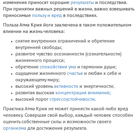
изменения приносят хорошие
результаты
и последствия.
При принятии важных решений в жизни, важно взвешивать
приносимые
пользу и вред
в последствиях.
Польза Атма Крия йоги заключена в таком положительном
влиянии на жизнь человека:
снятие внутренних ограничений и обретение
внутренней свободы;
развитое чувство осознанности (сознательности)
жизненного процесса;
обретение
спокойствия ума
и гармонии души;
ощущение жизненного
счастья
и любви к себе и
окружающему миру;
высокий уровень
активности
и энергичности;
развитая высокая
концентрация внимания
;
высокий порог
стрессоустойчивости
.
Практика Атма Крия не может принести какой-либо вред
человеку. Совершая свой выбор, каждый человек способен
оценить собственные силы и возможности своего
организма
для достижения результата.