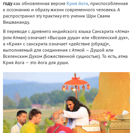
году
как обновленная версия
Крия йоги
, приспособленная
к осознанию и образу жизни современного человека. А
распространил эту практику его ученик Шри Свами
Вишвананду.
В переводе с древнего индийского языка Санскрита «Атма»
(или Атман) означает «Высшая душа» или «Вселенский дух»,
а «Крия» с санскрита означает «действие (обряд)»,
выполняемый для соединения с Атмой — Душой или
Вселенским Духом (Божественной сущностью). То есть, атма
Крия йога — это йога для души.