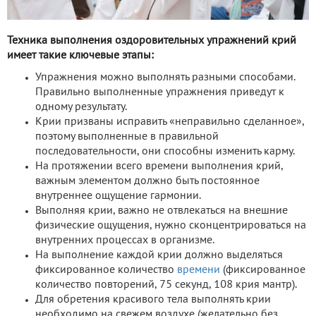
Техника выполнения оздоровительных упражнений крий
имеет такие ключевые этапы:
Упражнения можно выполнять разными способами.
Правильно выполненные упражнения приведут к
одному результату.
Крии призваны исправить «неправильно сделанное»,
поэтому выполненные в правильной
последовательности, они способны изменить карму.
На протяжении всего времени выполнения крий,
важным элементом должно быть постоянное
внутреннее ощущение гармонии.
Выполняя крии, важно не отвлекаться на внешние
физические ощущения, нужно сконцентрироваться на
внутренних процессах в организме.
На выполнение каждой крии должно выделяться
фиксированное количество
времени
(фиксированное
количество повторений, 75 секунд, 108 крия мантр).
Для обретения красивого тела выполнять крии
необходимо на свежем воздухе (желательно без