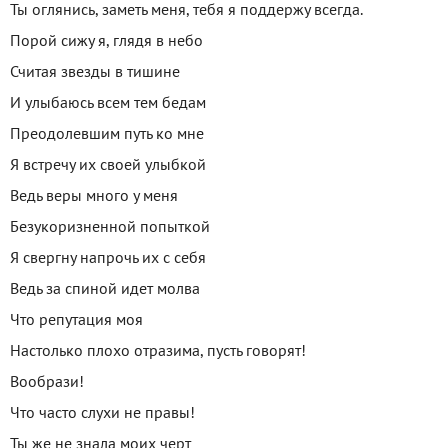
Ты оглянись, заметь меня, тебя я поддержу всегда.
Порой сижу я, глядя в небо
Считая звезды в тишине
И улыбаюсь всем тем бедам
Преодолевшим путь ко мне
Я встречу их своей улыбкой
Ведь веры много у меня
Безукоризненной попыткой
Я свергну напрочь их с себя
Ведь за спиной идет молва
Что репутация моя
Настолько плохо отразима, пусть говорят!
Вообрази!
Что часто слухи не правы!
Ты же не знала моих черт