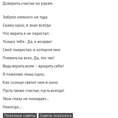
Доверить счастье их рукам.
Забрел немного не туда
Скажу одно, я знал всегда
Что верить я не перестал
Только тебе. Да, я воздвиг
Свой пьедестал, в котором мне
Плевать на всех. Да, это так!
Ведь верить всем – вредить себе!
Я пожелаю лишь одно,
Как солнце светит нам в окно
Пусть также счастье, пусть всегда!
Твои глаза не покидает…
Никогда…
Полезные советы
Советы психолога