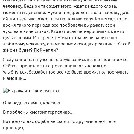
Никогда не бойтесь выражать свои чувства любимому
человеку. Ведь он так ждет этого, ждет каждого слова,
момента и действия. Нужно подкреплять свою любовь, дать
ей жить дальше, открыться на полную силу. Кажется, что во
время такого периода все пробовали выражать свои
чувства в виде стихов. Ктото писал четверостишья, кто-то
целые поэмы. И с трепетом мы отправляли записочки
любимому человеку, с замиранием ожидая реакции... Какой
же она будет? Поймет ли?
Я случайно наткнулся на старую запись в записной книжке.
Сейчас, прочитав эти строки, пришлось невольно
улыбнуться, беззаботное все же было время, полное чувств
и эмоций...
Она ведь так умна, красива...
В проблемы смотрит терпеливо…
Вот только нас судьба не сводит, с другими время всё
проводит,