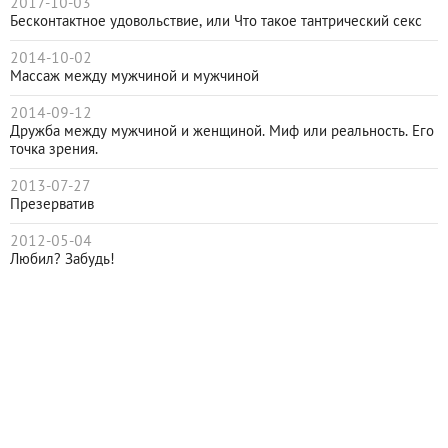
2017-10-03
Бесконтактное удовольствие, или Что такое тантрический секс
2014-10-02
Массаж между мужчиной и мужчиной
2014-09-12
Дружба между мужчиной и женщиной. Миф или реальность. Его
точка зрения.
2013-07-27
Презерватив
2012-05-04
Любил? Забудь!