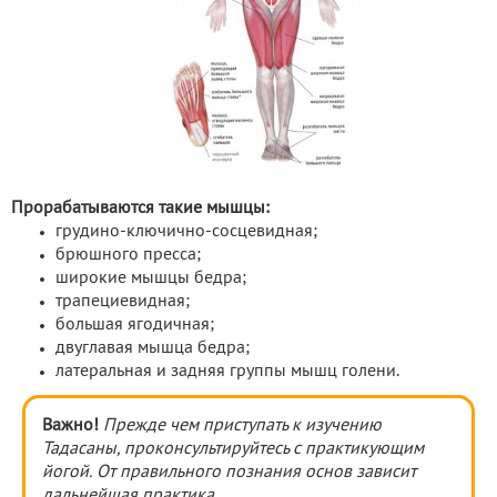
Прорабатываются такие мышцы:
грудино-ключично-сосцевидная;
брюшного пресса;
широкие мышцы бедра;
трапециевидная;
большая ягодичная;
двуглавая мышца бедра;
латеральная и задняя группы мышц голени.
Важно!
Прежде чем приступать к изучению
Тадасаны, проконсультируйтесь с практикующим
йогой. От правильного познания основ зависит
дальнейшая практика.