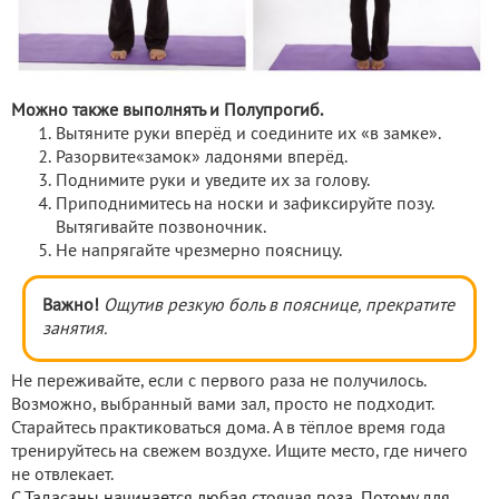
Можно также выполнять и Полупрогиб.
Вытяните руки вперёд и соедините их «в замке».
Разорвите«замок» ладонями вперёд.
Поднимите руки и уведите их за голову.
Приподнимитесь на носки и зафиксируйте позу.
Вытягивайте позвоночник.
Не напрягайте чрезмерно поясницу.
Важно!
Ощутив резкую боль в пояснице, прекратите
занятия.
Не переживайте, если с первого раза не получилось.
Возможно, выбранный вами зал, просто не подходит.
Старайтесь практиковаться дома. А в тёплое время года
тренируйтесь на свежем воздухе. Ищите место, где ничего
не отвлекает.