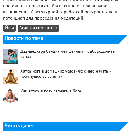
С Тадасаны начинается любая стоячая поза. Потому для
постоянных практиков йоги важно её правильное
выполнение. С регулярной отработкой раскроется ваш
потенциал для проведения медитаций.
Йога
Асаны и комплексы
Новости по теме
Джаландхара бандха или шейный (подбородочный)
замок
Хатха-йога в домашних условиях: с чего начать и
преимущества занятий
Как встать в позу лягушки в йоге
Читать далее