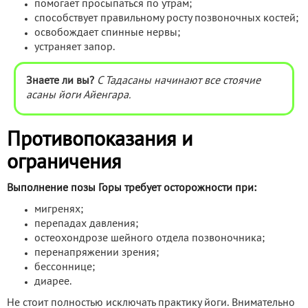
помогает просыпаться по утрам;
способствует правильному росту позвоночных костей;
освобождает спинные нервы;
устраняет запор.
Знаете ли вы?
С Тадасаны начинают все стоячие
асаны
йоги Айенгара.
Противопоказания и
ограничения
Выполнение позы Горы требует осторожности при:
мигренях;
перепадах давления;
остеохондрозе шейного отдела позвоночника;
перенапряжении зрения;
бессоннице;
диарее.
Не стоит полностью исключать практику йоги. Внимательно