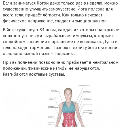
Если заниматься йогой даже только раз в неделю, можно
существенно улучшить самочувствие. Йога полезна для
всего тела, придаёт лёгкости. Как только исчезает
физическое напряжение, спадает и эмоциональное.
В йоге существует 84 позы, каждая из которых раскрывает
конкретную точку и вырабатывает импульсы, которые в
спокойном состоянии в организме не возникают. Душа и
тело находят гармонию. Познают технику йоги с усвоения
основоположной позы — Тадасаны.
При выполнении позвоночник пребывает в нейтральном
положении. Физические изгибы не нарушаются.
Разгибаются локтевые суставы.