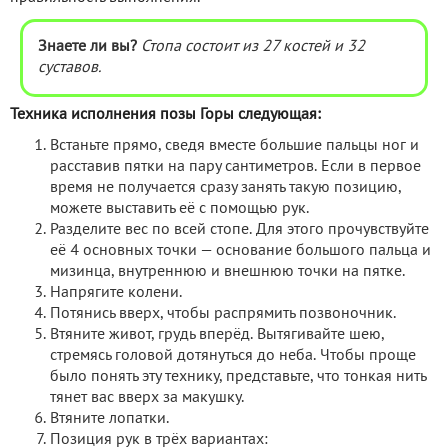
Знаете ли вы?
Стопа состоит из 27 костей и 32
суставов.
Техника исполнения позы Горы следующая:
Встаньте прямо, сведя вместе большие пальцы ног и
расставив пятки на пару сантиметров. Если в первое
время не получается сразу занять такую позицию,
можете выставить её с помощью рук.
Разделите вес по всей стопе. Для этого прочувствуйте
её 4 основных точки — основание большого пальца и
мизинца, внутреннюю и внешнюю точки на пятке.
Напрягите колени.
Потянись вверх, чтобы распрямить позвоночник.
Втяните живот, грудь вперёд. Вытягивайте шею,
стремясь головой дотянуться до неба. Чтобы проще
было понять эту технику, представьте, что тонкая нить
тянет вас вверх за макушку.
Втяните лопатки.
Позиция рук в трёх вариантах: