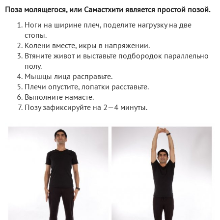
Поза молящегося, или Самастхити является простой позой.
Ноги на ширине плеч, поделите нагрузку на две
стопы.
Колени вместе, икры в напряжении.
Втяните живот и выставьте подбородок параллельно
полу.
Мышцы лица расправьте.
Плечи опустите, лопатки расставьте.
Выполните намасте.
Позу зафиксируйте на 2—4 минуты.