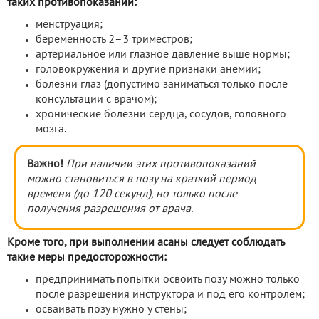
таких противопоказаний:
менструация;
беременность 2–3 триместров;
артериальное или глазное давление выше нормы;
головокружения и другие признаки анемии;
болезни глаз (допустимо заниматься только после
консультации с врачом);
хронические болезни сердца, сосудов, головного
мозга.
Важно!
При наличии этих противопоказаний
можно становиться в позу на краткий период
времени (до 120 секунд), но только после
получения разрешения от врача.
Кроме того, при выполнении асаны следует соблюдать
такие меры предосторожности:
предпринимать попытки освоить позу можно только
после разрешения инструктора и под его контролем;
осваивать позу нужно у стены;