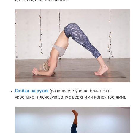
до локтя, а не на ладони.
Стойка на руках
(развивает чувство баланса и
укрепляет плечевую зону с верхними конечностями).