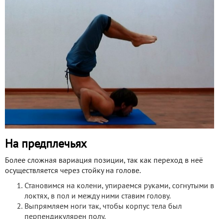
На предплечьях
Более сложная вариация позиции, так как переход в неё
осуществляется через стойку на голове.
Становимся на колени, упираемся руками, согнутыми в
локтях, в пол и между ними ставим голову.
Выпрямляем ноги так, чтобы корпус тела был
перпендикулярен полу.