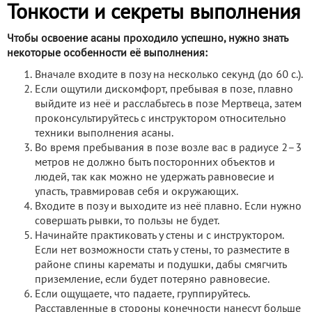
Тонкости и секреты выполнения
Чтобы освоение асаны проходило успешно, нужно знать
некоторые особенности её выполнения:
Вначале входите в позу на несколько секунд (до 60 с.).
Если ощутили дискомфорт, пребывая в позе, плавно
выйдите из неё и расслабьтесь в позе Мертвеца, затем
проконсультируйтесь с инструктором относительно
техники выполнения асаны.
Во время пребывания в позе возле вас в радиусе 2–3
метров не должно быть посторонних объектов и
людей, так как можно не удержать равновесие и
упасть, травмировав себя и окружающих.
Входите в позу и выходите из неё плавно. Если нужно
совершать рывки, то пользы не будет.
Начинайте практиковать у стены и с инструктором.
Если нет возможности стать у стены, то разместите в
районе спины карематы и подушки, дабы смягчить
приземление, если будет потеряно равновесие.
Если ощущаете, что падаете, группируйтесь.
Расставленные в стороны конечности нанесут больше