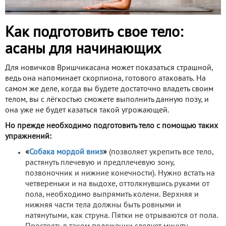
Как подготовить свое тело:
асаны для начинающих
Для новичков Вришчикасана может показаться страшной,
ведь она напоминает скорпиона, готового атаковать. На
самом же деле, когда вы будете достаточно владеть своим
телом, вы с лёгкостью сможете выполнить данную позу, и
она уже не будет казаться такой угрожающей.
Но прежде необходимо подготовить тело с помощью таких
упражнений:
«
Собака мордой вниз
»
(позволяет укрепить все тело,
растянуть плечевую и предплечевую зону,
позвоночник и нижние конечности). Нужно встать на
четвереньки и на выдохе, оттолкнувшись руками от
пола, необходимо выпрямить колени. Верхняя и
нижняя части тела должны быть ровными и
натянутыми, как струна. Пятки не отрываются от пола.