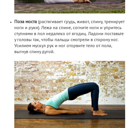
Поза моста
(растягивает грудь, живот, спину, тренирует
ноги и руки). Лежа на спине, согните ноги и упритесь
ступнями в пол недалеко от ягодиц. Ладони поставьте
у головы так, чтобы пальцы смотрели в сторону ног.
Усилием мускул рук и ног оторвите тело от пола,
выгнув спину дугой.