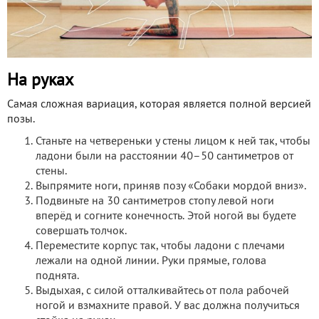
На руках
Самая сложная вариация, которая является полной версией
позы.
Станьте на четвереньки у стены лицом к ней так, чтобы
ладони были на расстоянии 40–50 сантиметров от
стены.
Выпрямите ноги, приняв позу «Собаки мордой вниз».
Подвиньте на 30 сантиметров стопу левой ноги
вперёд и согните конечность. Этой ногой вы будете
совершать толчок.
Переместите корпус так, чтобы ладони с плечами
лежали на одной линии. Руки прямые, голова
поднята.
Выдыхая, с силой отталкивайтесь от пола рабочей
ногой и взмахните правой. У вас должна получиться