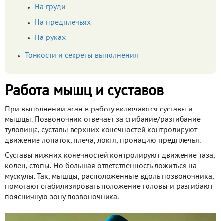
На груди
На предплечьях
На руках
Тонкости и секреты выполнения
Работа мышц и суставов
При выполнении асан в работу включаются суставы и
мышцы. Позвоночник отвечает за сгибание/разгибание
туловища, суставы верхних конечностей контролируют
движение лопаток, плеча, локтя, пронацию предплечья.
Суставы нижних конечностей контролируют движение таза,
колен, стопы. Но большая ответственность ложиться на
мускулы. Так, мышцы, расположенные вдоль позвоночника,
помогают стабилизировать положение головы и разгибают
поясничную зону позвоночника.