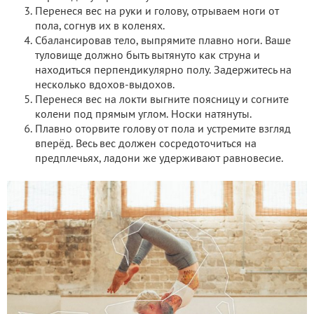
Перенеся вес на руки и голову, отрываем ноги от
пола, согнув их в коленях.
Сбалансировав тело, выпрямите плавно ноги. Ваше
туловище должно быть вытянуто как струна и
находиться перпендикулярно полу. Задержитесь на
несколько вдохов-выдохов.
Перенеся вес на локти выгните поясницу и согните
колени под прямым углом. Носки натянуты.
Плавно оторвите голову от пола и устремите взгляд
вперёд. Весь вес должен сосредоточиться на
предплечьях, ладони же удерживают равновесие.