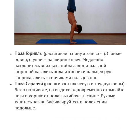
Поза Гориллы
(растягивает спину и запястья). Станьте
ровно, ступни – на ширине плеч. Медленно
наклонитесь вниз так, чтобы ладони тыльной
стороной касались пола и кончики пальцев рук
соприкасались с кончиками пальцев ног.
Поза Саранчи
(растягивает плечевую и грудную зоны).
Лежа на животе, на выдохе одновременно отрывайте
ноги и корпус от пола, выгибаясь в спине. Руками
тянитесь назад. Зафиксируйтесь в положении
подольше.