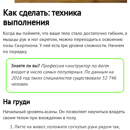
Как сделать: техника
выполнения
Когда вы поймете, что ваше тело стало достаточно гибким, а
мышцы рук и ног окрепли, можно переходить к освоению
позы Скорпиона. У неё есть три уровня сложности. Начнем
по порядку.
Знаете ли вы?
Профессия
«
инструктор по йоге
»
входит в число самых популярных. По данным на
2016 год таких специалистов существовало 52 746
человек.
На груди
Начальный уровень асаны. Он позволяет научиться владеть
своим телом при вхождении в позу.
Лягте на живот, положите согнутые руки рядом так,