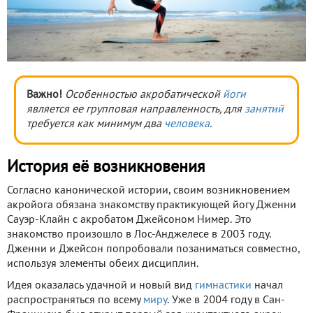
Важно!
Особенностью акробатической
йоги
является ее групповая направленность, для
занятий
требуется как минимум два
человека
.
История её возникновения
Согласно канонической истории, своим возникновением
акройога обязана знакомству практикующей йогу Дженни
Сауэр-Клайн с акробатом Джейсоном Нимер. Это
знакомство произошло в Лос-Анджелесе в 2003 году.
Дженни и Джейсон попробовали позаниматься совместно,
используя элементы обеих дисциплин.
Идея оказалась удачной и новый вид
гимнастики
начал
распространяться по всему
миру
. Уже в 2004 году в Сан-