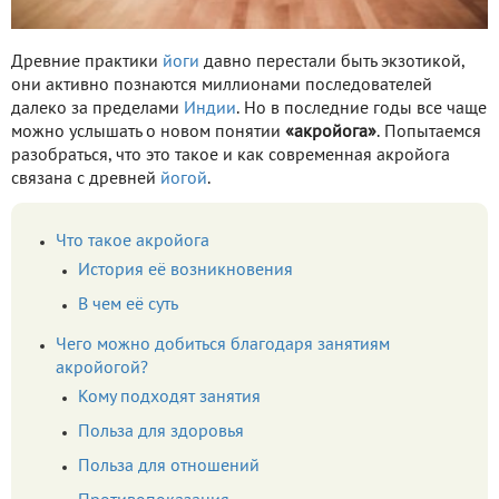
Древние практики
йоги
давно перестали быть экзотикой,
они активно познаются миллионами последователей
далеко за пределами
Индии
. Но в последние годы все чаще
можно услышать о новом понятии
«акройога»
. Попытаемся
разобраться, что это такое и как современная акройога
связана с древней
йогой
.
Что такое акройога
История её возникновения
В чем её суть
Чего можно добиться благодаря занятиям
акройогой?
Кому подходят занятия
Польза для здоровья
Польза для отношений