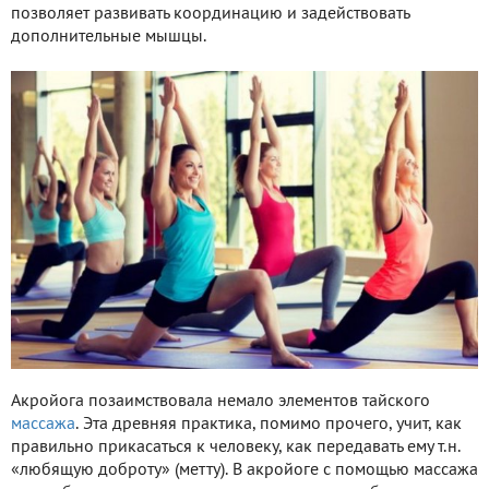
позволяет развивать координацию и задействовать
дополнительные мышцы.
Акройога позаимствовала немало элементов тайского
массажа
. Эта древняя практика, помимо прочего, учит, как
правильно прикасаться к человеку, как передавать ему т.н.
«любящую доброту» (метту). В акройоге с помощью массажа