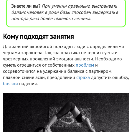
Знаете ли вы?
При умении правильно выстраивать
баланс человек в роли базы способен выдержать в
полтора раза более тяжелого летчика.
Кому подходят занятия
Для занятий акройогой подходят люди с определенными
чертами характера. Так, эта практика не терпит суеты и
чрезмерных проявлений эмоциональности. Необходимо
суметь отрешиться от собственных
проблем
и
сосредоточится на удержании баланса с партнером,
плавной смене асан, преодолении
страха
допустить ошибку,
боязни
падения.