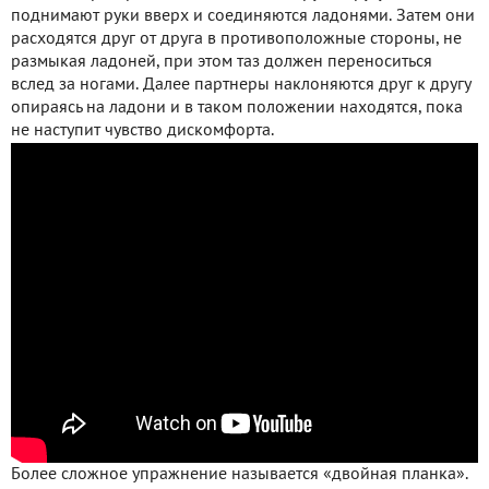
поднимают руки вверх и соединяются ладонями. Затем они
расходятся друг от друга в противоположные стороны, не
размыкая ладоней, при этом таз должен переноситься
вслед за ногами. Далее партнеры наклоняются друг к другу
опираясь на ладони и в таком положении находятся, пока
не наступит чувство дискомфорта.
Более сложное упражнение называется «двойная планка».