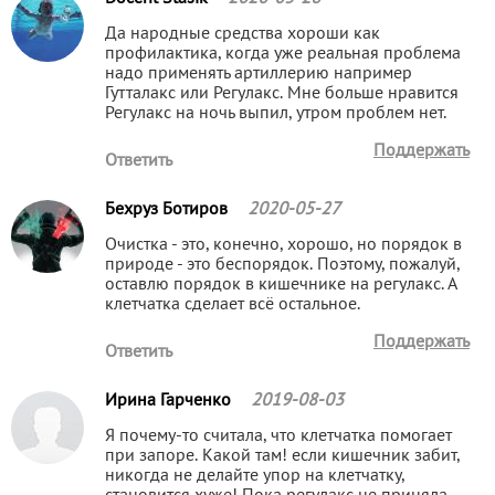
Да народные средства хороши как
профилактика, когда уже реальная проблема
надо применять артиллерию например
Гутталакс или Регулакс. Мне больше нравится
Регулакс на ночь выпил, утром проблем нет.
Поддержать
Ответить
Бехруз Ботиров
2020-05-27
Очистка - это, конечно, хорошо, но порядок в
природе - это беспорядок. Поэтому, пожалуй,
оставлю порядок в кишечнике на регулакс. А
клетчатка сделает всё остальное.
Поддержать
Ответить
Ирина Гарченко
2019-08-03
Я почему-то считала, что клетчатка помогает
при запоре. Какой там! если кишечник забит,
никогда не делайте упор на клетчатку,