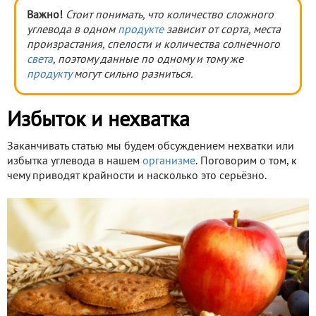
Важно!
Стоит понимать, что количество сложного
углевода в одном
продукте
зависит от сорта, места
произрастания, спелости и количества солнечного
света
, поэтому данные по одному и тому же
продукту
могут сильно разниться.
Избыток и нехватка
Заканчивать статью мы будем обсуждением нехватки или
избытка углевода в нашем
организме
. Поговорим о том, к
чему приводят крайности и насколько это серьёзно.