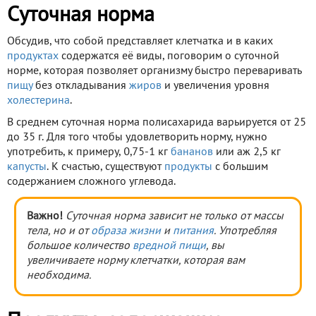
Суточная норма
Обсудив, что собой представляет клетчатка и в каких
продуктах
содержатся её виды, поговорим о суточной
норме, которая позволяет организму быстро переваривать
пищу
без откладывания
жиров
и увеличения уровня
холестерина
.
В среднем суточная норма полисахарида варьируется от 25
до 35 г. Для того чтобы удовлетворить норму, нужно
употребить, к примеру, 0,75-1 кг
бананов
или аж 2,5 кг
капусты
. К счастью, существуют
продукты
с большим
содержанием сложного углевода.
Важно!
Суточная норма зависит не только от массы
тела, но и от
образа жизни
и
питания
. Употребляя
большое количество
вредной пищи
, вы
увеличиваете норму клетчатки, которая вам
необходима.