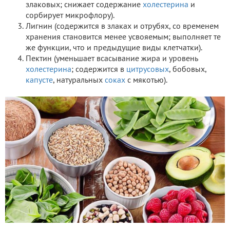
злаковых; снижает содержание
холестерина
и
сорбирует микрофлору).
Лигнин (содержится в злаках и отрубях, со временем
хранения становится менее усвояемым; выполняет те
же функции, что и предыдущие виды клетчатки).
Пектин (уменьшает всасывание жира и уровень
холестерина
; содержится в
цитрусовых
, бобовых,
капусте
, натуральных
соках
с мякотью).