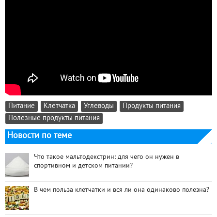
Питание
Клетчатка
Углеводы
Продукты питания
Полезные продукты питания
Новости по теме
Что такое мальтодекстрин: для чего он нужен в
спортивном и детском питании?
В чем польза клетчатки и вся ли она одинаково полезна?