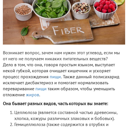
Возникает вопрос, зачем нам нужен этот углевод, если мы
от него не получаем никаких питательных веществ?
Дело в том, что она, говоря простым языком, выступает
некой губкой, которая очищает кишечник и ускоряет
процесс прохождения
пищи
. Также данный полисахарид
исключает дисбактериоз и помогает нормализовать
переваривание
пищи
таким образом, чтобы уменьшить
отложение
жиров
.
Она бывает разных видов, часть которых вы знаете:
Целлюлоза (является составной частью древесины,
хлопка, кожуры различных злаковых и бобовых).
Гемицеллюлоза (также содержится в отрубях и