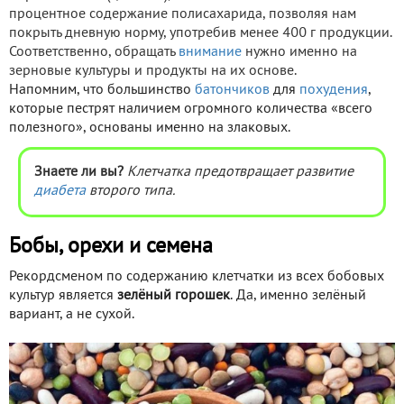
процентное содержание полисахарида, позволяя нам
покрыть дневную норму, употребив менее 400 г продукции.
Соответственно, обращать
внимание
нужно именно на
зерновые культуры и продукты на их основе.
Напомним, что большинство
батончиков
для
похудения
,
которые пестрят наличием огромного количества «всего
полезного», основаны именно на злаковых.
Знаете ли вы?
Клетчатка предотвращает развитие
диабета
второго типа.
Бобы, орехи и семена
Рекордсменом по содержанию клетчатки из всех бобовых
культур является
зелёный горошек
. Да, именно зелёный
вариант, а не сухой.