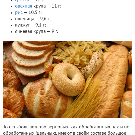
овсяная
крупа — 11 г;
рис
— 10,5 г;
пшеница — 9,6 г;
кунжут — 9,1 г;
ячневая крупа — 9 г.
То есть большинство зерновых, как обработанных, так и не
обработанных (цельных), имеют в своём составе большое