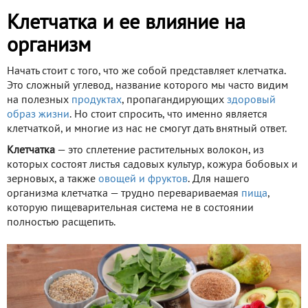
Клетчатка и ее влияние на
организм
Начать стоит с того, что же собой представляет клетчатка.
Это сложный углевод, название которого мы часто видим
на полезных
продуктах
, пропагандирующих
здоровый
образ жизни
. Но стоит спросить, что именно является
клетчаткой, и многие из нас не смогут дать внятный ответ.
Клетчатка
— это сплетение растительных волокон, из
которых состоят листья садовых культур, кожура бобовых и
зерновых, а также
овощей и фруктов
. Для нашего
организма клетчатка — трудно перевариваемая
пища
,
которую пищеварительная система не в состоянии
полностью расщепить.