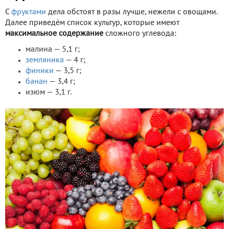
С
фруктами
дела обстоят в разы лучше, нежели с овощами.
Далее приведём список культур, которые имеют
максимальное содержание
сложного углевода:
малина — 5,1 г;
земляника
— 4 г;
финики
— 3,5 г;
банан
— 3,4 г;
изюм — 3,1 г.