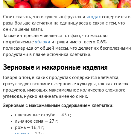
Стоит сказать, что в сушёных фруктах и
ягодах
содержится в
разы больше клетчатки на единицу веса в связи с тем, что
они лишены влаги.
Также интересным является тот факт, что массово
потребляемые
яблоки
и груши имеют всего 0,6%
полисахарида от общей массы, что делает их бесполезными
продуктами в плане источника клетчатки.
Зерновые и макаронные изделия
Говоря о том, в каких продуктах содержится клетчатка,
сразу следует вспомнить зерновые культуры, так как список
продуктов, имеющих максимальное количество сложного
углевода, нужно начинать именно с них.
Зерновые с максимальным содержанием клетчатки:
пшеничные отруби — 43 г;
льняное семя — 27 г;
рожь — 16,4 г;
гречка
— 12 г;