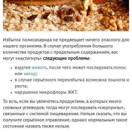
Избыток полисахарида не предвещает ничего опасного для
нашего организма. В случае употребления большого
количества продуктов с предельным содержанием, вас
могут «настигнуть»
следующие проблемы
:
вздутие
живота
, после чего может последовать понос
или
запор
;
в случае серьёзного переизбытка возможна тошнота и
рвота;
нарушение микрофлоры ЖКТ.
То есть, если вы увлечётесь продуктами, в которых много
сложных углеводов, тогда могут последовать «сюрпризы»,
связанные с системой пищеварения. Нельзя сказать, что вы
получите серьёзное отравление, однако нормальным такое
состояние назвать также нельзя.