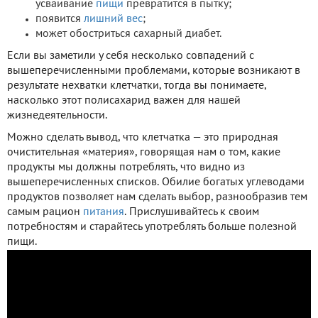
усваивание
пищи
превратится в пытку;
появится
лишний вес
;
может обостриться сахарный диабет.
Если вы заметили у себя несколько совпадений с
вышеперечисленными проблемами, которые возникают в
результате нехватки клетчатки, тогда вы понимаете,
насколько этот полисахарид важен для нашей
жизнедеятельности.
Можно сделать вывод, что клетчатка — это природная
очистительная «материя», говорящая нам о том, какие
продукты мы должны потреблять, что видно из
вышеперечисленных списков. Обилие богатых углеводами
продуктов позволяет нам сделать выбор, разнообразив тем
самым рацион
питания
. Прислушивайтесь к своим
потребностям и старайтесь употреблять больше полезной
пищи.