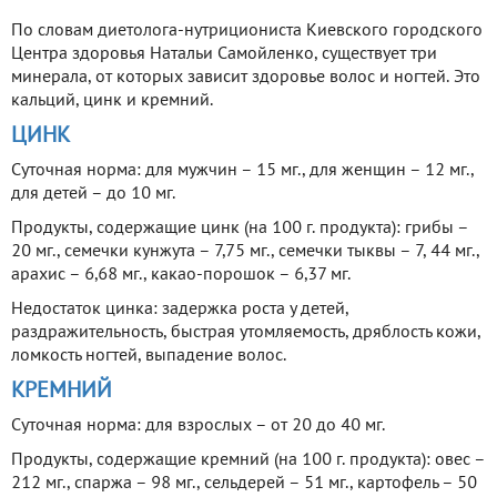
По словам диетолога-нутрициониста Киевского городского
Центра здоровья Натальи Самойленко, существует три
минерала, от которых зависит здоровье волос и ногтей. Это
кальций, цинк и кремний.
ЦИНК
Суточная норма: для мужчин – 15 мг., для женщин – 12 мг.,
для детей – до 10 мг.
Продукты, содержащие цинк (на 100 г. продукта): грибы –
20 мг., семечки кунжута – 7,75 мг., семечки тыквы – 7, 44 мг.,
арахис – 6,68 мг., какао-порошок – 6,37 мг.
Недостаток цинка: задержка роста у детей,
раздражительность, быстрая утомляемость, дряблость кожи,
ломкость ногтей, выпадение волос.
КРЕМНИЙ
Суточная норма: для взрослых – от 20 до 40 мг.
Продукты, содержащие кремний (на 100 г. продукта): овес –
212 мг., спаржа – 98 мг., сельдерей – 51 мг., картофель – 50