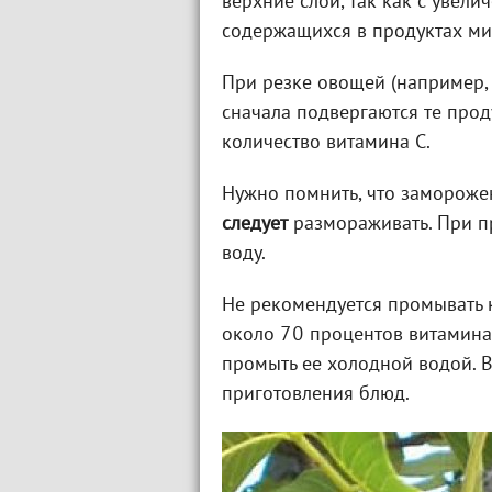
верхние слои, так как с увел
содержащихся в продуктах ми
При резке овощей (например, 
сначала подвергаются те прод
количество витамина С.
Нужно помнить, что замороже
следует
размораживать. При п
воду.
Не рекомендуется промывать к
около 70 процентов витамина 
промыть ее холодной водой. В
приготовления блюд.