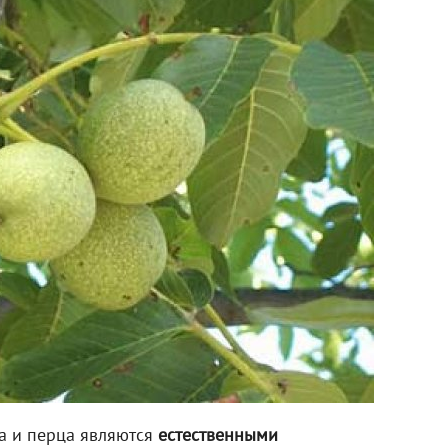
а и перца являются
естественными