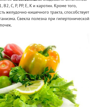
В2, С, P, PP, E, K и каротин. Кроме того,
сть желудочно-кишечного тракта, способствует
ганизма. Свекла полезна при гипертонической
почек.