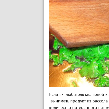
Если вы любитель квашеной ка
вынимать
продукт из рассола 
количество потерянного витам