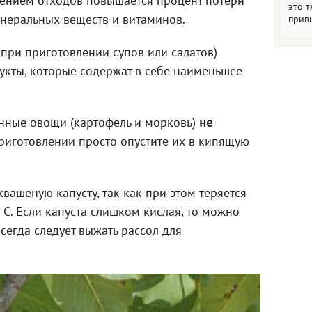
ичением отходов повышается процент потери
это т
неральных веществ и витаминов.
прив
при приготовлении супов или салатов)
укты, которые содержат в себе наименьшее
нные овощи (картофель и морковь)
не
риготовлении просто опустите их в кипящую
вашеную капусту, так как при этом теряется
С. Если капуста слишком кислая, то можно
сегда следует выжать рассол для