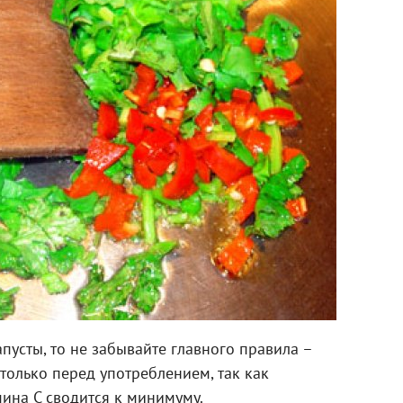
пусты, то не забывайте главного правила –
только перед употреблением, так как
ина С сводится к минимуму.