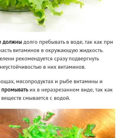
е должны
долго пребывать в воде, так как при
 часть витаминов в окружающую жидкость.
елени рекомендуется сразу подвергнуть
 неустойчивостью в них витаминов.
овощах, мясопродуктах и рыбе витамины и
 промывать
их в неразрезанном виде, так как
веществ смывается с водой.