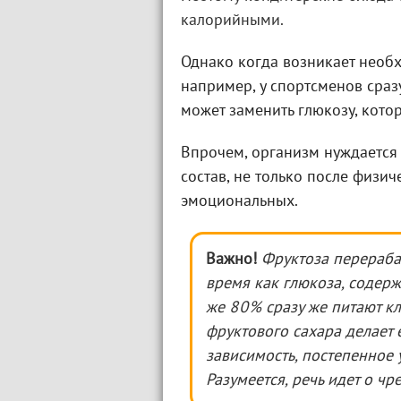
калорийными.
Однако когда возникает необх
например, у спортсменов сраз
может заменить глюкозу, кото
Впрочем, организм нуждается в
состав, не только после физич
эмоциональных.
Важно!
Фруктоза перераба
время как глюкоза, содерж
же 80% сразу же питают кл
фруктового сахара делает 
зависимость, постепенное 
Разумеется, речь идет о ч