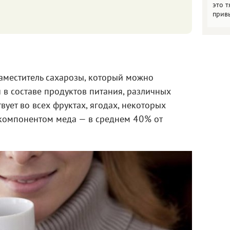
это т
прив
заместитель сахарозы, который можно
и в составе продуктов питания, различных
вует во всех фруктах, ягодах, некоторых
компонентом меда — в среднем 40% от