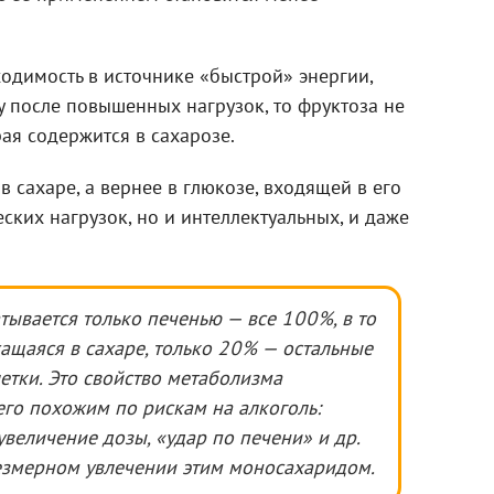
одимость в источнике «быстрой» энергии,
у после повышенных нагрузок, то фруктоза не
рая содержится в сахарозе.
 сахаре, а вернее в глюкозе, входящей в его
еских нагрузок, но и интеллектуальных, и даже
тывается только печенью — все 100%, в то
ащаяся в сахаре, только 20% — остальные
етки. Это свойство метаболизма
его похожим по рискам на алкоголь:
увеличение дозы, «удар по печени» и др.
резмерном увлечении этим моносахаридом.