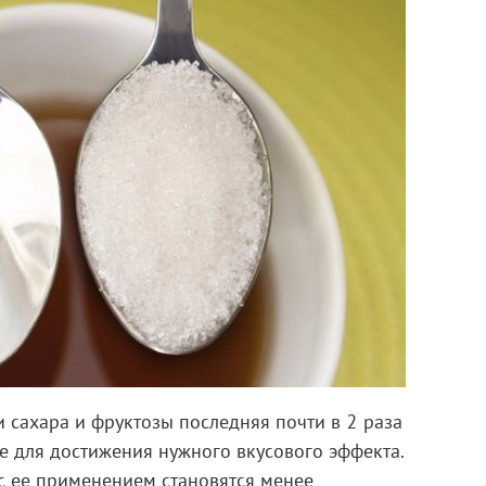
 сахара и фруктозы последняя почти в 2 раза
ьше для достижения нужного вкусового эффекта.
с ее применением становятся менее