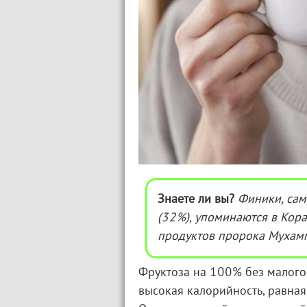
Знаете ли вы?
Финики, сам
(32%), упоминаются в Кор
продуктов пророка Мухам
Фруктоза на 100% без малого 
высокая калорийность, равная 