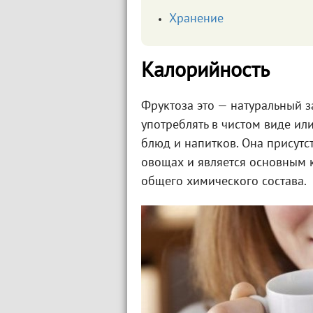
Хранение
Калорийность
Фруктоза это — натуральный 
употреблять в чистом виде ил
блюд и напитков. Она присутст
овощах и является основным 
общего химического состава.