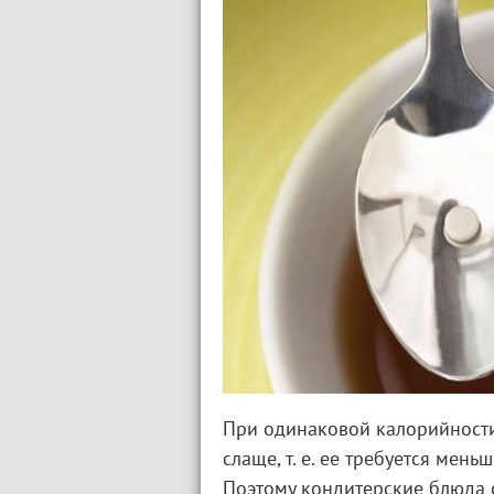
При одинаковой калорийности
слаще, т. е. ее требуется мен
Поэтому кондитерские блюда 