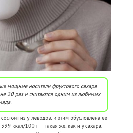
ые мощные носители фруктового сахара
ане 20 раз и считаются одним из любимых
мада.
состоит из углеводов, и этим обусловлена ее
399 ккал/100 г — такая же, как и у сахара.