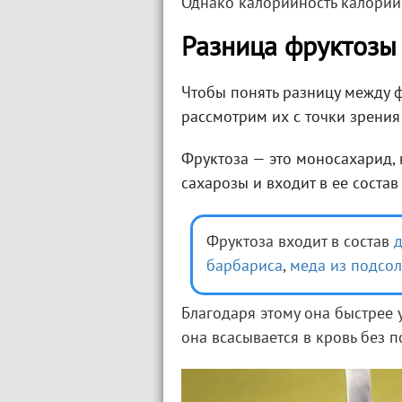
Однако калорийность калорийн
Разница фруктозы
Чтобы понять разницу между 
рассмотрим их с точки зрения
Фруктоза — это моносахарид,
сахарозы и входит в ее состав
Фруктоза входит в состав
д
барбариса
,
меда из подсо
Благодаря этому она быстрее 
она всасывается в кровь без 