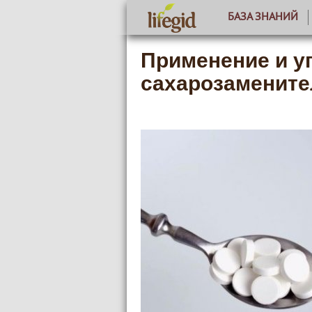
БАЗА ЗНАНИЙ
Применение и у
сахарозамените