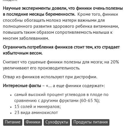
Научные эксперименты довели, что финики очень полезны
в последние месяцы беременности.
Кроме того, финики
способны обогащать молоко матери важными для
полноценного развития здорового ребенка витаминами,
повышать таким образом сопротивляемость малыша к
многим заболеваниям.
Ограничить потребления фиников стоит тем, кто страдает
избыточным весом.
Считают что сушеные финики полезны для мозга; на 20%
увеличивают его производительность.
Отвар из фиников используют при дистрофии.
Интересные факты
– «… а еще финики содержат»:
самый высокий процент углеводов в плоде по
сравнению с другими фруктами (60-65 %);
15 солей и минералов;
23 вида аминокислот
Питание
Финики
Сухофрукты
Продукты питания