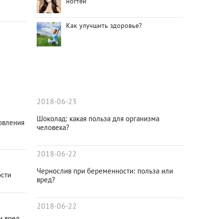
ногтей
Как улучшить здоровье?
2018-06-23
Шоколад: какая польза для организма
овления
человека?
2018-06-22
Чернослив при беременности: польза или
ости
вред?
2018-06-22