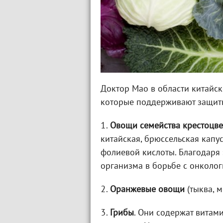
Доктор Мао в области китайск
которые поддерживают защит
1.
Овощи семейства крестоцв
китайская, брюссельская капус
фолиевой кислоты. Благодаря
организма в борьбе с онколо
2.
Оранжевые овощи
(тыква, м
3.
Грибы
. Они содержат витам