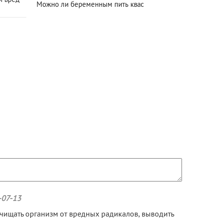
и вред
Можно ли беременным пить квас
-07-13
чищать организм от вредных радикалов, выводить