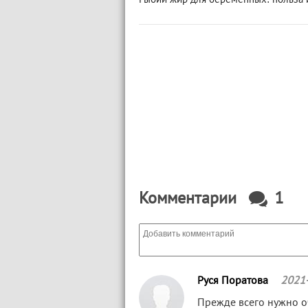
Рыбий жир для беременных: польза 
Комментарии
1
Руся Поратова
2021
Прежде всего нужно о