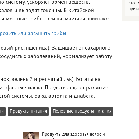
 систему, ускоряют обмен веществ,
это т
прив
алов и выводят токсины. В китайской
я местные грибы: рейши, маитаки, шиитаке.
розить или засушить грибы
невый рис, пшеница). Защищает от сахарного
сосудистых заболеваний, нормализует работу
нок, зеленый и репчатый лук). Богаты на
н и эфирные масла. Предотвращают развитие
той системы, рака, артрита и диабета.
ни
Продукты питания
Полезные продукты питания
Продукты для здоровья волос и