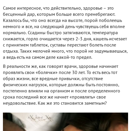
Самое интересное, что действительно, здоровье – это
бесценный дар, которым больше всего пренебрегают.
Казалось бы, что оно всегда на высоте, порой поболеешь
немного и все, на следующий день чувствуешь себя вполне
нормально. Ссадины быстро затягиваются, температура
снижается, горло очищается через 2-3 дня, кашель исчезает
с принятием таблеток, суставы перестают болеть после
отдыха. Таких мелочей много, что порой не задумываешься,
а ведь есть на самом деле какой-то предел.
В реальности же, как говорят врачи, здоровье начинает
проявлять свои «болячки» после 30 лет. То есть весь тот
образ жизни, все вредные привычки, отсутствие
физических нагрузок, которые должны быть постоянно,
постепенно влияли на организм и после определенного
срока последний все же начнет «проявлять» свое
неудовольствие. Как же это становится заметным?