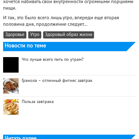
хочется набивать свои внутренности огромными порциями
пищи.
И так, это было всего лишь утро, впереди еще вторая
половина дня, продолжение следует…
Здоровье
Утро
Здоровый образ жизни
Новости по теме
Что лучше всего пить по утрам?
Гранола – отличный фитнес завтрак
Польза завтрака
Читать далее