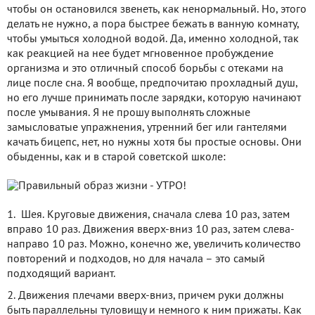
чтобы он остановился звенеть, как ненормальный. Но, этого
делать не нужно, а пора быстрее бежать в ванную комнату,
чтобы умыться холодной водой. Да, именно холодной, так
как реакцией на нее будет мгновенное пробуждение
организма и это отличный способ борьбы с отеками на
лице после сна. Я вообще, предпочитаю прохладный душ,
но его лучше принимать после зарядки, которую начинают
после умывания. Я не прошу выполнять сложные
замысловатые упражнения, утренний бег или гантелями
качать бицепс, нет, но нужны хотя бы простые основы. Они
обыденны, как и в старой советской школе:
1. Шея. Круговые движения, сначала слева 10 раз, затем
вправо 10 раз. Движения вверх-вниз 10 раз, затем слева-
направо 10 раз. Можно, конечно же, увеличить количество
повторений и подходов, но для начала – это самый
подходящий вариант.
2. Движения плечами вверх-вниз, причем руки должны
быть параллельны туловищу и немного к ним прижаты. Как