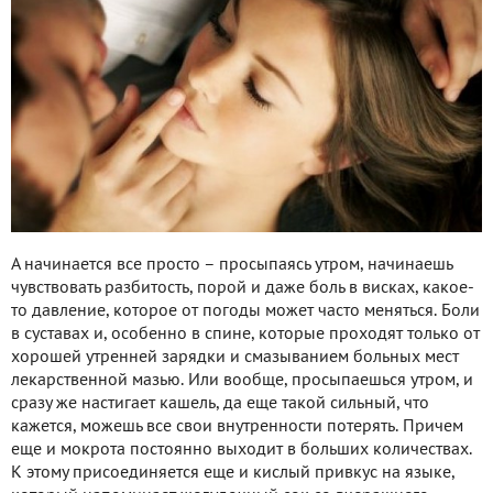
А начинается все просто – просыпаясь утром, начинаешь
чувствовать разбитость, порой и даже боль в висках, какое-
то давление, которое от погоды может часто меняться. Боли
в суставах и, особенно в спине, которые проходят только от
хорошей утренней зарядки и смазыванием больных мест
лекарственной мазью. Или вообще, просыпаешься утром, и
сразу же настигает кашель, да еще такой сильный, что
кажется, можешь все свои внутренности потерять. Причем
еще и мокрота постоянно выходит в больших количествах.
К этому присоединяется еще и кислый привкус на языке,