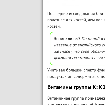
Последние исследования брит
полезнее для костей, чем кал
костей.
Знаете ли вы?
По одной из
название от английского с
же гласит, что свое обозн
фамилии гематолога из Ам
Учитывая большой спектр функ
продуктах он содержится, о по
Витамины группы К: К1,
Витаминная группа принадле
химических соединений. Вещес