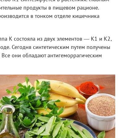
тительные продукты в пищевом рационе.
оизводится в тонком отделе кишечника
па К состояла из двух элементов ― К1 и К2,
оде. Сегодня синтетическим путем получены
К7. Все они обладают антигеморрагическим