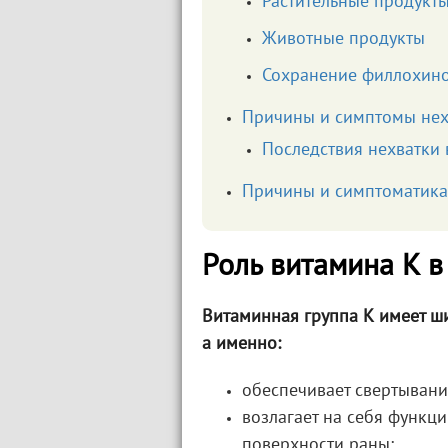
Растительные продукт
Животные продукты
Сохранение филлохино
Причины и симптомы нех
Последствия нехватки
Причины и симптоматика
Роль витамина К в
Витаминная группа К имеет ши
а именно:
обеспечивает свертывани
возлагает на себя функц
поверхности раны;