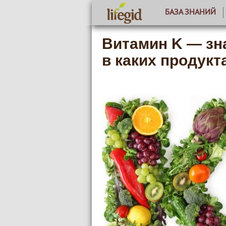
БАЗА ЗНАНИЙ
Витамин K — зн
в каких продукт