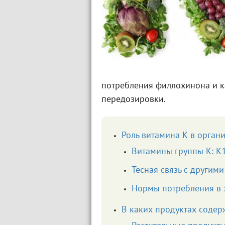
потребления филлохинона и к
передозировки.
Роль витамина К в орган
Витамины группы К: К1
Тесная связь с другим
Нормы потребления в з
В каких продуктах содер