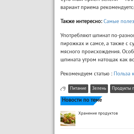
вариант приема рекомендуетс
Также интересно:
Самые полез
Употребляют шпинат по-разному
пирожках и самсе, а также с 
мясного происхождения. Особ
шпината утром натощак как во
Рекомендуем статью :
Польза 
Питание
Зелень
Продукты 
Новости по теме
Хранение продуктов