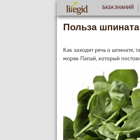
БАЗА ЗНАНИЙ
Польза шпината
Как заходит речь о шпинате, 
моряк Папай, который постоян