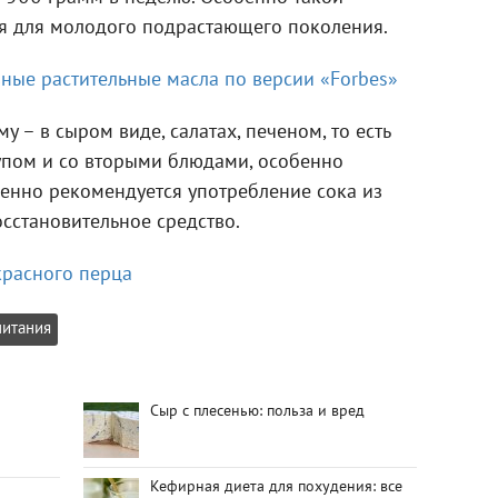
я для молодого подрастающего поколения.
ные растительные масла по версии «Forbes»
 – в сыром виде, салатах, печеном, то есть
супом и со вторыми блюдами, особенно
енно рекомендуется употребление сока из
сстановительное средство.
красного перца
питания
Сыр с плесенью: польза и вред
Кефирная диета для похудения: все