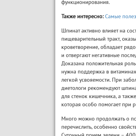
функционирования.
Также интересно:
Самые поле
Шпинат активно влияет на сос
пищеварительный тракт, оказ
кроветворение, обладает рядо
и отвергают негативные после
Доказана положительная роль
нужна поддержка в витаминах 
легкой усвояемости. При заб
диетологи рекомендуют шпина
для стенок кишечника, а такж
которая особо помогает при р
Много можно продолжать о пол
перечислить, особенно свойст
Суточный прием зелени – 400