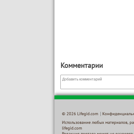
Комментарии
© 2026 Lifegid.com
Конфиденциаль
Использование любых материалов, ра
lifegid.com