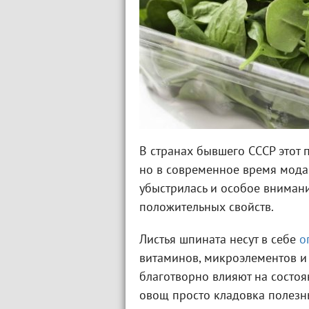
В странах бывшего СССР этот 
но в современное время мода
убыстрилась и особое внимани
положительных свойств.
Листья шпината несут в себе
о
витаминов, микроэлементов и 
благотворно влияют на состоя
овощ просто кладовка полезн