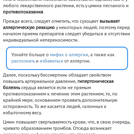
любого лекарственного растения, есть у цмина песчаного и
противопоказания
.
Прежде всего, следует отметить, что сухоцвет
вызывает
аллергическую реакцию
у некоторых людей, поэтому перед
началом приема препаратов следует убедиться в отсутствии
индивидуальной непереносимости.
Узнайте больше о
мифах о аллергии
, а также как
распознать
и
избавиться
от аллергии.
Далее, поскольку бессмертник обладает свойством
повышать артериальное давление,
гипертоническая
болезнь
сердца является если не прямым
противопоказанием к лечению этим растением, то, по
крайней мере, основанием проявить дополнительную
осторожность. То же касается людей, склонных к
избыточному весу.
Цмин повышает свертываемость крови, что, в свою очередь,
чревато образованием тромбов. Отсюда возникает