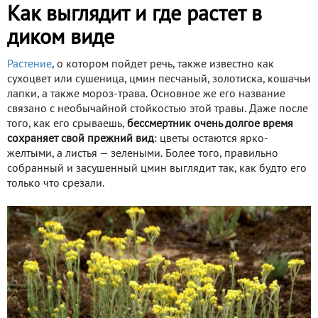
Как выглядит и где растет в
диком виде
Растение
, о котором пойдет речь, также известно как
сухоцвет или сушеница, цмин песчаный, золотиска, кошачьи
лапки, а также мороз-трава. Основное же его название
связано с необычайной стойкостью этой травы. Даже после
того, как его срываешь,
бессмертник очень долгое время
сохраняет свой прежний вид
: цветы остаются ярко-
желтыми, а листья — зелеными. Более того, правильно
собранный и засушенный цмин выглядит так, как будто его
только что срезали.