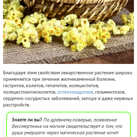
Благодаря этим свойствам лекарственное растение широко
применяется при лечении желчекаменной болезни,
гастритов, колитов, гепатитов, холециститов,
холецистоангиохолитов,
остеохондрозов
, гельминтозов,
сердечно-сосудистых заболеваний, запора и даже нервных
расстройств.
Знаете ли вы?
По древнему поверью, появление
бессмертника на могиле свидетельствует о том, что
душа умершего через магическое растение хочет