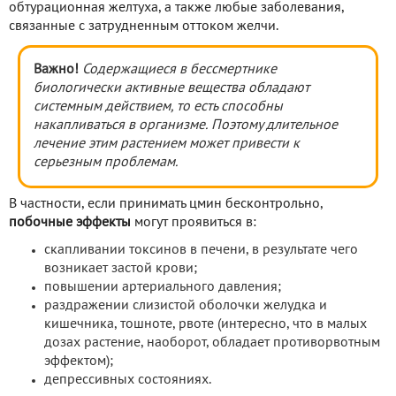
обтурационная желтуха, а также любые заболевания,
связанные с затрудненным оттоком желчи.
Важно!
Содержащиеся в бессмертнике
биологически активные вещества обладают
системным действием, то есть способны
накапливаться в организме. Поэтому длительное
лечение этим растением может привести к
серьезным проблемам.
В частности, если принимать цмин бесконтрольно,
побочные эффекты
могут проявиться в:
скапливании токсинов в печени, в результате чего
возникает застой крови;
повышении артериального давления;
раздражении слизистой оболочки желудка и
кишечника, тошноте, рвоте (интересно, что в малых
дозах растение, наоборот, обладает противорвотным
эффектом);
депрессивных состояниях.