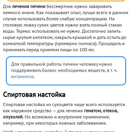
Для
лечения печени
бессмертник нужно заваривать
немного иначе. Как показывает опыт, лучше всего в данном
случае использовать более слабую концентрацию. На
столовую ложку сухих цветов нужно взять полный стакан
воды. Термос использовать не нужно. Достаточно залить
сырье крутым кипятком, накрыть крышкой и дать остыть до
комнатной температуры (примерно полчаса). Процедить и
принимать перед приемом пищи по 100 мл.
Для правильной работы печени человеку нужно
поддерживать баланс необходимых веществ, в т. ч.
витаминов
.
Спиртовая настойка
Спиртовая настойка из сухоцвета чаще всего используется
как наружное средство — для лечения
гематом, отеков,
опухолей
. Но возможно и внутреннее применение,
например, при некоторых кожных заболеваниях.