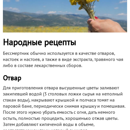
Народные рецепты
Бессмертник обычно используется в качестве отваров,
настоек и настоев, а также в виде экстракта, травяного чая
либо в составе лекарственных сборов.
Отвар
Для приготовления отвара высушенные цветы заливают
закипевшей водой (3 столовых ложки сырья на неполный
стакан воды), накрывают крышкой и полчаса томят на
паровой бане, периодически снимая крышку и помешивая.
После этого нужно убрать емкость с огня, дать немного
остыть, полностью процедить, хорошенько отжав цветы.
Затем добавляют кипяченой воды в объеме,