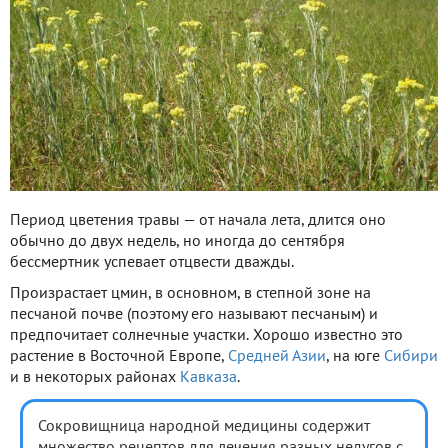
Период цветения травы — от начала лета, длится оно
обычно до двух недель, но иногда до сентября
бессмертник успевает отцвести дважды.
Произрастает цмин, в основном, в степной зоне на
песчаной почве (поэтому его называют песчаным) и
предпочитает солнечные участки. Хорошо известно это
растение в Восточной Европе,
Средней Азии
, на юге
Сибири
и в некоторых районах
Кавказа
.
Сокровищница народной медицины содержит
множество рецептов для лечения разных недугов с