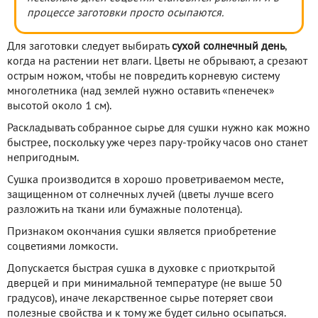
процессе заготовки просто осыпаются.
Для заготовки следует выбирать
сухой солнечный день
,
когда на растении нет влаги. Цветы не обрывают, а срезают
острым ножом, чтобы не повредить корневую систему
многолетника (над землей нужно оставить «пенечек»
высотой около 1 см).
Раскладывать собранное сырье для сушки нужно как можно
быстрее, поскольку уже через пару-тройку часов оно станет
непригодным.
Сушка производится в хорошо проветриваемом месте,
защищенном от солнечных лучей (цветы лучше всего
разложить на ткани или бумажные полотенца).
Признаком окончания сушки является приобретение
соцветиями ломкости.
Допускается быстрая сушка в духовке с приоткрытой
дверцей и при минимальной температуре (не выше 50
градусов), иначе лекарственное сырье потеряет свои
полезные свойства и к тому же будет сильно осыпаться.