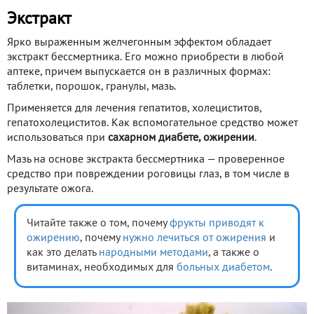
Экстракт
Ярко выраженным желчегонным эффектом обладает
экстракт бессмертника. Его можно приобрести в любой
аптеке, причем выпускается он в различных формах:
таблетки, порошок, гранулы, мазь.
Применяется для лечения гепатитов, холециститов,
гепатохолециститов. Как вспомогательное средство может
использоваться при
сахарном диабете, ожирении
.
Мазь на основе экстракта бессмертника — проверенное
средство при повреждении роговицы глаз, в том числе в
результате ожога.
Читайте также о том, почему
фрукты приводят к
ожирению
, почему
нужно лечиться от ожирения
и
как это делать
народными методами
, а также о
витаминах, необходимых для
больных диабетом
.