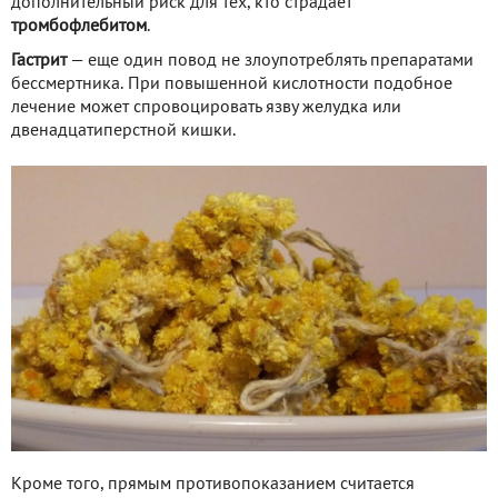
дополнительный риск для тех, кто страдает
тромбофлебитом
.
Гастрит
— еще один повод не злоупотреблять препаратами
бессмертника. При повышенной кислотности подобное
лечение может спровоцировать язву желудка или
двенадцатиперстной кишки.
Кроме того, прямым противопоказанием считается