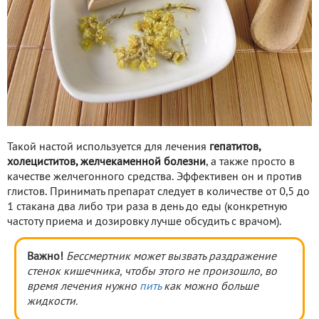
Такой настой используется для лечения
гепатитов,
холециститов, желчекаменной болезни
, а также просто в
качестве желчегонного средства. Эффективен он и против
глистов. Принимать препарат следует в количестве от 0,5 до
1 стакана два либо три раза в день до еды (конкретную
частоту приема и дозировку лучше обсудить с врачом).
Важно!
Бессмертник может вызвать раздражение
стенок кишечника, чтобы этого не произошло, во
время лечения нужно
пить
как можно больше
жидкости.