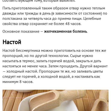
соответствующем тому, который выкипел.
Пить приготовленный таким образом отвар нужно теплым
дважды или трижды в день (в зависимости от состояния) по
полстакана за четверть часа до приема пищи. Целебные
свойства отвар сохраняет не более 48 часов.
Основное показание —
желчекаменная болезнь
.
Настой
Настой бессмертника можно приготовить на основе тех же
пропорций, но по другой технологии. Сырье нужно
насыпать в термос, залить горячей водой, закрыть и дать
настояться не менее часа. Затем процедить. Другой вариант
— холодный настой. Пропорции те же, но заливать цветы
следует не горячей, а холодной водой, а настаивать как
минимум 8 часов.