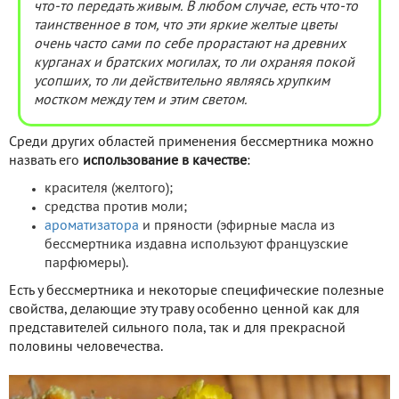
что-то передать живым. В любом случае, есть что-то
таинственное в том, что эти яркие желтые цветы
очень часто сами по себе прорастают на древних
курганах и братских могилах, то ли охраняя покой
усопших, то ли действительно являясь хрупким
мостком между тем и этим светом.
Среди других областей применения бессмертника можно
назвать его
использование в качестве
:
красителя (желтого);
средства против моли;
ароматизатора
и пряности (эфирные масла из
бессмертника издавна используют французские
парфюмеры).
Есть у бессмертника и некоторые специфические полезные
свойства, делающие эту траву особенно ценной как для
представителей сильного пола, так и для прекрасной
половины человечества.