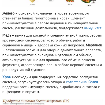
Железо
– основной компонент в кроветворении, он
отвечает за баланс гемоглобина в крови. Элемент
принимает участие в работе нервной и пищеварительной
систем, умственной деятельности, поддерживает
иммунитет
.
Медь
– важна для костной и соединительной ткани, работы
кровеносной системы, белкового обмена, работы
сердечной мышцы и здоровья кожных покровов.
Марганец
– важнейший элемент для опорно-двигательного аппарата,
принимает участие в липидном и углеводном обмене,
активизирует нужные для правильного обмена веществ
ферменты, играет важную роль в работе нервной системы и
репродуктивной функции.
Хром
необходим для поддержания сердечно-сосудистой
системы, регулирует уровень сахара и
холестерина
.
Селен
поддерживает иммунную систему, вырабатывая антитела к
инфекциям и вирусам.