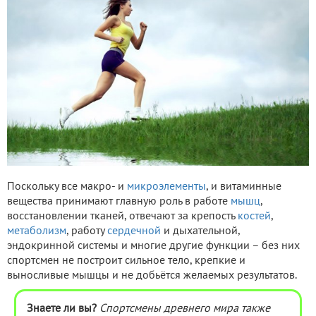
Поскольку все макро- и
микроэлементы
, и витаминные
вещества принимают главную роль в работе
мышц
,
восстановлении тканей, отвечают за крепость
костей
,
метаболизм
, работу
сердечной
и дыхательной,
эндокринной системы и многие другие функции – без них
спортсмен не построит сильное тело, крепкие и
выносливые мышцы и не добьётся желаемых результатов.
Знаете ли вы?
Спортсмены древнего мира также