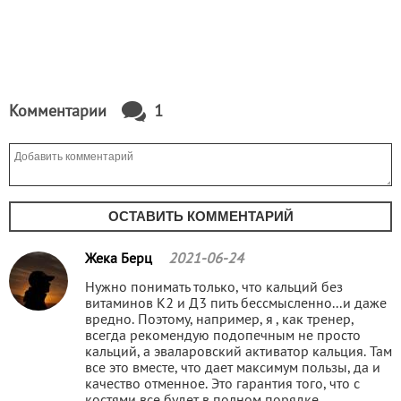
Комментарии
1
ОСТАВИТЬ КОММЕНТАРИЙ
Жека Берц
2021-06-24
Нужно понимать только, что кальций без
витаминов К2 и Д3 пить бессмысленно...и даже
вредно. Поэтому, например, я , как тренер,
всегда рекомендую подопечным не просто
кальций, а эваларовский активатор кальция. Там
все это вместе, что дает максимум пользы, да и
качество отменное. Это гарантия того, что с
костями все будет в полном порядке.