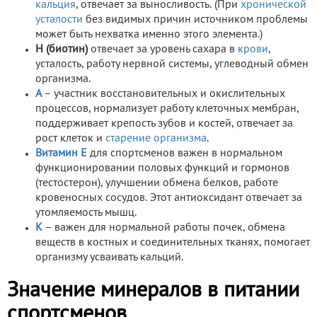
кальция
, отвечает за выносливость. (При
хронической
усталости
без видимых причин источником проблемы
может быть нехватка именно этого элемента.)
Н (биотин)
отвечает за уровень сахара в
крови
,
усталость, работу нервной системы, углеводный обмен
организма.
А
– участник восстановительных и окислительных
процессов, нормализует работу клеточных мембран,
поддерживает крепость зубов и костей, отвечает за
рост клеток и
старение организма
.
Витамин Е
для спортсменов важен в нормальном
функционировании половых функций и гормонов
(тестостерон), улучшении обмена белков, работе
кровеносных сосудов. Этот антиоксидант отвечает за
утомляемость мышц.
К
– важен для нормальной работы почек, обмена
веществ в костных и соединительных тканях, помогает
организму усваивать кальций.
Значение минералов в питании
спортсменов