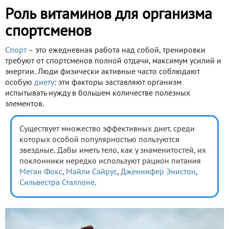
Роль витаминов для организма
спортсменов
Спорт
– это ежедневная работа над собой, тренировки
требуют от спортсменов полной отдачи, максимум усилий и
энергии. Люди физически активные часто соблюдают
особую
диету
: эти факторы заставляют организм
испытывать нужду в большем количестве полезных
элементов.
Существует множество эффективных диет, среди
которых особой популярностью пользуются
звездные. Дабы иметь тело, как у знаменитостей, их
поклонники нередко используют рацион питания
Меган Фокс
,
Майли Сайрус
,
Дженнифер Энистон
,
Сильвестра Сталлоне
.