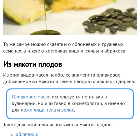
То же самое можно сказать и о яблоневых и грушевых
семенах, а также о косточках вишни, сливы и абрикоса.
Из мякоти плодов
Из этих видов масел наиболее знаменито оливковое,
добываемое из мякоти и семян плодов оливкового дерева.
Оливковое масло
используется не только в
кулинарии, но и активно в косметологии, а именно
для
кожи лица
,
тела
и
волос
.
Также для этой цели используется мякоть плодов:
облепихи
;