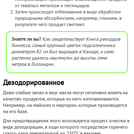
от тяжёлых металлов и пестицидов.
Затем происходит отбеливание в виде обработки
природными абсорбентами, например, глинами, в
результате чего продукт светлеет.
Знаете ли вы?
Как свидетельствует Книга рекордов
Гиннесса, самый крупный цветок подсолнечника
диаметром 82 см был выращен в Канаде, а само
растение
удалось «вытянуть»
до высоты семи
метров в Голландии.
Дезодорированное
Даже слабые запах и вкус масла могут негативно влиять на
качество продуктов, которые из него изготавливаются.
Например, на майонез и маргарин, которые производятся
на его базе.
Для предотвращения этого используется процесс очистки в
виде дезодорации, в ходе которого посредством горячего
сухого пара температурой до 230°С в вакууме