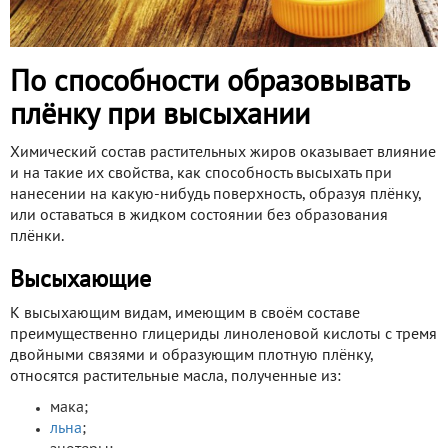
По способности образовывать
плёнку при высыхании
Химический состав растительных жиров оказывает влияние
и на такие их свойства, как способность высыхать при
нанесении на какую-нибудь поверхность, образуя плёнку,
или оставаться в жидком состоянии без образования
плёнки.
Высыхающие
К высыхающим видам, имеющим в своём составе
преимущественно глицериды линоленовой кислоты с тремя
двойными связями и образующим плотную плёнку,
относятся растительные масла, полученные из:
мака;
льна
;