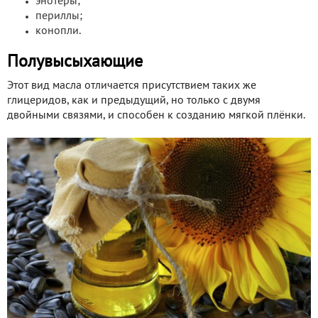
энотеры;
периллы;
конопли.
Полувысыхающие
Этот вид масла отличается присутствием таких же
глицеридов, как и предыдущий, но только с двумя
двойными связями, и способен к созданию мягкой плёнки.