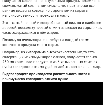
Получается совершенно натуральный продукт, похожий на
свежевыжатый сок – в том смысле, что практически все
ценные вещества совокупно с ароматом из сырья в
неприкосновенности переходят в масло.
Это – самый ценный и востребованный вид, но и наиболее
дорогой, поскольку первый отжим извлекает из сырья лишь
часть содержащихся в нём жиров.
Поэтому он очень затратен, требуя на каждый грамм
конечного продукта много сырья.
Например, из килограмма высококачественных, то есть
содержащих максимум жиров оливок, получается только
250 мл конечного продукта. А из 6 кг тыквенных семечек
путём холодного отжима удаётся добыть всего лишь 1 литр.
Видео: процесс производства растительного масла и
почему масло холодного отжима лучше