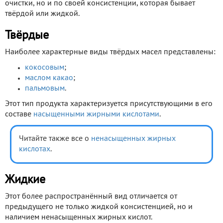
очистки, но и по своей консистенции, которая бывает
твёрдой или жидкой.
Твёрдые
Наиболее характерные виды твёрдых масел представлены:
кокосовым
;
маслом какао
;
пальмовым
.
Этот тип продукта характеризуется присутствующими в его
составе
насыщенными жирными кислотами
.
Читайте также все о
ненасыщенных жирных
кислотах
.
Жидкие
Этот более распространённый вид отличается от
предыдущего не только жидкой консистенцией, но и
наличием ненасыщенных жирных кислот.