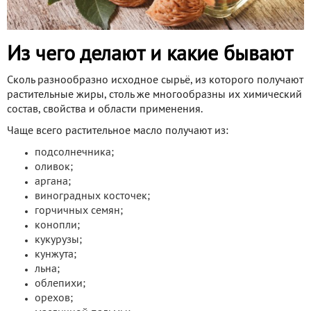
Из чего делают и какие бывают
Сколь разнообразно исходное сырьё, из которого получают
растительные жиры, столь же многообразны их химический
состав, свойства и области применения.
Чаще всего растительное масло получают из:
подсолнечника;
оливок;
аргана;
виноградных косточек;
горчичных семян;
конопли;
кукурузы;
кунжута;
льна;
облепихи;
орехов;