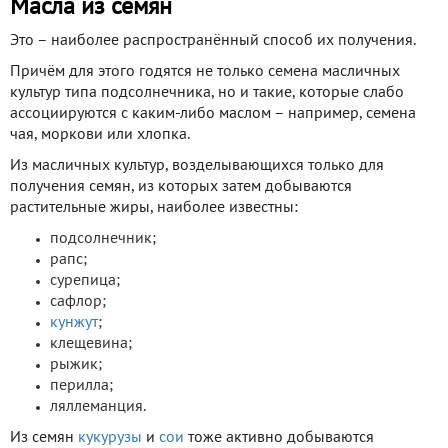
Масла из семян
Это – наиболее распространённый способ их получения.
Причём для этого годятся не только семена масличных
культур типа подсолнечника, но и такие, которые слабо
ассоциируются с каким-либо маслом – например, семена
чая, моркови или хлопка.
Из масличных культур, возделывающихся только для
получения семян, из которых затем добываются
растительные жиры, наиболее известны:
подсолнечник;
рапс;
сурепица;
сафлор;
кунжут
;
клещевина;
рыжик;
перилла;
ляллеманция.
Из семян
кукурузы
и
сои
тоже активно добываются