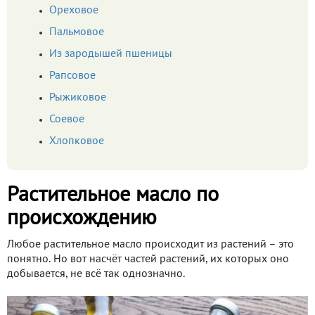
Ореховое
Пальмовое
Из зародышей пшеницы
Рапсовое
Рыжиковое
Соевое
Хлопковое
Растительное масло по
происхождению
Любое растительное масло происходит из растений – это
понятно. Но вот насчёт частей растений, их которых оно
добывается, не всё так однозначно.