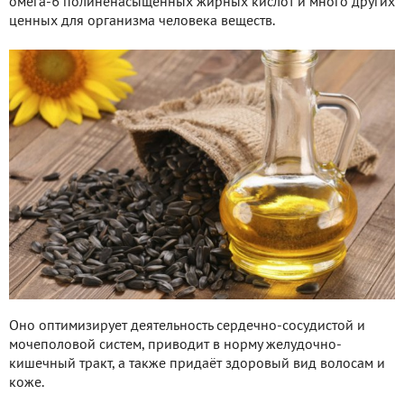
омега-6 полиненасыщенных жирных кислот и много других
ценных для организма человека веществ.
Оно оптимизирует деятельность сердечно-сосудистой и
мочеполовой систем, приводит в норму желудочно-
кишечный тракт, а также придаёт здоровый вид волосам и
коже.