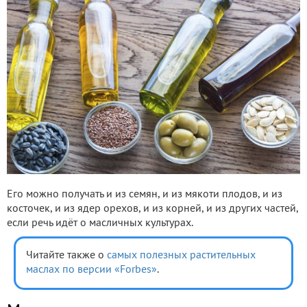
Его можно получать и из семян, и из мякоти плодов, и из
косточек, и из ядер орехов, и из корней, и из других частей,
если речь идёт о масличных культурах.
Читайте также о
самых полезных растительных
маслах по версии «Forbes»
.