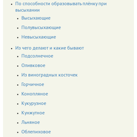
По способности образовывать плёнку при
высыхании
Высыхающие
Полувысыхающие
Невысыхающие
Из чего делают и какие бывают
Подсолнечное
Оливковое
Из виноградных косточек
Горчичное
Конопляное
Кукурузное
Кунжутное
Льняное
Облепиховое