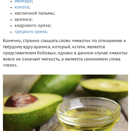
авокадо
;
кокоса
;
масличной пальмы;
арахиса;
кедрового ореха;
грецкого ореха
.
Конечно, странно слышать слово «мякоть» по отношению к
твёрдому ядру арахиса, который, кстати, является
представителем бобовых, однако в данном случае «мякоть»
вовсе не означает мягкость, а является синонимом слова
«тело».