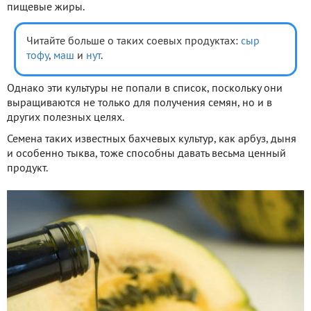
пищевые жиры.
Читайте больше о таких соевых продуктах:
сыр
тофу
,
маш
и
нут
.
Однако эти культуры не попали в список, поскольку они
выращиваются не только для получения семян, но и в
других полезных целях.
Семена таких известных бахчевых культур, как арбуз, дыня
и особенно тыква, тоже способны давать весьма ценный
продукт.