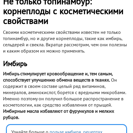
Не только топинамбур:
корнеплоды с косметическими
свойствами
Своими косметическими свойствами известен не только
топинамбур, но и другие корнеплоды, такие как имбирь,
сельдерей и свекла. Вкратце рассмотрим, чем они полезны
и каким образом их можно применять.
Имбирь
Имбирь стимулирует кровообращение и, тем самым,
способствует улучшению обмена веществ в тканях.
Он
содержит в своем составе целый ряд витаминов,
минералов, аминокислот, борется с вредными микробами.
Именно поэтому он получил большое распространение в
косметологии, как средство избавления от прыщей.
Имбирные масла избавляют от фурункулов и мелких
рубцов.
Узнайте больше о
пользе имбиря
,
рецептах