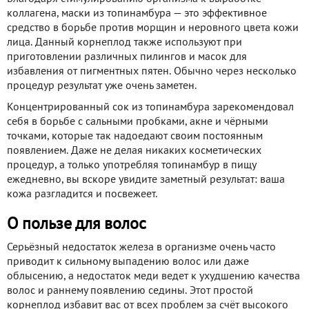
коллагена, маски из топинамбура — это эффективное
средство в борьбе против морщин и неровного цвета кожи
лица. Данный корнеплод также используют при
приготовлении различных пилингов и масок для
избавления от пигментных пятен. Обычно через несколько
процедур результат уже очень заметен.
Концентрированный сок из топинамбура зарекомендовал
себя в борьбе с сальными пробками, акне и чёрными
точками, которые так надоедают своим постоянным
появлением. Даже не делая никаких косметических
процедур, а только употребляя топинамбур в пищу
ежедневно, вы вскоре увидите заметный результат: ваша
кожа разгладится и посвежеет.
О пользе для волос
Серьёзный недостаток железа в организме очень часто
приводит к сильному выпадению волос или даже
облысению, а недостаток меди ведет к ухудшению качества
волос и раннему появлению седины. Этот простой
корнеплод избавит вас от всех проблем за счёт высокого