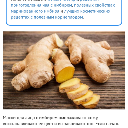
приготовления чая с имбирем
,
полезных свойствах
маринованного имбиря
и
лучших косметических
рецептах с полезным корнеплодом
.
Маски для лица с имбирем омолаживают кожу,
восстанавливают ее цвет и выравнивают тон. Если начать