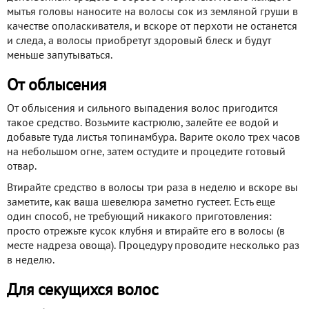
мытья головы наносите на волосы сок из земляной груши в
качестве ополаскивателя, и вскоре от перхоти не останется
и следа, а волосы приобретут здоровый блеск и будут
меньше запутываться.
От облысения
От облысения и сильного выпадения волос пригодится
такое средство. Возьмите кастрюлю, залейте ее водой и
добавьте туда листья топинамбура. Варите около трех часов
на небольшом огне, затем остудите и процедите готовый
отвар.
Втирайте средство в волосы три раза в неделю и вскоре вы
заметите, как ваша шевелюра заметно густеет. Есть еще
один способ, не требующий никакого приготовления:
просто отрежьте кусок клубня и втирайте его в волосы (в
месте надреза овоща). Процедуру проводите несколько раз
в неделю.
Для секущихся волос