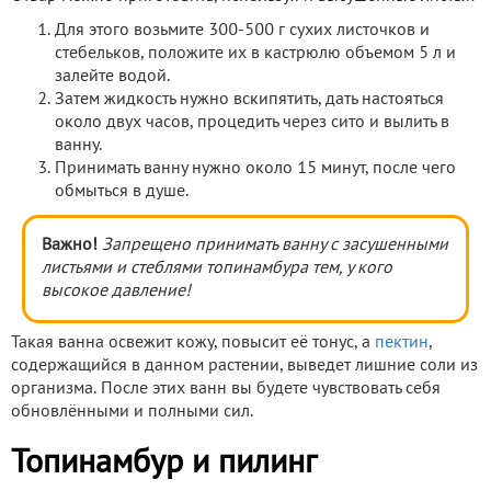
Для этого возьмите 300-500 г сухих листочков и
стебельков, положите их в кастрюлю объемом 5 л и
залейте водой.
Затем жидкость нужно вскипятить, дать настояться
около двух часов, процедить через сито и вылить в
ванну.
Принимать ванну нужно около 15 минут, после чего
обмыться в душе.
Важно!
Запрещено принимать ванну с засушенными
листьями и стеблями топинамбура тем, у кого
высокое давление!
Такая ванна освежит кожу, повысит её тонус, а
пектин
,
содержащийся в данном растении, выведет лишние соли из
организма. После этих ванн вы будете чувствовать себя
обновлёнными и полными сил.
Топинамбур и пилинг