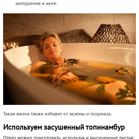
шелушения и акне.
Такая ванна также избавит от экземы и псориаза.
Используем засушенный топинамбур
Отвар можно приготовить, используя и высушенные листья: