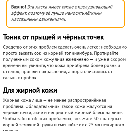
Важно!
Эта маска имеет также отшелушивающий
эффект, поэтому её лучше наносить лёгкими
массажными движениями.
Тоник от прыщей и чёрных точек
Средство от этих проблем сделать очень легко: необходимо
просто выжать сок из корней топинамбура. Протирайте
полученным соком кожу лица ежедневно — и уже в скором
времени вы увидите, что кожа приобрела более ровный
оттенок, прошли покраснения, а поры очистились от
сальных пробок.
Для жирной кожи
Жирная кожа лица — не менее распространённая
проблема. Обладательницы такой кожи жалуются на
чёрные точки, акне и неприятный жирный блеск на лице.
Чтобы забыть об этих проблемах, возьмите 50 г натёртых
корней земляной груши и смешайте их с 25 мл нежирного