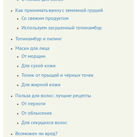
Как принимать ванну с земляной грушей
Со свежим продуктом
Используем засушенный топинамбур
Топинамбур и пилинг
Маски для лица
От морщин
Для сухой кожи
Тоник от прыщей и чёрных точек
Для жирной кожи
Польза для волос: лучшие рецепты
От перхоти
От облысения
Для секущихся волос
Возможен ли вред?