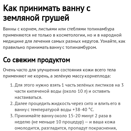
Как принимать ванну с
земляной грушей
Ванны с корнем, листьями или стеблями топинамбура
применяются не только в косметологии, но и в народной
медицине для лечения самых разных недугов. Узнайте, как
правильно принимать ванну с топинамбуром.
Со свежим продуктом
Очень часто для улучшения состояния кожи всего тела
применяют не корень, а зелёную массу корнеплода:
Для этого нужно взять 1 часть зелёных листиков на 3
части кипяченой воды (около 10 л) и оставить
настаиваться.
Далее процедить жидкость через сито и влить его в
ванну с температурой воды +38-40 °С.
Принимайте ванну около 15-20 минут 2 раза в
неделю (не меньше 10 процедур) — и ваша кожа
омолодится, разгладится, пропадут покраснения,