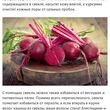
содержащиеся в свекле, насытят кожу влагой, а куркумин
очистит кожные поры от сальных пробок.
С помощью свеклы можно также избавиться от веснушек и
пигментных пятен. Помимо всего перечисленного, свекла
помогает избавиться от перхоти, а если втирать в корни
волос кашицу из свеклы, ваши волосы станут блестящими и