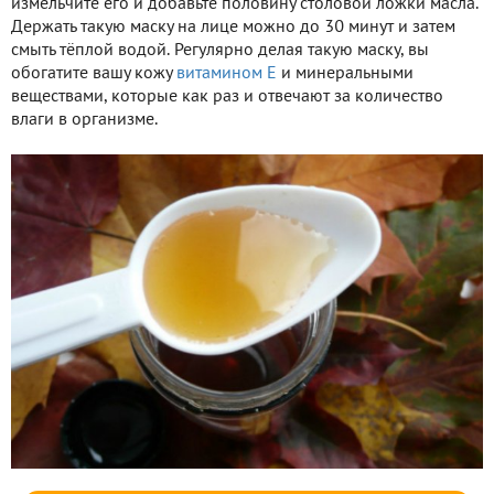
измельчите его и добавьте половину столовой ложки масла.
Держать такую маску на лице можно до 30 минут и затем
смыть тёплой водой. Регулярно делая такую маску, вы
обогатите вашу кожу
витамином Е
и минеральными
веществами, которые как раз и отвечают за количество
влаги в организме.