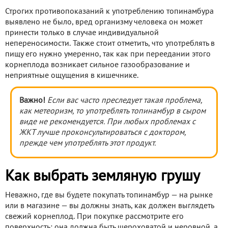
Строгих противопоказаний к употреблению топинамбура
выявлено не было, вред организму человека он может
принести только в случае индивидуальной
непереносимости. Также стоит отметить, что употреблять в
пищу его нужно умеренно, так как при переедании этого
корнеплода возникает сильное газообразование и
неприятные ощущения в кишечнике.
Важно!
Если вас часто преследует такая проблема,
как метеоризм, то употреблять топинамбур в сыром
виде не рекомендуется. При любых проблемах с
ЖКТ лучше проконсультироваться с доктором,
прежде чем употреблять этот продукт.
Как выбрать земляную грушу
Неважно, где вы будете покупать топинамбур — на рынке
или в магазине — вы должны знать, как должен выглядеть
свежий корнеплод. При покупке рассмотрите его
поверхность: она должна быть шероховатой и неровной, а