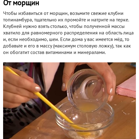
От морщин
Чтобы избавиться от морщин, возьмите свежие клубни
топинамбура, тщательно их промойте и натрите на терке.
Клубней нужно взять столько, чтобы полученной массы
хватило для равномерного распределения на область лица
и, если необходимо, шеи. Если дома у вас имеется мёд, то
добавьте и его в массу (максимум столовую ложку), так как
он обогатит состав витаминами и минералами.