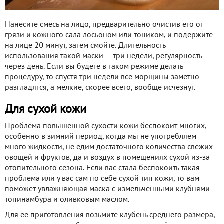
Нанесите смесь на лицо, предварительно очистив его от
грязи и кожного сала лосьоном или тоником, и подержите
на лице 20 минут, затем смойте. Длительность
использования такой маски — три недели, регулярность —
через день. Если вы будете в таком режиме делать
процедуру, то спустя три недели все морщины заметно
разгладятся, а мелкие, скорее всего, вообще исчезнут.
Для сухой кожи
Проблема повышенной сухости кожи беспокоит многих,
особенно в зимний период, когда мы не употребляем
много жидкости, не едим достаточного количества свежих
овощей и фруктов, да и воздух в помещениях сухой из-за
отопительного сезона. Если вас стала беспокоить такая
проблема или у вас сам по себе сухой тип кожи, то вам
поможет увлажняющая маска с измельченными клубнями
топинамбура и оливковым маслом.
Для её приготовления возьмите клубень среднего размера,