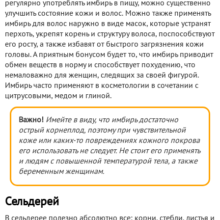
регулярно употреблять имбирь в пищу, можно существенно
улучшить состояние кожи и волос. Можно также применять
имбирь для волос наружно в виде масок, которые устранят
перхоть, укрепят корень и структуру волоса, поспособствуют
его росту, а также избавят от быстрого загрязнения кожи
головы. А приятным бонусом будет то, что имбирь приводит
обмен веществ в норму и способствует похудению, что
немаловажно для женщин, следящих за своей фигурой.
Имбирь часто применяют в косметологии в сочетании с
цитрусовыми, медом и глиной.
Важно!
Имейте в виду, что имбирь достаточно
острый корнеплод, поэтому при чувствительной
коже или каких-то повреждениях кожного покрова
его использовать не следует. Не стоит его применять
и людям с повышенной температурой тела, а также
беременным женщинам.
Сельдерей
В сельдерее полезно абсолютно все: корни, стебли, листья и