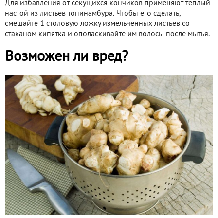
Для избавления от секущихся кончиков применяют теплый
настой из листьев топинамбура. Чтобы его сделать,
смешайте 1 столовую ложку измельченных листьев со
стаканом кипятка и ополаскивайте им волосы после мытья.
Возможен ли вред?