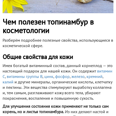
Чем полезен топинамбур в
косметологии
Разберём подробнее полезные свойства, использующиеся в
косметической сфере.
Общие свойства для кожи
Имея богатый витаминный состав, данный корнеплод — это
настоящий подарок для нашей кожи. Он содержит
витамин
С
,
витамины группы В
,
цинк
,
фосфор
,
железо
,
кремний
,
калий
и другие минералы, органические кислоты, клетчатку
и пектины. Эти вещества стимулируют выработку коллагена
и, тем самым, разглаживают кожу всего тела, убирают
покраснения, воспаления и повышенную сухость.
Для улучшения состояния кожи применяют не только сам
корень, но и листья топинамбура.
Из них делают настой и