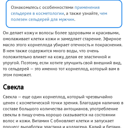
Ознакомьтесь с особенностями
применения
сельдерея в косметологии
, а также узнайте,
чем
полезен сельдерей для мужчин
.
Он делает кожу и волосы более здоровыми и красивыми,
омолаживает клетки кожи и замедляет старение. Эфирное
масло этого корнеплода убирает отечность и покраснения.
В нем также содержится много воды, что очень
положительно влияет на кожу, делая ее эластичной и
упругой. Поэтому, если хотите улучшить свой внешний вид,
то сельдерей — это именно тот корнеплод, который вам в
этом поможет.
Свекла
Свекла — еще один корнеплод, который чрезвычайно
ценен с косметической точки зрения. Благодаря наличию в
составе большого количества антоцианов, употребление
свеклы в пищу очень хорошо сказывается на состоянии
волос и кожи. Витамин С обновляет клетки и запускает
процесс выработки эластина и коллагена. Калий и бетаин,