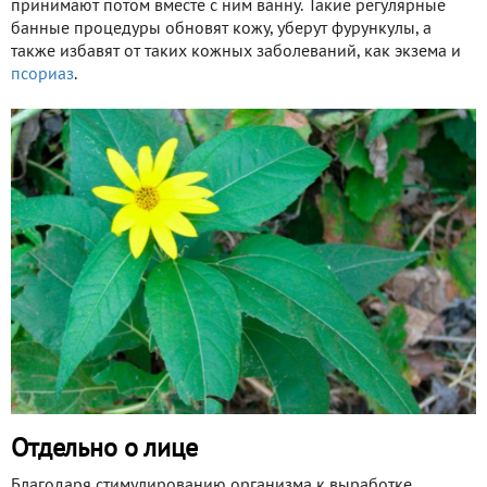
принимают потом вместе с ним ванну. Такие регулярные
банные процедуры обновят кожу, уберут фурункулы, а
также избавят от таких кожных заболеваний, как экзема и
псориаз
.
Отдельно о лице
Благодаря стимулированию организма к выработке