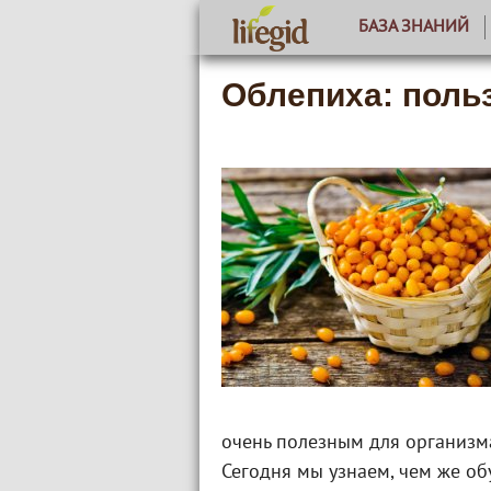
БАЗА ЗНАНИЙ
Облепиха: польз
очень полезным для организма
Сегодня мы узнаем, чем же об