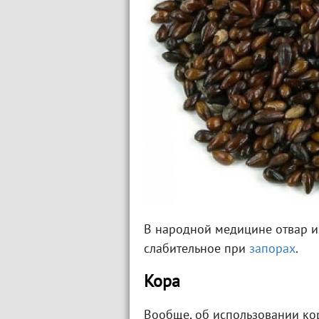
В народной медицине отвар и
слабительное при
запорах
.
Кора
Вообще, об использовании ко