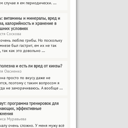
ом случае я ем периодически.
...
ы: витамины и минералы, вред и
за, калорийность и хранение в
шних условиях
стя Соскова
 очень люблю грибы. Но поскольку
мнезе был гастрит, ем их не так
, так как это довольно
...
полезна и есть ли вред от кинзы?
я Овсиенко
на просто по вкусу даже не
тся, поэтому с таким вопросом я
гда не заморачиваюсь. А вообще
...
аут: программа тренировок для
нающих, эффективные
жнения
иса Муравьева
чалу очень сложно. У меня мужу всё