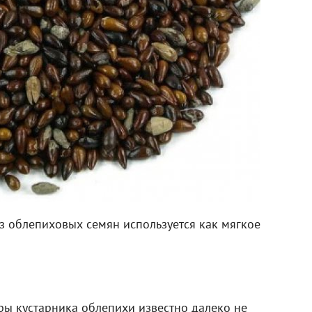
з облепиховых семян используется как мягкое
ры кустарника облепихи известно далеко не