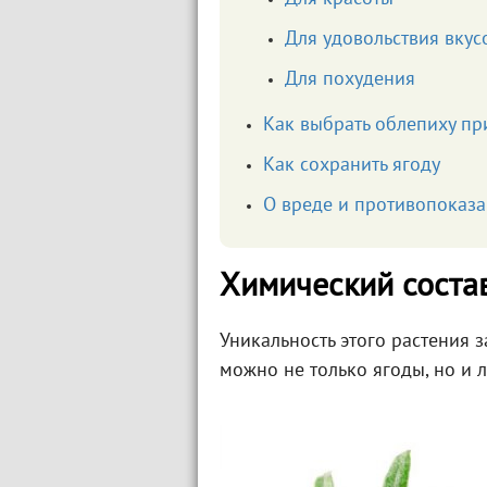
Для удовольствия вку
Для похудения
Как выбрать облепиху пр
Как сохранить ягоду
О вреде и противопоказ
Химический соста
Уникальность этого растения з
можно не только ягоды, но и л