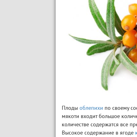
Плоды
облепихи
по своему со
мякоти входит большое колич
количестве содержатся все п
Высокое содержание в ягоде