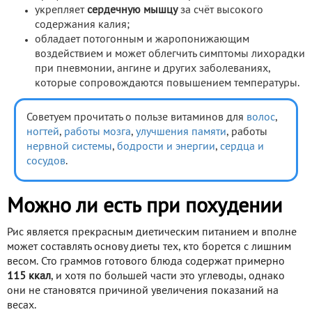
укрепляет
сердечную мышцу
за счёт высокого
содержания калия;
обладает потогонным и жаропонижающим
воздействием и может облегчить симптомы лихорадки
при пневмонии, ангине и других заболеваниях,
которые сопровождаются повышением температуры.
Советуем прочитать о пользе витаминов для
волос
,
ногтей
,
работы мозга
,
улучшения памяти
, работы
нервной системы
,
бодрости и энергии
,
сердца и
сосудов
.
Можно ли есть при похудении
Рис является прекрасным диетическим питанием и вполне
может составлять основу диеты тех, кто борется с лишним
весом. Сто граммов готового блюда содержат примерно
115 ккал
, и хотя по большей части это углеводы, однако
они не становятся причиной увеличения показаний на
весах.