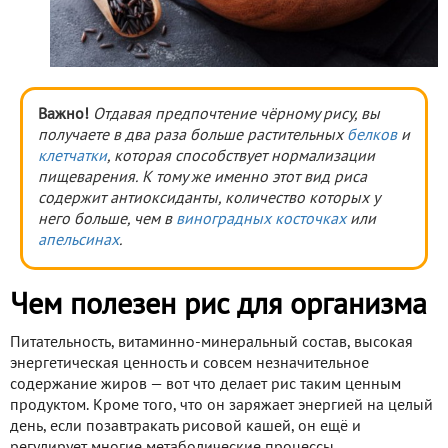
Важно!
Отдавая предпочтение чёрному рису, вы
получаете в два раза больше растительных
белков
и
клетчатки
, которая способствует нормализации
пищеварения. К тому же именно этот вид риса
содержит антиоксиданты, количество которых у
него больше, чем в
виноградных косточках
или
апельсинах
.
Чем полезен рис для организма
Питательность, витаминно-минеральный состав, высокая
энергетическая ценность и совсем незначительное
содержание жиров — вот что делает рис таким ценным
продуктом. Кроме того, что он заряжает энергией на целый
день, если позавтракать рисовой кашей, он ещё и
регулирует многие метаболические процессы,