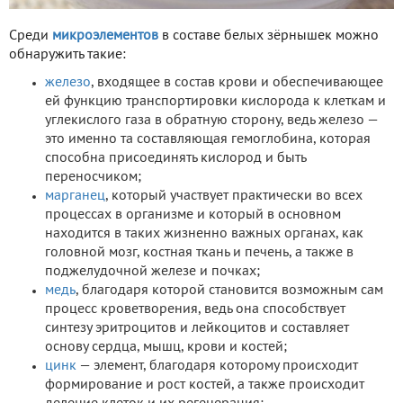
Среди
микроэлементов
в составе белых зёрнышек можно
обнаружить такие:
железо
, входящее в состав крови и обеспечивающее
ей функцию транспортировки кислорода к клеткам и
углекислого газа в обратную сторону, ведь железо —
это именно та составляющая гемоглобина, которая
способна присоединять кислород и быть
переносчиком;
марганец
, который участвует практически во всех
процессах в организме и который в основном
находится в таких жизненно важных органах, как
головной мозг, костная ткань и печень, а также в
поджелудочной железе и почках;
медь
, благодаря которой становится возможным сам
процесс кроветворения, ведь она способствует
синтезу эритроцитов и лейкоцитов и составляет
основу сердца, мышц, крови и костей;
цинк
— элемент, благодаря которому происходит
формирование и рост костей, а также происходит