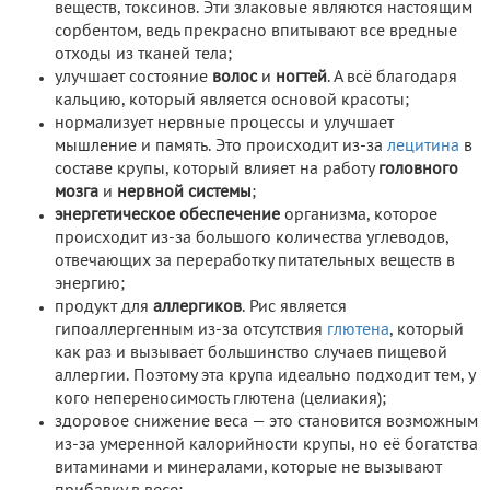
веществ, токсинов. Эти злаковые являются настоящим
сорбентом, ведь прекрасно впитывают все вредные
отходы из тканей тела;
улучшает состояние
волос
и
ногтей
. А всё благодаря
кальцию, который является основой красоты;
нормализует нервные процессы и улучшает
мышление и память. Это происходит из-за
лецитина
в
составе крупы, который влияет на работу
головного
мозга
и
нервной системы
;
энергетическое обеспечение
организма, которое
происходит из-за большого количества углеводов,
отвечающих за переработку питательных веществ в
энергию;
продукт для
аллергиков
. Рис является
гипоаллергенным из-за отсутствия
глютена
, который
как раз и вызывает большинство случаев пищевой
аллергии. Поэтому эта крупа идеально подходит тем, у
кого непереносимость глютена (целиакия);
здоровое снижение веса — это становится возможным
из-за умеренной калорийности крупы, но её богатства
витаминами и минералами, которые не вызывают