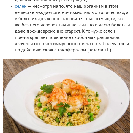
деление клеток и их регенерация;
селен
— несмотря на то, что наш организм в этом
веществе нуждается в ничтожно малых количествах, а
в больших дозах оно становится опасным ядом, всё
же без него человек начинает сильно и часто болеть, и
даже преждевременно стареет. К тому же селен
предотвращает появление свободных радикалов,
является основой иммунного ответа на заболевание и
по действию схож с токоферолом (витамин Е).