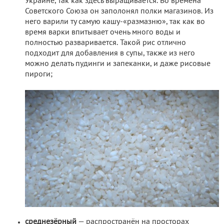
Украине, так как здесь выращивается. Во времена
Советского Союза он заполонял полки магазинов. Из
него варили ту самую кашу-«размазню», так как во
время варки впитывает очень много воды и
полностью разваривается. Такой рис отлично
подходит для добавления в супы, также из него
можно делать пудинги и запеканки, и даже рисовые
пироги;
среднезёрный
— распространён на просторах