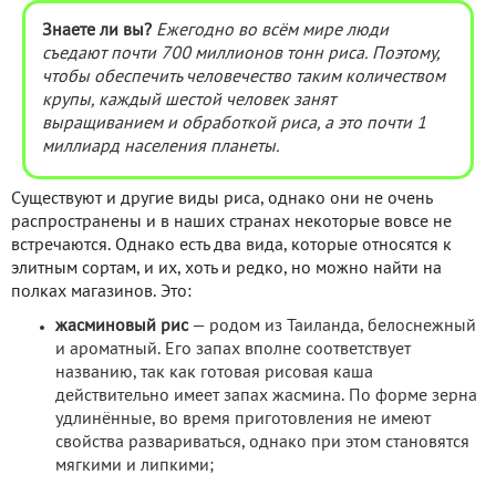
Знаете ли вы?
Ежегодно во всём мире люди
съедают почти 700 миллионов тонн риса. Поэтому,
чтобы обеспечить человечество таким количеством
крупы, каждый шестой человек занят
выращиванием и обработкой риса, а это почти 1
миллиард населения планеты.
Существуют и другие виды риса, однако они не очень
распространены и в наших странах некоторые вовсе не
встречаются. Однако есть два вида, которые относятся к
элитным сортам, и их, хоть и редко, но можно найти на
полках магазинов. Это:
жасминовый рис
— родом из Таиланда, белоснежный
и ароматный. Его запах вполне соответствует
названию, так как готовая рисовая каша
действительно имеет запах жасмина. По форме зерна
удлинённые, во время приготовления не имеют
свойства развариваться, однако при этом становятся
мягкими и липкими;