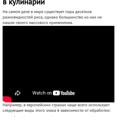
в кулинарии
На самом деле в мире существует пара десятков
разновидностей риса, однако большинство из них не
нашли своего массового применения.
Например, в европейских странах чаще всего используют
следующие виды этого злака в зависимости от обработки: