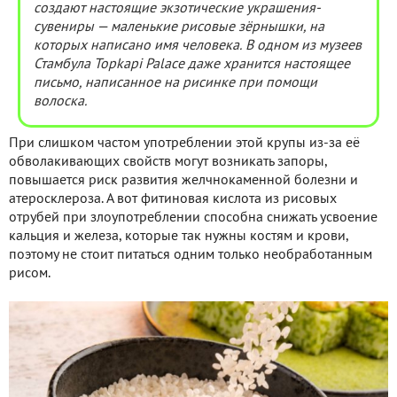
создают настоящие экзотические украшения-
сувениры — маленькие рисовые зёрнышки, на
которых написано имя человека. В одном из музеев
Стамбула Topkapi Palace даже хранится настоящее
письмо, написанное на рисинке при помощи
волоска.
При слишком частом употреблении этой крупы из-за её
обволакивающих свойств могут возникать запоры,
повышается риск развития желчнокаменной болезни и
атеросклероза. А вот фитиновая кислота из рисовых
отрубей при злоупотреблении способна снижать усвоение
кальция и железа, которые так нужны костям и крови,
поэтому не стоит питаться одним только необработанным
рисом.