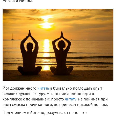
мозаики Ниямы.
Йог должен много
читать
и буквально поглощать опыт
великих духовных гуру. Но, чтение должно идти в
комплексе с пониманием: просто
читать
, не понимая при
этом смысла прочитанного, не принесёт никакой пользы.
Под чтением в йоге подразумевают не только