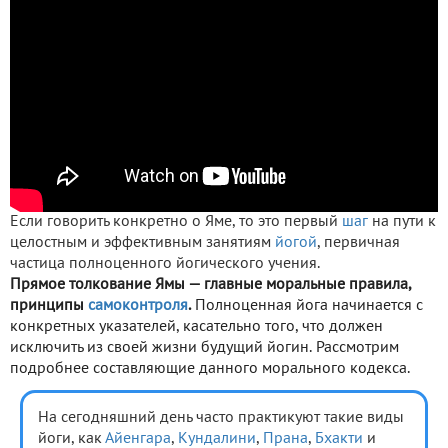
Если говорить конкретно о Яме, то это первый
шаг
на пути к
целостным и эффективным занятиям
йогой
, первичная
частица полноценного йогического учения.
Прямое толкование Ямы — главные моральные правила,
принципы
самоконтроля
.
Полноценная йога начинается с
конкретных указателей, касательно того, что должен
исключить из своей жизни будущий йогин. Рассмотрим
подробнее составляющие данного морального кодекса.
На сегодняшний день часто практикуют такие виды
йоги, как
Айенгара
,
Кундалини
,
Прана
,
Бхакти
и