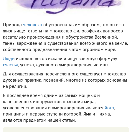
Природа
человека
обустроена таким образом, что он всю
жизнь ищет ответы на множество философских вопросов
касательно происхождения и обустройства Вселенной,
тайны зарождения и существования всего живого на земле,
собственного предназначения в этом огромном мире.
Люди
испокон веков искали и ищут заветную формулу
счастья
, успеха, духовного умиротворения, истины.
Для осуществления перечисленного существует множество
духовных практик, познаний, многие из которых основаны
на религии.
В последнее время одним из самых мощных и
качественных инструментов познания мира,
усовершенствования и умиротворения является
йога
,
принципы и первые ступени которой, Яма и Нияма,
являются предметом нашей статьи.