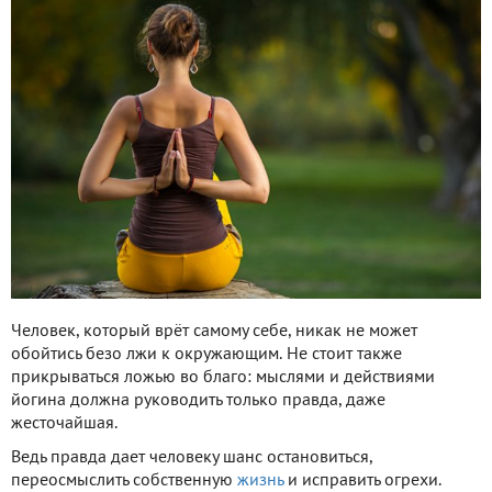
Человек, который врёт самому себе, никак не может
обойтись безо лжи к окружающим. Не стоит также
прикрываться ложью во благо: мыслями и действиями
йогина должна руководить только правда, даже
жесточайшая.
Ведь правда дает человеку шанс остановиться,
переосмыслить собственную
жизнь
и исправить огрехи.