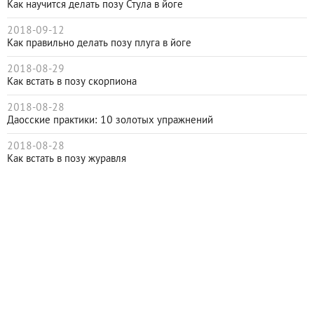
Как научится делать позу Стула в йоге
2018-09-12
Как правильно делать позу плуга в йоге
2018-08-29
Как встать в позу скорпиона
2018-08-28
Даосские практики: 10 золотых упражнений
2018-08-28
Как встать в позу журавля