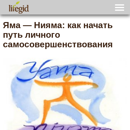
Яма — Нияма: как начать
путь личного
самосовершенствования