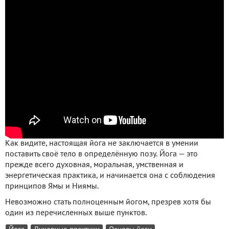
Как видите, настоящая йога не заключается в умении
поставить своё тело в определённую позу. Йога — это
прежде всего духовная, моральная, умственная и
энергетическая практика, и начинается она с соблюдения
принципов Ямы и Ниямы.
Невозможно стать полноценным йогом, презрев хотя бы
один из перечисленных выше пунктов.