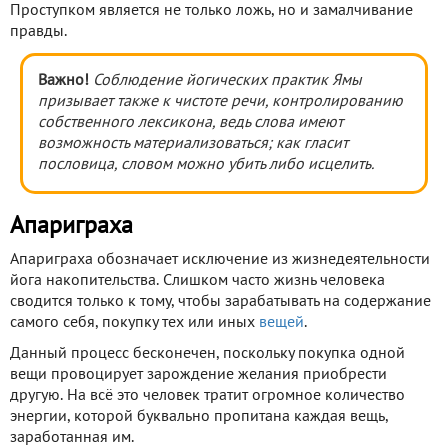
Проступком является не только ложь, но и замалчивание
правды.
Важно!
Соблюдение йогических практик Ямы
призывает также к чистоте речи, контролированию
собственного лексикона, ведь слова имеют
возможность материализоваться; как гласит
пословица, словом можно убить либо исцелить.
Апариграха
Апариграха обозначает исключение из жизнедеятельности
йога накопительства. Слишком часто жизнь человека
сводится только к тому, чтобы зарабатывать на содержание
самого себя, покупку тех или иных
вещей
.
Данный процесс бесконечен, поскольку покупка одной
вещи провоцирует зарождение желания приобрести
другую. На всё это человек тратит огромное количество
энергии, которой буквально пропитана каждая вещь,
заработанная им.