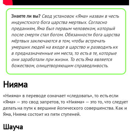
Знаете ли вы?
Свод установок «Яма» назван в честь
индуистского бога царства мертвых. Согласно
преданиям, Яма был первым человеком, который
после смерти стал богом. Обязанности бога царства
мёртвых заключаются в том, чтобы встречать
умерших людей на входе в царство и разводить их
в предназначенные им места, то есть в те, которые
они заработали при жизни. То есть Яма является
божеством, олицетворяющим справедливость.
Нияма
«Нияма» в переводе означает «следовать», то есть если
«Яма» — это свод запретов, то «Нияма» — это то, что следует
делать на пути к вершине йогического совершенства. Как и
Яма, Нияма состоит из пяти ступеней.
Шауча