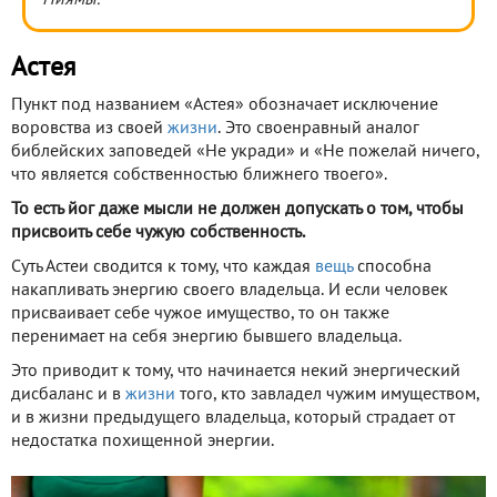
Ниямы.
Астея
Пункт под названием «Астея» обозначает исключение
воровства из своей
жизни
. Это своенравный аналог
библейских заповедей «Не укради» и «Не пожелай ничего,
что является собственностью ближнего твоего».
То есть йог даже мысли не должен допускать о том, чтобы
присвоить себе чужую собственность.
Суть Астеи сводится к тому, что каждая
вещь
способна
накапливать энергию своего владельца. И если человек
присваивает себе чужое имущество, то он также
перенимает на себя энергию бывшего владельца.
Это приводит к тому, что начинается некий энергический
дисбаланс и в
жизни
того, кто завладел чужим имуществом,
и в жизни предыдущего владельца, который страдает от
недостатка похищенной энергии.