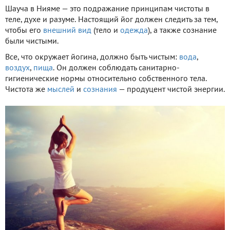
Шауча в Нияме — это подражание принципам чистоты в
теле, духе и разуме. Настоящий йог должен следить за тем,
чтобы его
внешний вид
(тело и
одежда
), а также сознание
были чистыми.
Все, что окружает йогина, должно быть чистым:
вода
,
воздух
,
пища
. Он должен соблюдать санитарно-
гигиенические нормы относительно собственного тела.
Чистота же
мыслей
и
сознания
— продуцент чистой энергии.