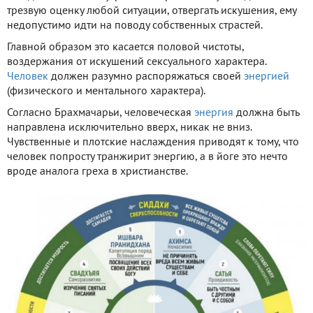
трезвую оценку любой ситуации, отвергать искушения, ему
недопустимо идти на поводу собственных страстей.
Главной образом это касается половой чистоты,
воздержания от искушений сексуального характера.
Человек
должен разумно распоряжаться своей
энергией
(физического и ментального характера).
Согласно Брахмачарьи, человеческая
энергия
должна быть
направлена исключительно вверх, никак не вниз.
Чувственные и плотские наслаждения приводят к тому, что
человек попросту транжирит энергию, а в йоге это нечто
вроде аналога греха в христианстве.