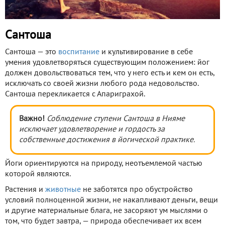
Сантоша
Сантоша — это
воспитание
и культивирование в себе
умения удовлетворяться существующим положением: йог
должен довольствоваться тем, что у него есть и кем он есть,
исключать со своей жизни любого рода недовольство.
Сантоша перекликается с Апариграхой.
Важно!
Соблюдение ступени Сантоша в Нияме
исключает удовлетворение и гордость за
собственные достижения в йогической практике.
Йоги ориентируются на природу, неотъемлемой частью
которой являются.
Растения и
животные
не заботятся про обустройство
условий полноценной жизни, не накапливают деньги, вещи
и другие материальные блага, не засоряют ум мыслями о
том, что будет завтра, — природа обеспечивает их всем