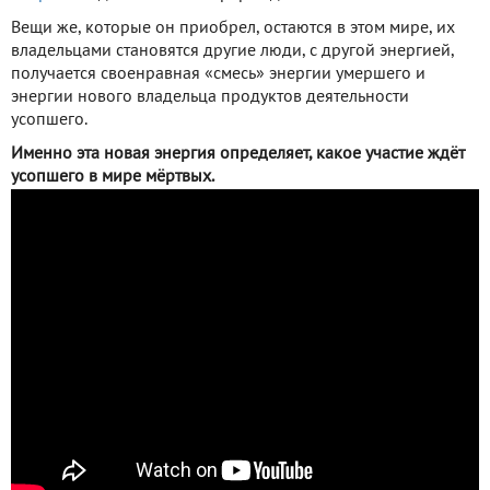
Вещи же, которые он приобрел, остаются в этом мире, их
владельцами становятся другие люди, с другой энергией,
получается своенравная «смесь» энергии умершего и
энергии нового владельца продуктов деятельности
усопшего.
Именно эта новая энергия определяет, какое участие ждёт
усопшего в мире мёртвых.