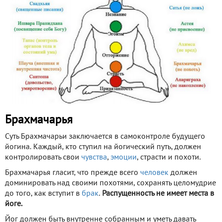
Брахмачарья
Суть Брахмачарьи заключается в самоконтроле будущего
йогина. Каждый, кто ступил на йогический путь, должен
контролировать свои
чувства
,
эмоции
, страсти и похоти.
Брахмачарья гласит, что прежде всего
человек
должен
доминировать над своими похотями, сохранять целомудрие
до того, как вступит в
брак
.
Распущенность не имеет места в
йоге.
Йог должен быть внутренне собранным и уметь давать