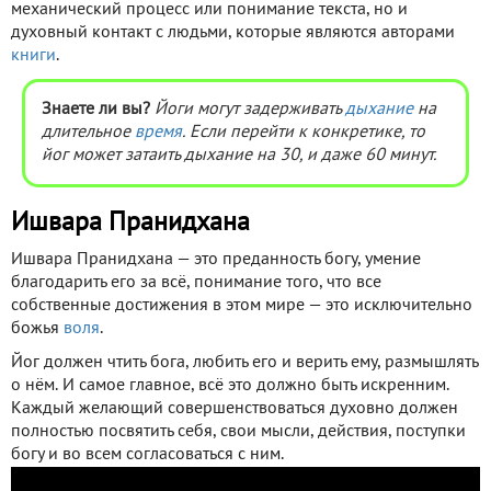
механический процесс или понимание текста, но и
духовный контакт с людьми, которые являются авторами
книги
.
Знаете ли вы?
Йоги могут задерживать
дыхание
на
длительное
время
. Если перейти к конкретике, то
йог может затаить дыхание на 30, и даже 60 минут.
Ишвара Пранидхана
Ишвара Пранидхана — это преданность богу, умение
благодарить его за всё, понимание того, что все
собственные достижения в этом мире — это исключительно
божья
воля
.
Йог должен чтить бога, любить его и верить ему, размышлять
о нём. И самое главное, всё это должно быть искренним.
Каждый желающий совершенствоваться духовно должен
полностью посвятить себя, свои мысли, действия, поступки
богу и во всем согласоваться с ним.