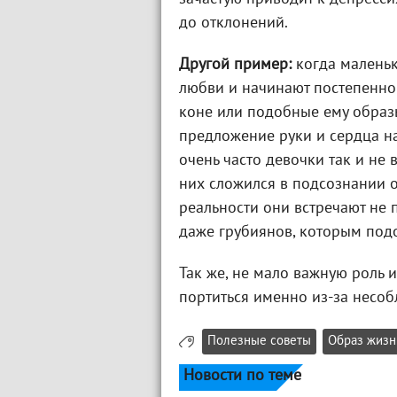
до отклонений.
Другой пример:
когда маленьк
любви и начинают постепенно 
коне или подобные ему образ
предложение руки и сердца на
очень часто девочки так и не 
них сложился в подсознании 
реальности они встречают не 
даже грубиянов, которым подо
Так же, не мало важную роль 
портиться именно из-за несоб
Полезные советы
Образ жизн
Новости по теме