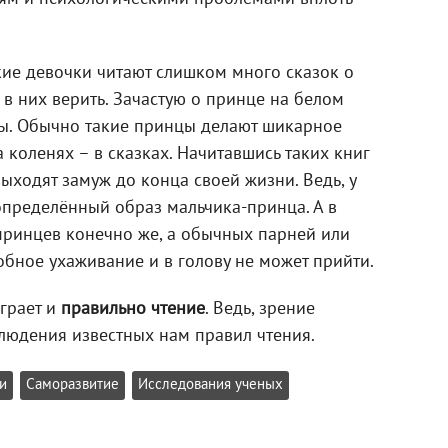
ие девочки читают слишком много сказок о
в них верить. Зачастую о принце на белом
ы. Обычно такие принцы делают шикарное
 коленях – в сказках. Начитавшись таких книг
выходят замуж до конца своей жизни. Ведь, у
определённый образ мальчика-принца. А в
принцев конечно же, а обычных парней или
бное ухаживание и в голову не может прийти.
играет и
правильно чтение
. Ведь, зрение
людения известных нам правил чтения.
и
Саморазвитие
Исследования ученых