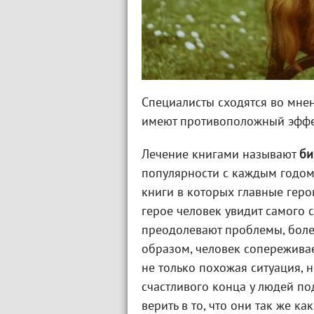
Специалисты сходятся во мнен
имеют противоположный эффе
Лечение книгами называют
би
популярности с каждым годом.
книги в которых главные герои
герое человек увидит самого 
преодолевают проблемы, боле
образом, человек сопереживае
не только похожая ситуация, н
счастливого конца у людей по
верить в то, что они так же ка