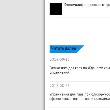
Генномодифицированные пр
Читать далее
2018-09-13
Гимнастика для глаз по Жданову: ко
упражнений
2018-08-28
Упражнения для глаз при близорукос
эффективные комплексы и методики