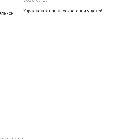
2018-07-27
Упражнения при плоскостопии у детей
альной