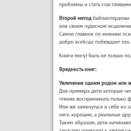
проблемы и стать счастливыми
Второй метод
библиотерапии з
или своем чудесном исцелении
Самое главное по мнению пси
добро все6гда побеждает зло.
Книги могут быть не только п
Вредность книг:
Увлечение одним родом или 
Для примера дети которые чит
чтение воспринимать только ф
Или же замкнуться в себе из-з
него хорошие, а реальные дру
Таким образом, дети начинают
зачастую приводит к депресс