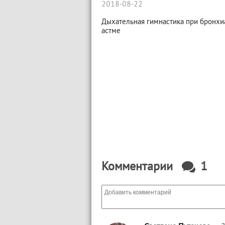
2018-08-22
Дыхательная гимнастика при бронхи
астме
Комментарии
1