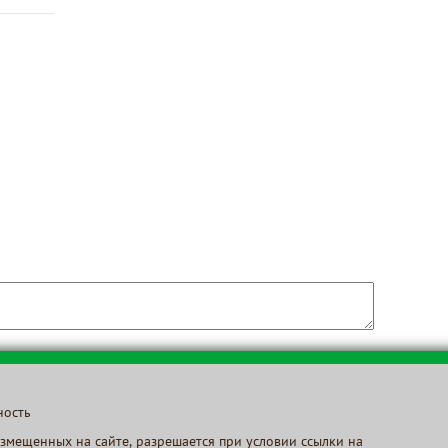
ность
змещенных на сайте, разрешается при условии ссылки на