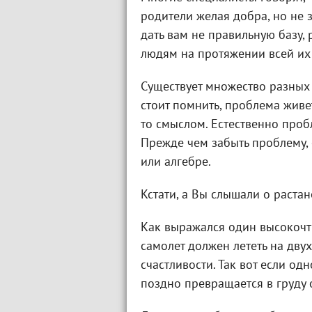
родители желая добра, но не 
дать вам не правильную базу
людям на протяжении всей их 
Существует множество разных
стоит помнить, проблема живет
то смыслом. Естественно пробл
Прежде чем забыть проблему, 
или алгебре.
Кстати, а Вы слышали о растан
Как выражался один высокочт
самолет должен лететь на дву
счастливости. Так вот если од
поздно превращается в груду 