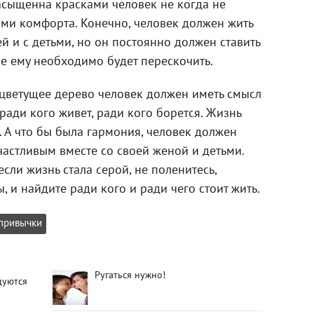
асыщенна красками человек не когда не
ами комфорта. Конечно, человек должен жить
ей и с детьми, но он постоянно должен ставить
ые ему необходимо будет перескочить.
 цветущее дерево человек должен иметь смысл
ради кого живет, ради кого борется. Жизнь
 А что бы была гармония, человек должен
Счастливым вместе со своей женой и детьми.
если жизнь стала серой, не поленитесь,
, и найдите ради кого и ради чего стоит жить.
привычки
Ругаться нужно!
дуются