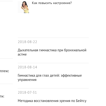
Как повысить настроение?
2018-08-22
Дыхательная гимнастика при бронхиальной
астме
2018-08-14
мплекс
Гимнастика для глаз детей: эффективные
упражнения
2018-07-31
ти:
Методика восстановления зрения по Бейтсу