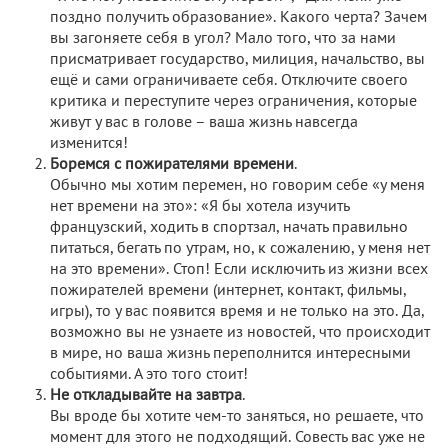
поздно получить образование». Какого черта? Зачем
вы загоняете себя в угол? Мало того, что за нами
присматривает государство, милиция, начальство, вы
ещё и сами ограничиваете себя. Отключите своего
критика и переступите через ограничения, которые
живут у вас в голове – ваша жизнь навсегда
изменится!
Боремся с пожирателями времени
.
Обычно мы хотим перемен, но говорим себе «у меня
нет времени на это»: «Я бы хотела изучить
французский, ходить в спортзал, начать правильно
питаться, бегать по утрам, но, к сожалению, у меня нет
на это времени». Стоп! Если исключить из жизни всех
пожирателей времени (интернет, контакт, фильмы,
игры), то у вас появится время и не только на это. Да,
возможно вы не узнаете из новостей, что происходит
в мире, но ваша жизнь переполнится интересными
событиями. А это того стоит!
Не откладывайте на завтра
.
Вы вроде бы хотите чем-то заняться, но решаете, что
момент для этого не подходящий. Совесть вас уже не