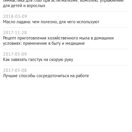
Гимнастика для глаз при астигматизме: комплекс упражнений
для детей и взрослых
2018-03-09
Масло ладана: чем полезно, для чего используют
2017-11-28
Рецепт приготовления хозяйственного мыла в домашних
условиях: применение в быту и медицине
2017-05-09
Как завязать галстук на скорую руку
2017-05-08
Лучшие способы сосредоточиться на работе