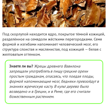
Под скорлупой находится ядро, покрытое тёмной кожицей,
разделённое на семядоли жёсткими перегородками. Семя
формой и изгибами напоминает человеческий мозг, его
структура слоистая и маслянистая, под кожицей — белая с
желтоватым оттенком.
Знаете ли вы?
Жрецы древнего Вавилона
запрещали употреблять в пищу грецкие орехи
простым гражданам, опасаясь, что поедая плоды,
формой напоминающие мозг, бедняки превзойдут в
знаниях жреческую касту. В культ дерево было
возведено и в Греции, и в Риме, где его считали
божественным растением.