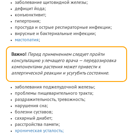
заболевание щитовидной железы;
дефицит йода;
конъюнктивит;
гипертония;
простуда и острые респираторные инфекции;
вирусные и бактериальные инфекции;
мастопатия
;
Важно!
Перед применением следует пройти
консультацию у лечащего врача — передозировка
компонентами растения может привести к
аллергической реакции и усугубить состояние.
заболевания поджелудочной железы;
проблемы пищеварительного тракта;
раздражительность, тревожность;
нарушения сна;
болезни суставов;
сахарный диабет;
расстройства памяти;
хроническая усталость;