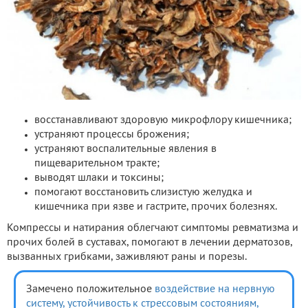
восстанавливают здоровую микрофлору кишечника;
устраняют процессы брожения;
устраняют воспалительные явления в
пищеварительном тракте;
выводят шлаки и токсины;
помогают восстановить слизистую желудка и
кишечника при язве и гастрите, прочих болезнях.
Компрессы и натирания облегчают симптомы ревматизма и
прочих болей в суставах, помогают в лечении дерматозов,
вызванных грибками, заживляют раны и порезы.
Замечено положительное
воздействие на нервную
систему,
устойчивость к стрессовым состояниям,