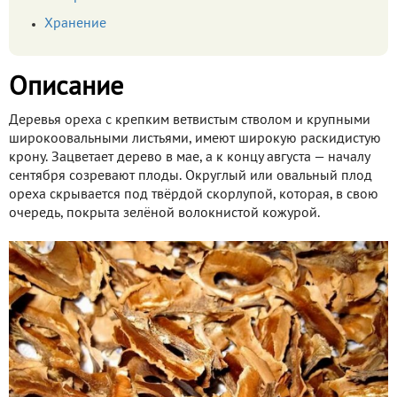
Хранение
Описание
Деревья ореха с крепким ветвистым стволом и крупными
широкоовальными листьями, имеют широкую раскидистую
крону. Зацветает дерево в мае, а к концу августа — началу
сентября созревают плоды. Округлый или овальный плод
ореха скрывается под твёрдой скорлупой, которая, в свою
очередь, покрыта зелёной волокнистой кожурой.