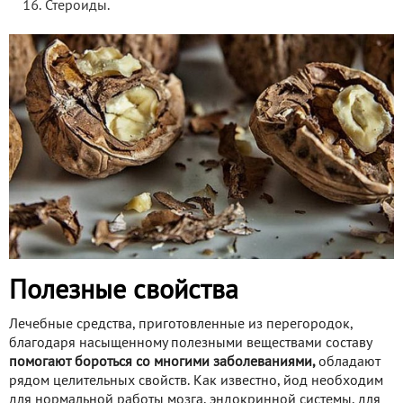
Стероиды.
Полезные свойства
Лечебные средства, приготовленные из перегородок,
благодаря насыщенному полезными веществами составу
помогают бороться со многими заболеваниями,
обладают
рядом целительных свойств. Как известно, йод необходим
для нормальной работы мозга, эндокринной системы, для