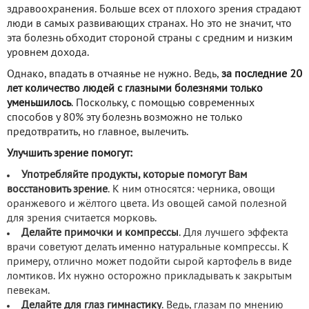
здравоохранения. Больше всех от плохого зрения страдают
люди в самых развивающих странах. Но это не значит, что
эта болезнь обходит стороной страны с средним и низким
уровнем дохода.
Однако, впадать в отчаянье не нужно. Ведь,
за последние 20
лет количество людей с глазными болезнями только
уменьшилось
. Поскольку, с помощью современных
способов у 80% эту болезнь возможно не только
предотвратить, но главное, вылечить.
Улучшить зрение помогут:
Употребляйте продукты, которые помогут Вам
восстановить зрение
. К ним относятся: черника, овощи
оранжевого и жёлтого цвета. Из овощей самой полезной
для зрения считается морковь.
Делайте примочки и компрессы
. Для лучшего эффекта
врачи советуют делать именно натуральные компрессы. К
примеру, отлично может подойти сырой картофель в виде
ломтиков. Их нужно осторожно прикладывать к закрытым
певекам.
Делайте для глаз гимнастику
. Ведь, глазам по мнению