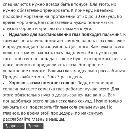
специалистов нужно всегда быть в тонусе. Для этого, их
нужно обязательно тренировать. К примеру, идеально
подходит моргание на протяжении от 20 до 30 секунд. Во
время моргания, Вам обязательно нужно поднимать и
опускать брови и «рисовать» глазами круги.
Идеально для восстановления глаз подходит пальминг
. К
тому же, он отлично помогает снять усталость глаз плюс еще
и предупреждает близорукость. Для этого, Вам нужно всего
лишь на 5 минут закрыть глаза ладонями. Это нужно для
того, чтоб свет не попадал. Так же будьте осторожны, нельзя
даже немножко придавливать глаза. Это простое
упражнение поможет Вашим глазам идеально расслабиться.
Проделывайте это от 3 до 5 раз в день.
Хорошо глазам помогает солнце
. Ведь, именно при
солнечном свете сетчатка глаз работает лучше всего. Для
этого обязательно нужно делать солнечные ванны. Вам
понадобиться всего лишь несколько секунд. Нужно только
закрыть их и подставить тёплым солнечным лучам. Но
главное, во время этой процедуры по максимуму
расслабляйте глазные мышцы.
Здоровье
Зрение