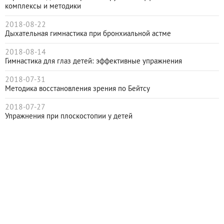
комплексы и методики
2018-08-22
Дыхательная гимнастика при бронхиальной астме
2018-08-14
Гимнастика для глаз детей: эффективные упражнения
2018-07-31
Методика восстановления зрения по Бейтсу
2018-07-27
Упражнения при плоскостопии у детей