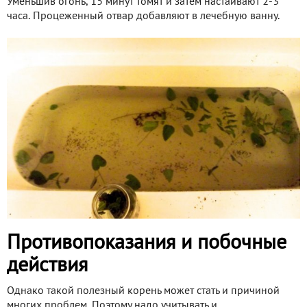
Уменьшив огонь, 15 минут томят и затем настаивают 2-3
часа. Процеженный отвар добавляют в лечебную ванну.
Противопоказания и побочные
действия
Однако такой полезный корень может стать и причиной
многих проблем. Поэтому надо учитывать и