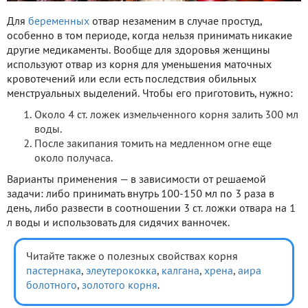
Для
беременных
отвар незаменим в случае простуд,
особенно в том периоде, когда нельзя принимать никакие
другие медикаменты. Вообще для здоровья женщины
используют отвар из корня для уменьшения маточных
кровотечений или если есть последствия обильных
менструальных выделений. Чтобы его приготовить, нужно:
Около 4 ст. ложек измельченного корня залить 300 мл
воды.
После закипания томить на медленном огне еще
около получаса.
Варианты применения — в зависимости от решаемой
задачи: либо принимать внутрь 100-150 мл по 3 раза в
день, либо развести в соотношении 3 ст. ложки отвара на 1
л воды и использовать для сидячих ванночек.
Читайте также о полезных свойствах корня
пастернака
,
элеутерококка
,
калгана
,
хрена
,
аира
болотного
,
золотого корня
.