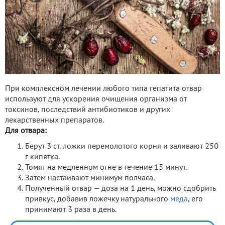
При комплексном лечении любого типа гепатита отвар
используют для ускорения очищения организма от
токсинов, последствий антибиотиков и других
лекарственных препаратов.
Для отвара:
Берут 3 ст. ложки перемолотого корня и заливают 250
г кипятка.
Томят на медленном огне в течение 15 минут.
Затем настаивают минимум полчаса.
Полученный отвар — доза на 1 день, можно сдобрить
привкус, добавив ложечку натурального
меда
, его
принимают 3 раза в день.