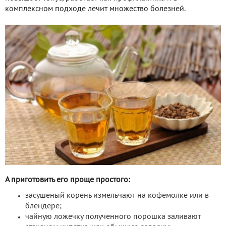
комплексном подходе лечит множество болезней.
А приготовить его проще простого:
засушеный корень измельчают на кофемолке или в
блендере;
чайную ложечку полученного порошка заливают