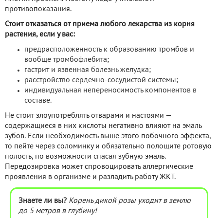
противопоказания.
Стоит отказаться от приема любого лекарства из корня
растения, если у вас:
предрасположенность к образованию тромбов и
вообще тромбофлебита;
гастрит и язвенная болезнь желудка;
расстройство сердечно-сосудистой системы;
индивидуальная непереносимость компонентов в
составе.
Не стоит злоупотреблять отварами и настоями —
содержащиеся в них кислоты негативно влияют на эмаль
зубов. Если необходимость выше этого побочного эффекта,
то пейте через соломинку и обязательно полощите ротовую
полость, по возможности спасая зубную эмаль.
Передозировка может спровоцировать аллергические
проявления в организме и разладить работу ЖКТ.
Знаете ли вы?
Корень дикой розы уходит в землю
до 5 метров в глубину!