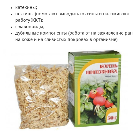
катехины;
пектины (помогают выводить токсины и налаживают
работу ЖКТ);
флавоноиды;
дубильные компоненты (работают на заживление ран
на коже и на слизистых покровах в организме).