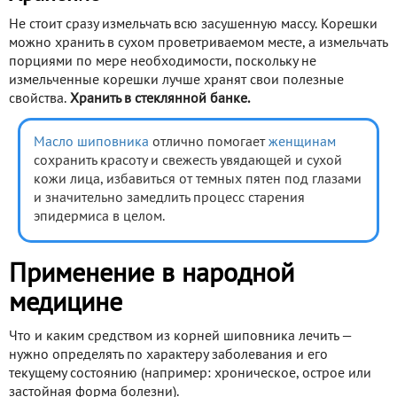
Не стоит сразу измельчать всю засушенную массу. Корешки
можно хранить в сухом проветриваемом месте, а измельчать
порциями по мере необходимости, поскольку не
измельченные корешки лучше хранят свои полезные
свойства.
Хранить в стеклянной банке.
Масло шиповника
отлично помогает
женщинам
сохранить красоту и свежесть увядающей и сухой
кожи лица, избавиться от темных пятен под глазами
и значительно замедлить процесс старения
эпидермиса в целом.
Применение в народной
медицине
Что и каким средством из корней шиповника лечить —
нужно определять по характеру заболевания и его
текущему состоянию (например: хроническое, острое или
застойная форма болезни).