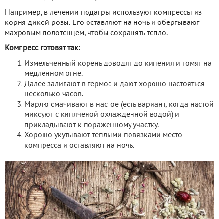
Например, в лечении подагры используют компрессы из
корня дикой розы. Его оставляют на ночь и обертывают
махровым полотенцем, чтобы сохранять тепло.
Компресс готовят так:
Измельченный корень доводят до кипения и томят на
медленном огне.
Далее заливают в термос и дают хорошо настояться
несколько часов.
Марлю смачивают в настое (есть вариант, когда настой
миксуют с кипяченой охлажденной водой) и
прикладывают к пораженному участку.
Хорошо укутывают теплыми повязками место
компресса и оставляют на ночь.