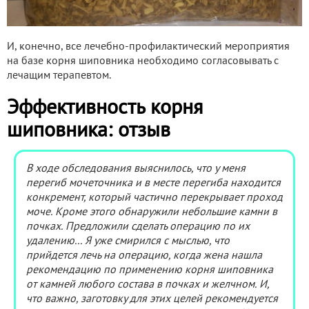
И, конечно, все лечебно-профилактический мероприятия
на базе корня шиповника необходимо согласовывать с
лечащим терапевтом.
Эффективность корня
шиповника: отзыв
В ходе обследования выяснилось, что у меня
перегиб мочеточника и в месте перегиба находится
конкремент, который частично перекрывает проход
моче. Кроме этого обнаружили небольшие камни в
почках. Предложили сделать операцию по их
удалению... Я уже смирился с мыслью, что
прийдется лечь на операцию, когда жена нашла
рекомендацию по применению корня шиповника
от камней любого состава в почках и желчном. И,
что важно, заготовку для этих целей рекомендуется