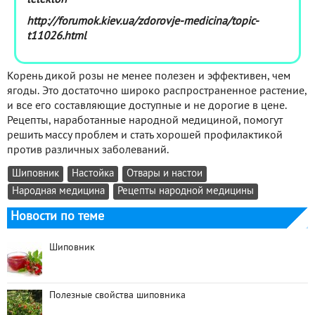
http://forumok.kiev.ua/zdorovje-medicina/topic-
t11026.html
Корень дикой розы не менее полезен и эффективен, чем
ягоды. Это достаточно широко распространенное растение,
и все его составляющие доступные и не дорогие в цене.
Рецепты, наработанные народной медициной, помогут
решить массу проблем и стать хорошей профилактикой
против различных заболеваний.
Шиповник
Настойка
Отвары и настои
Народная медицина
Рецепты народной медицины
Новости по теме
Шиповник
Полезные свойства шиповника