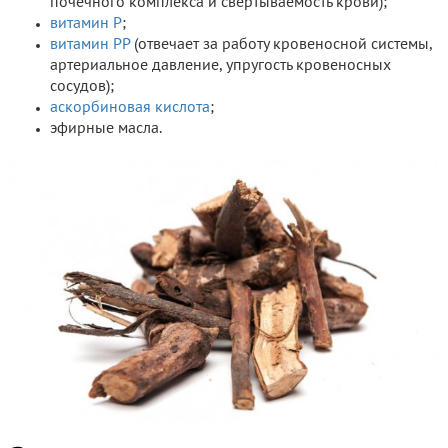
почечного комплекса и свертываемость крови);
витамин P
;
витамин PP
(отвечает за работу кровеносной системы,
артериальное давление, упругость кровеносных
сосудов);
аскорбиновая кислота
;
эфирные масла.