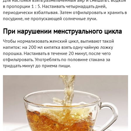
Для настойки взять размельченный аир и смешать с водкой
в пропорции 1 : 5. Настаивать четырнадцать дней,
периодически взбалтывая. Затем отфильтровать и хранить в
посудине, не пропускающей солнечные лучи.
При нарушении менструального цикла
Чтобы нормализовать женский цикл, выпивают такой
напиток: на 200 мл кипятка взять одну чайную ложку
порошка. Настаивать в течение 20 минут, после чего
отфильтровать. Употреблять по половине стакана за
тридцать минут до приема пищи.