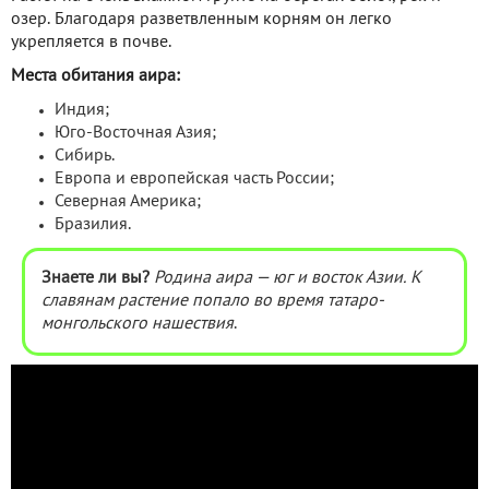
озер. Благодаря разветвленным корням он легко
укрепляется в почве.
Места обитания аира:
Индия;
Юго-Восточная Азия;
Сибирь.
Европа и европейская часть России;
Северная Америка;
Бразилия.
Знаете ли вы?
Родина аира — юг и восток Азии. К
славянам растение попало во время татаро-
монгольского нашествия
.