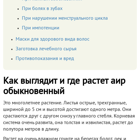
При болях в зубах
При нарушении менструального цикла
При импотенции
Маски для здорового вида волос
Заготовка лечебного сырья
Противопоказания и вред
Как выглядит и где растет аир
обыкновенный
Это многолетнее растение. Листья острые, трехгранные,
шириной до 5 см и высотой достигают одного метра. Они
срастаются друг с другом снизу у главного стебля. Корневая
система очень развита, она толстая и извилистая, растет до
полутора метров в длину.
Растет на очень влажном грунте на берегах болот, рек и