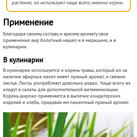
растение, но используют чаще всего именно корни
.
Применение
Благодаря своему составу и яркому аромату свое
применение аир болотный нашел и в медицине, и в
кулинарии.
В кулинарии
В кулинарии используется и корень травы, который из-за
наличия эфирных масел имеет пряный аромат, и свежие
листья. Листы употребляют довольно редко. Чаще всего их
кладут в салаты для дополнительной витаминизации.
Корень широко применяется в выпечке кондитерских
изделий и хлеба, придавая им пикантный пряный аромат.