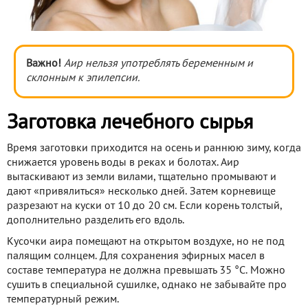
Важно!
Аир нельзя употреблять беременным и
склонным к эпилепсии.
Заготовка лечебного сырья
Время заготовки приходится на осень и раннюю зиму, когда
снижается уровень воды в реках и болотах. Аир
вытаскивают из земли вилами, тщательно промывают и
дают «привялиться» несколько дней. Затем корневище
разрезают на куски от 10 до 20 см. Если корень толстый,
дополнительно разделить его вдоль.
Кусочки аира помещают на открытом воздухе, но не под
палящим солнцем. Для сохранения эфирных масел в
составе температура не должна превышать 35 °С. Можно
сушить в специальной сушилке, однако не забывайте про
температурный режим.