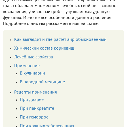
одно из самых целебных растений — аир болотный. Эта
трава обладает множеством лечебных свойств — снимает
воспаления, убивает микробы, улучшает желудочную
функцию. И это не все особенности данного растения.
Подробнее о них мы расскажем в нашей статье.
Как выглядит и где растет аир обыкновенный
Химический состав корневищ
Лечебные свойства
Применение
В кулинарии
В народной медицине
Рецепты применения
При диарее
При панкреатите
При геморрое
При кожных заболеваниях