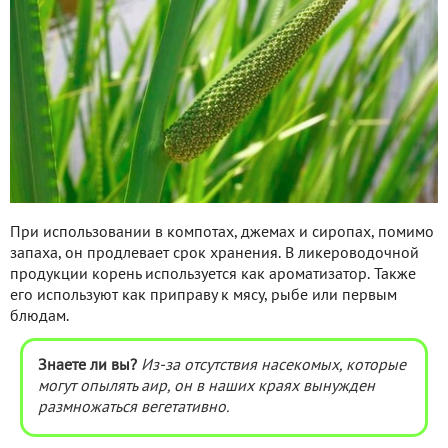
При использовании в компотах, джемах и сиропах, помимо
запаха, он продлевает срок хранения. В ликероводочной
продукции корень используется как ароматизатор. Также
его используют как приправу к мясу, рыбе или первым
блюдам.
Знаете ли вы?
Из-за отсутствия насекомых, которые
могут опылять аир, он в наших краях вынужден
размножаться вегетативно.