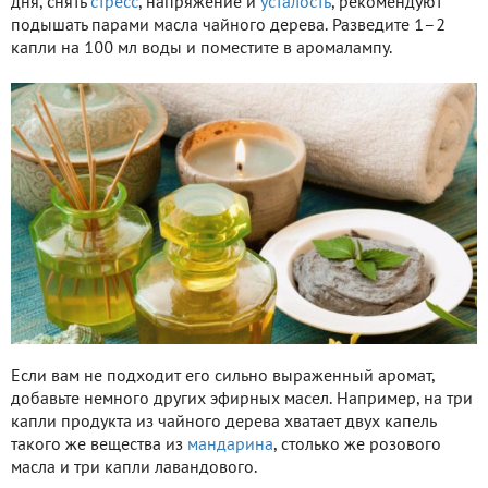
дня, снять
стресс
, напряжение и
усталость
, рекомендуют
подышать парами масла чайного дерева. Разведите 1–2
капли на 100 мл воды и поместите в аромалампу.
Если вам не подходит его сильно выраженный аромат,
добавьте немного других эфирных масел. Например, на три
капли продукта из чайного дерева хватает двух капель
такого же вещества из
мандарина
, столько же розового
масла и три капли лавандового.