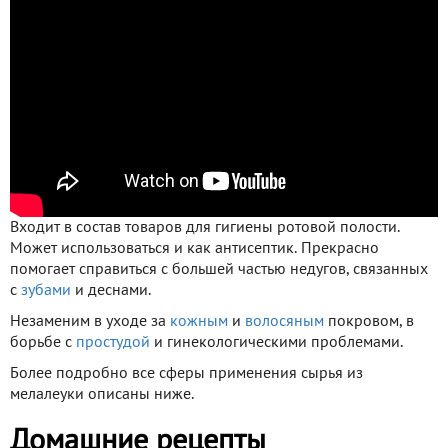
Входит в состав товаров для гигиены ротовой полости.
Может использоваться и как антисептик. Прекрасно
помогает справиться с большей частью недугов, связанных
с
зубами
и деснами.
Незаменим в уходе за
кожным
и
волосяным
покровом, в
борьбе с
простудой
и гинекологическими проблемами.
Более подробно все сферы применения сырья из
мелалеуки описаны ниже.
Домашние рецепты