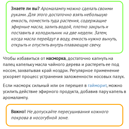
Знаете ли вы?
Аромалампу можно сделать своими
руками. Для этого достаточно взять небольшую
емкость, поместить туда растения, содержащие
эфирные масла, залить водой, плотно закрыть и
поставить в холодильник на две недели. Затем,
когда масла перейдут в воду, емкость нужно вынуть,
открыть и опустить внутрь плавающую свечу.
Чтобы избавиться от
насморка
, достаточно капнуть на
палец капельку масла чайного дерева и растереть ее под
носом, захватывая край ноздри. Регулярное применение
ускоряет процесс устранения заложенности носовых пазух.
Если насморк сильный или он перешел в
гайморит
, можно
усилить действие эфирного продукта, добавив пару капель в
аромалампу.
Важно!
Не допускайте пересушивания кожного
покрова в носогубной зоне.