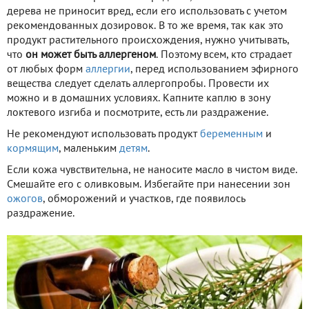
дерева не приносит вред, если его использовать с учетом
рекомендованных дозировок. В то же время, так как это
продукт растительного происхождения, нужно учитывать,
что
он может быть аллергеном
. Поэтому всем, кто страдает
от любых форм
аллергии
, перед использованием эфирного
вещества следует сделать аллергопробы. Провести их
можно и в домашних условиях. Капните каплю в зону
локтевого изгиба и посмотрите, есть ли раздражение.
Не рекомендуют использовать продукт
беременным
и
кормящим
, маленьким
детям
.
Если кожа чувствительна, не наносите масло в чистом виде.
Смешайте его с оливковым. Избегайте при нанесении зон
ожогов
, обморожений и участков, где появилось
раздражение.