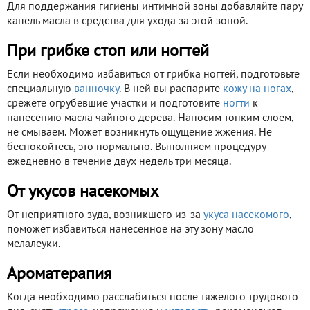
Для поддержания гигиены интимной зоны добавляйте пару
капель масла в средства для ухода за этой зоной.
При грибке стоп или ногтей
Если необходимо избавиться от грибка ногтей, подготовьте
специальную
ванночку
. В ней вы распарите
кожу на ногах
,
срежете огрубевшие участки и подготовите
ногти
к
нанесению масла чайного дерева. Наносим тонким слоем,
не смываем. Может возникнуть ощущение жжения. Не
беспокойтесь, это нормально. Выполняем процедуру
ежедневно в течение двух недель три месяца.
От укусов насекомых
От неприятного зуда, возникшего из-за
укуса насекомого
,
поможет избавиться нанесенное на эту зону масло
мелалеуки.
Ароматерапия
Когда необходимо расслабиться после тяжелого трудового