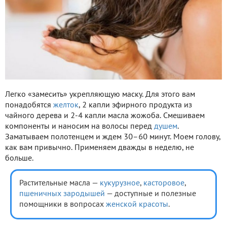
Легко «замесить» укрепляющую маску. Для этого вам
понадобятся
желток
, 2 капли эфирного продукта из
чайного дерева и 2-4 капли масла жожоба. Смешиваем
компоненты и наносим на волосы перед
душем
.
Заматываем полотенцем и ждем 30–60 минут. Моем голову,
как вам привычно. Применяем дважды в неделю, не
больше.
Растительные масла —
кукурузное
,
касторовое
,
пшеничных зародышей
— доступные и полезные
помощники в вопросах
женской красоты
.