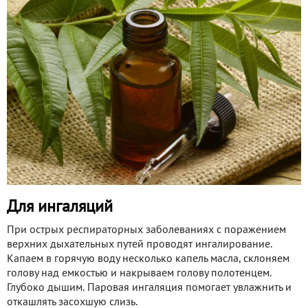
Для ингаляций
При острых респираторных заболеваниях с поражением
верхних дыхательных путей проводят ингалирование.
Капаем в горячую воду несколько капель масла, склоняем
голову над емкостью и накрываем голову полотенцем.
Глубоко дышим. Паровая ингаляция помогает увлажнить и
откашлять засохшую слизь.