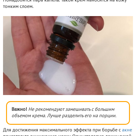
Понадобится пара капель. Такой крем наносится на кожу
тонким слоем.
Важно!
Не рекомендуют замешивать с большим
объемом крема. Лучше разделить его на порции.
Для достижения максимального эффекта при борьбе с
акне