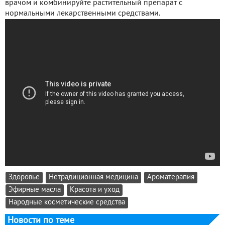
врачом и комбинируйте растительный препарат с
нормальными лекарственными средствами.
Здоровье
Нетрадиционная медицина
Ароматерапия
Эфирные масла
Красота и уход
Народные косметические средства
Новости по теме