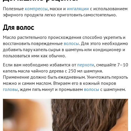
Полезные
компрессы
, маски и
ингаляции
с использованием
эфирного продукта легко приготовить самостоятельно.
Для волос
Масло растительного происхождения способно укрепить и
восстановить поврежденные
волосы
. Для этого необходимо
добавить пару капель сырья в шампунь или кондиционер и
пользоваться ими как обычно.
Если вам необходимо избавится от
перхоти
, смешайте 7–10
капель масла чайного дерева с 250 мл шампуня.
Применение должно быть ежедневным. Уничтожать перхоть
можно и самим маслом. Втираем его в кожный покров
головы
, ждем пять минут и промываем
волосы
с шампунем.