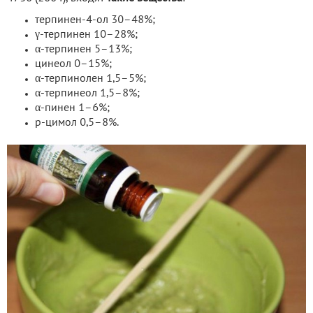
терпинен-4-ол 30–48%;
γ-терпинен 10–28%;
α-терпинен 5–13%;
цинеол 0–15%;
α-терпинолен 1,5–5%;
α-терпинеол 1,5–8%;
α-пинен 1–6%;
p-цимол 0,5–8%.