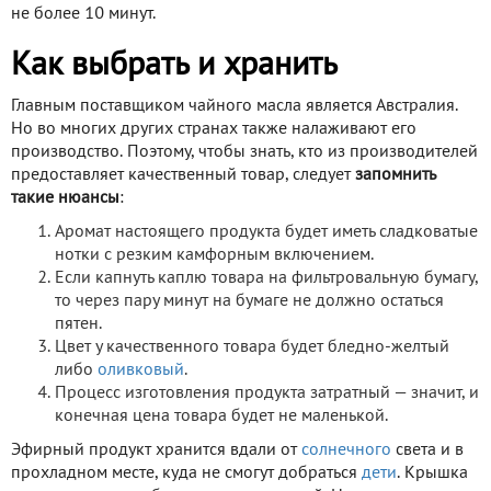
не более 10 минут.
Как выбрать и хранить
Главным поставщиком чайного масла является Австралия.
Но во многих других странах также налаживают его
производство. Поэтому, чтобы знать, кто из производителей
предоставляет качественный товар, следует
запомнить
такие нюансы
:
Аромат настоящего продукта будет иметь сладковатые
нотки с резким камфорным включением.
Если капнуть каплю товара на фильтровальную бумагу,
то через пару минут на бумаге не должно остаться
пятен.
Цвет у качественного товара будет бледно-желтый
либо
оливковый
.
Процесс изготовления продукта затратный — значит, и
конечная цена товара будет не маленькой.
Эфирный продукт хранится вдали от
солнечного
света и в
прохладном месте, куда не смогут добраться
дети
. Крышка