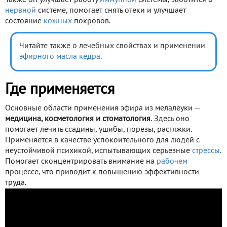
Также он улучшает работу
иммунной
системы, заботится о
нервной
системе, помогает снять отеки и улучшает
состояние
кожных
покровов.
Читайте также о лечебных свойствах и применении
эфирного масла кедра
.
Где применяется
Основные области применения эфира из мелалеуки —
медицина, косметология и стоматология
. Здесь оно
помогает лечить ссадины, ушибы, порезы, растяжки.
Применяется в качестве успокоительного для людей с
неустойчивой психикой, испытывающих серьезные
стрессы
.
Помогает сконцентрировать внимание на
рабочем
процессе, что приводит к повышению эффективности
труда.