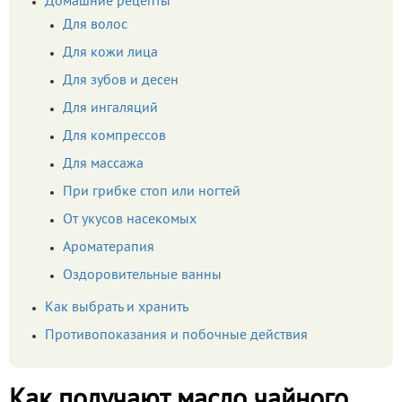
Домашние рецепты
Для волос
Для кожи лица
Для зубов и десен
Для ингаляций
Для компрессов
Для массажа
При грибке стоп или ногтей
От укусов насекомых
Ароматерапия
Оздоровительные ванны
Как выбрать и хранить
Противопоказания и побочные действия
Как получают масло чайного