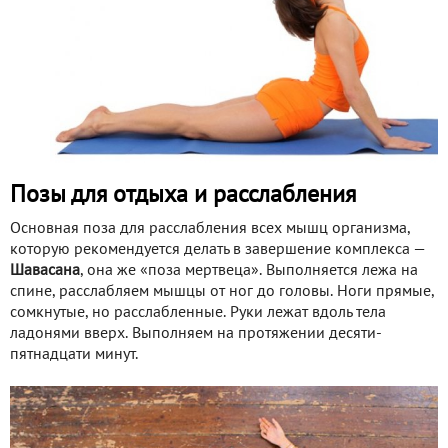
Позы для отдыха и расслабления
Основная поза для расслабления всех мышц организма,
которую рекомендуется делать в завершение комплекса —
Шавасана
, она же «поза мертвеца». Выполняется лежа на
спине, расслабляем мышцы от ног до головы. Ноги прямые,
сомкнутые, но расслабленные. Руки лежат вдоль тела
ладонями вверх. Выполняем на протяжении десяти-
пятнадцати минут.