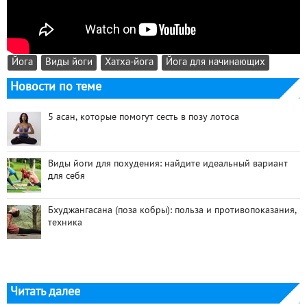
Йога
Виды йоги
Хатха-йога
Йога для начинающих
Новости по теме
5 асан, которые помогут сесть в позу лотоса
Виды йоги для похудения: найдите идеальный вариант
для себя
Бхуджангасана (поза кобры): польза и противопоказания,
техника
Читать далее