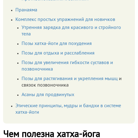
Пранаяма
Комплекс простых упражнений для новичков
Утренняя зарядка для красивого и стройного
тела
Позы хатха-йоги для похудения
Позы для отдыха и расслабления
Позы для увеличения гибкости суставов и
позвоночника
Позы для растягивания и укрепления
мышц
и
связок позвоночника
Асаны для продвинутых
Этические принципы, мудры и бандхи в системе
хатха-йоги
Чем полезна хатха-йога