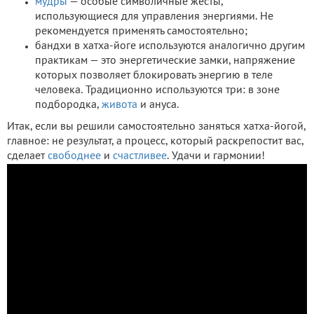
мудры
— особые символичные жесты,
использующиеся для управления энергиями. Не
рекомендуется применять самостоятельно;
бандхи в хатха-йоге используются аналогично другим
практикам — это энергетические замки, напряжение
которых позволяет блокировать энергию в теле
человека. Традиционно используются три: в зоне
подбородка,
живота
и ануса.
Итак, если вы решили самостоятельно заняться хатха-йогой,
главное: не результат, а процесс, который раскрепостит вас,
сделает
свободнее
и
счастливее
. Удачи и гармонии!