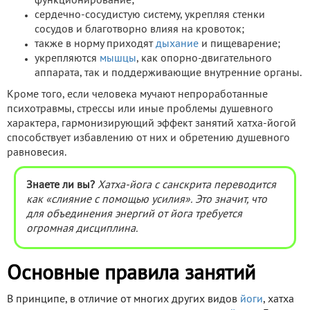
функционирование;
сердечно-сосудистую систему, укрепляя стенки
сосудов и благотворно влияя на кровоток;
также в норму приходят
дыхание
и пищеварение;
укрепляются
мышцы
, как опорно-двигательного
аппарата, так и поддерживающие внутренние органы.
Кроме того, если человека мучают непроработанные
психотравмы, стрессы или иные проблемы душевного
характера, гармонизирующий эффект занятий хатха-йогой
способствует избавлению от них и обретению душевного
равновесия.
Знаете ли вы?
Хатха-йога с санскрита переводится
как «слияние с помощью усилия». Это значит, что
для объединения энергий от йога требуется
огромная дисциплина.
Основные правила занятий
В принципе, в отличие от многих других видов
йоги
, хатха