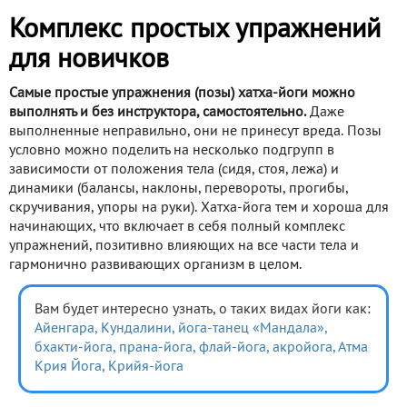
Комплекс простых упражнений
для новичков
Самые простые упражнения (позы) хатха-йоги можно
выполнять и без инструктора, самостоятельно.
Даже
выполненные неправильно, они не принесут вреда. Позы
условно можно поделить на несколько подгрупп в
зависимости от положения тела (сидя, стоя, лежа) и
динамики (балансы, наклоны, перевороты, прогибы,
скручивания, упоры на руки). Хатха-йога тем и хороша для
начинающих, что включает в себя полный комплекс
упражнений, позитивно влияющих на все части тела и
гармонично развивающих организм в целом.
Вам будет интересно узнать, о таких видах йоги как:
Айенгара,
Кундалини,
йога-танец «Мандала»,
бхакти-йога,
прана-йога,
флай-йога,
акройога,
Атма
Крия Йога,
Крийя-йога