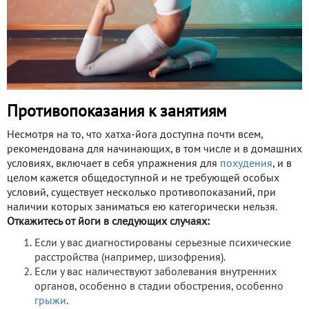
Противопоказания к занятиям
Несмотря на то, что хатха-йога доступна почти всем,
рекомендована для начинающих, в том числе и в домашних
условиях, включает в себя упражнения для
похудения
, и в
целом кажется общедоступной и не требующей особых
условий, существует несколько противопоказаний, при
наличии которых заниматься ею категорически нельзя.
Откажитесь от йоги в следующих случаях:
Если у вас диагностированы серьезные психические
расстройства (например, шизофрения).
Если у вас наличествуют заболевания внутренних
органов, особенно в стадии обострения, особенно
грыжи
.