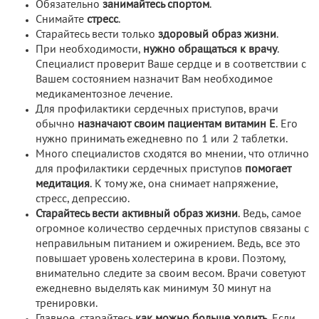
Обязательно
занимайтесь спортом
.
Снимайте
стресс
.
Старайтесь вести только
здоровый образ жизни
.
При необходимости,
нужно обращаться к врачу
.
Специалист проверит Ваше сердце и в соответствии с
Вашем состоянием назначит Вам необходимое
медикаментозное лечение.
Для профилактики сердечных приступов, врачи
обычно
назначают своим пациентам витамин Е
. Его
нужно принимать ежедневно по 1 или 2 таблетки.
Много специалистов сходятся во мнении, что отлично
для профилактики сердечных приступов
помогает
медитация
. К тому же, она снимает напряжение,
стресс, депрессию.
Старайтесь вести активный образ жизни
. Ведь, самое
огромное количество сердечных приступов связаны с
неправильным питанием и ожирением. Ведь, все это
повышает уровень холестерина в крови. Поэтому,
внимательно следите за своим весом. Врачи советуют
ежедневно выделять как минимум 30 минут на
тренировки.