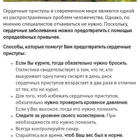
Сердечные приступы в современном мире являются одной
из распространённых проблем человечества. Однако, по
мнению специалистов отчаиваться не нужно. Поскольку,
сердечные заболевания можно предотвратить с помощью
определённых привычек
.
Способы, которые помогут Вам предотвратить сердечные
приступы:
Если Вы курите, тогда обязательно нужно бросить
.
Статистика свидетельствует о том, что те, кто
выкуривает одну пачку сигарет в день, риск
сердечных приступов возрастает в два раза в отличии
от тех, кто не курит.
Для того, чтоб избежать сердечных приступов,
обязательно
нужно проверить кровяное давление
.
Если у Вас высокое, тогда его нужно понизить.
Следите за уровнем своего холестерина
. При
необходимости его нужно понизить.
Всегда контролируйте сахар.
Старайтесь все время,
чтоб Ваш вес был в норме
.