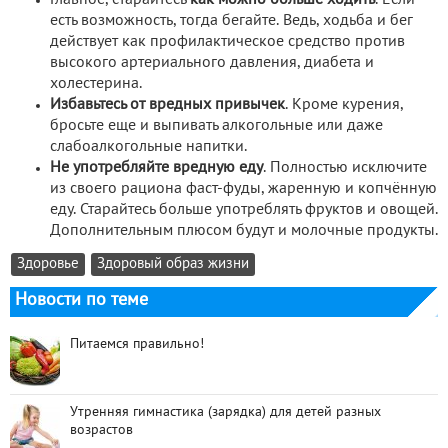
Главное, старайтесь
как можно больше ходить
. Если
есть возможность, тогда бегайте. Ведь, ходьба и бег
действует как профилактическое средство против
высокого артериального давления, диабета и
холестерина.
Избавьтесь от вредных привычек
. Кроме курения,
бросьте еще и выпивать алкогольные или даже
слабоалкогольные напитки.
Не употребляйте вредную еду
. Полностью исключите
из своего рациона фаст-фуды, жаренную и копчённую
еду. Старайтесь больше употреблять фруктов и овощей.
Дополнительным плюсом будут и молочные продукты.
Здоровье
Здоровый образ жизни
Новости по теме
Питаемся правильно!
Утренняя гимнастика (зарядка) для детей разных
возрастов