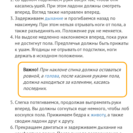
касались ушей. При этом ладони должны смотреть
вперед. Взгляд также направлен вперед.
Задерживаем
дыхание
и прогибаемся назад по
максимуму. При этом нельзя отрывать ноги от пола, а
также разъединять их. Положение рук не меняется.
На выдохе медленно наклоняемся вперед, пока руки
не достигнут пола. Предплечья должны быть прижаты
к ушам. Ягодицы не отрывать от подстилки, ноги
держать в исходном положении.
Важно!
При наклоне спина должна оставаться
ровной, а
голова
, после касания руками пола,
должна находиться за коленями, касаясь
последних.
Слегка потягиваемся, продолжая выпрямлять руки
вперед. Вы должны согнуться еще немного, чтобы лоб
коснулся пола. Прижимаем бедра к
животу
, а также
сводим ладони друг к другу.
Прекращаем двигаться и задерживаем дыхание на