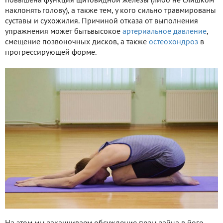
повышена функция щитовидной железы (либо не слишком
наклонять голову), а также тем, у кого сильно травмированы
суставы и сухожилия. Причиной отказа от выполнения
упражнения может бытьвысокое
артериальное давление
,
смещение позвоночных дисков, а также
остеохондроз
в
прогрессирующей форме.