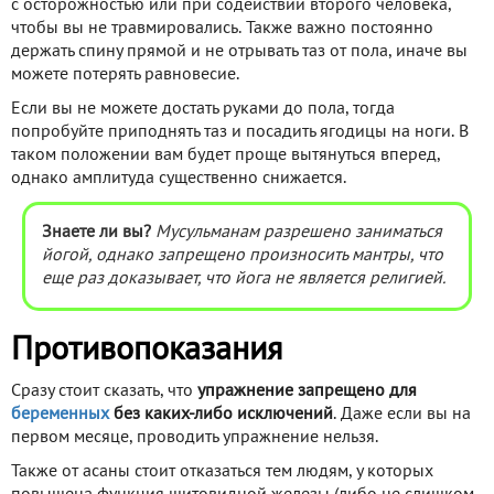
с осторожностью или при содействии второго человека,
чтобы вы не травмировались. Также важно постоянно
держать спину прямой и не отрывать таз от пола, иначе вы
можете потерять равновесие.
Если вы не можете достать руками до пола, тогда
попробуйте приподнять таз и посадить ягодицы на ноги. В
таком положении вам будет проще вытянуться вперед,
однако амплитуда существенно снижается.
Знаете ли вы?
Мусульманам разрешено заниматься
йогой, однако запрещено произносить мантры, что
еще раз доказывает, что йога не является религией.
Противопоказания
Сразу стоит сказать, что
упражнение запрещено для
беременных
без каких-либо исключений
. Даже если вы на
первом месяце, проводить упражнение нельзя.
Также от асаны стоит отказаться тем людям, у которых