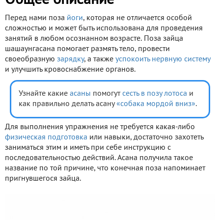
Общее описание
Перед нами поза
йоги
, которая не отличается особой
сложностью и может быть использована для проведения
занятий в любом осознанном возрасте. Поза зайца
шашаунгасана помогает размять тело, провести
своеобразную
зарядку
, а также
успокоить нервную систему
и улучшить кровоснабжение органов.
Узнайте какие
асаны
помогут
сесть в позу лотоса
и
как правильно делать асану
«собака мордой вниз»
.
Для выполнения упражнения не требуется какая-либо
физическая подготовка
или навыки, достаточно захотеть
заниматься этим и иметь при себе инструкцию с
последовательностью действий. Асана получила такое
название по той причине, что конечная поза напоминает
пригнувшегося зайца.