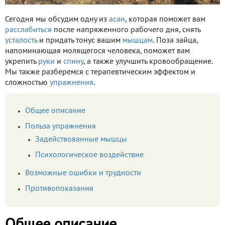
Сегодня мы обсудим одну из
асан
, которая поможет вам
расслабиться
после напряженного рабочего дня, снять
усталость
и придать тонус вашим
мышцам
. Поза зайца,
напоминающая молящегося человека, поможет вам
укрепить
руки
и
спину
, а также улучшить кровообращение.
Мы также разберемся с терапевтическим эффектом и
сложностью
упражнения
.
Общее описание
Польза упражнения
Задействованные мышцы
Психологическое воздействие
Возможные ошибки и трудности
Противопоказания