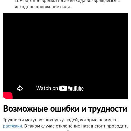
комфортное время. После выхода возвращаемся с
исходное положение сидя.
Возможные ошибки и трудности
Трудности могут возникнуть у людей, которые не имеют
растяжки
. В таком случае отклонение назад стоит проводить