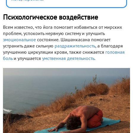
Психологическое воздействие
Всем известно, что йога помогает избавиться от мирских
проблем, успокоить нервную систему и улучшить
эмоциональное
состояние. Шашанкасана помогает
устранить даже сильную
раздражительность
, а благодаря
улучшению циркуляции крови, также снижается
головная
боль
и улучшается
умственная деятельность
.