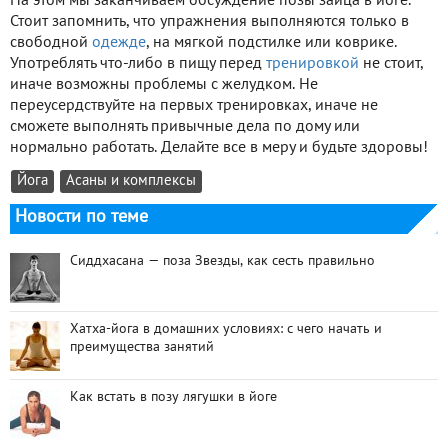
На этом мы заканчиваем обсуждение позы зайца в йоге.
Стоит запомнить, что упражнения выполняются только в
свободной
одежде
, на мягкой подстилке или коврике.
Употреблять что-либо в пищу перед
тренировкой
не стоит,
иначе возможны проблемы с желудком. Не
переусердствуйте на первых тренировках, иначе не
сможете выполнять привычные дела по дому или
нормально работать. Делайте все в меру и будьте здоровы!
Йога
Асаны и комплексы
Новости по теме
Сиддхасана — поза Звезды, как сесть правильно
Хатха-йога в домашних условиях: с чего начать и
преимущества занятий
Как встать в позу лягушки в йоге