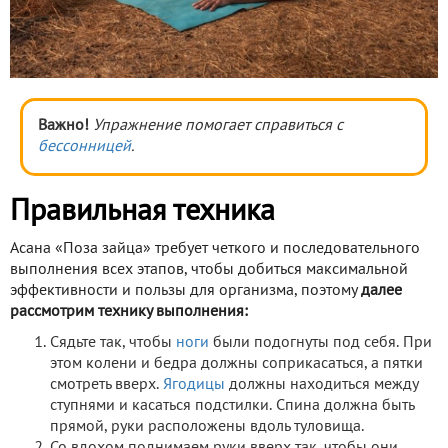
Важно!
Упражнение помогает справиться с
бессонницей
.
Правильная техника
Асана «Поза зайца» требует четкого и последовательного
выполнения всех этапов, чтобы добиться максимальной
эффективности и пользы для организма, поэтому
далее
рассмотрим технику выполнения:
Сядьте так, чтобы
ноги
были подогнуты под себя. При
этом колени и бедра должны соприкасаться, а пятки
смотреть вверх.
Ягодицы
должны находиться между
ступнями и касаться подстилки. Спина должна быть
прямой, руки расположены вдоль туловища.
Со вдохом поднимаем руки вверх так, чтобы они