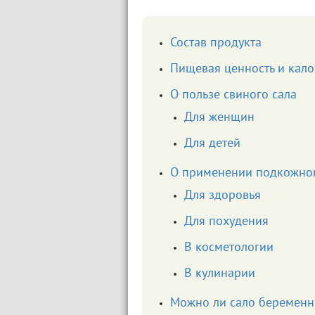
Состав продукта
Пищевая ценность и кал
О пользе свиного сала
Для женщин
Для детей
О применении подкожно
Для здоровья
Для похудения
В косметологии
В кулинарии
Можно ли сало беремен