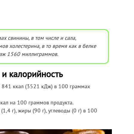
ах свинины, в том числе и сала,
в холестерина, в то время как в белке
 аж 1560 миллиграммов.
 и калорийность
: 841 ккал (3521 кДж) в 100 граммах
кал на 100 граммов продукта.
1,4 г), жиры (90 г), углеводы (0 г) в 100