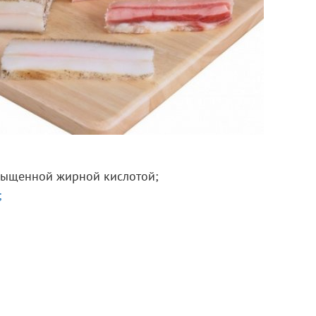
сыщенной жирной кислотой;
;