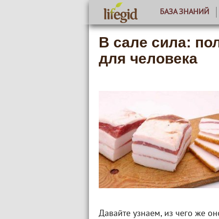
БАЗА ЗНАНИЙ
В сале сила: по
для человека
Давайте узнаем, из чего же он