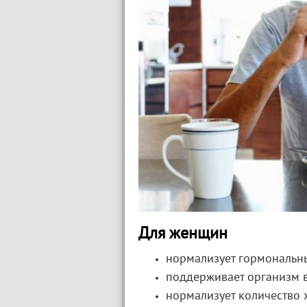
Для женщин
нормализует гормональн
поддерживает организм в
нормализует количество х