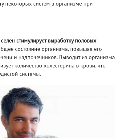
ту некоторых систем в организме при
селен стимулирует выработку половых
общее состояние организма, повышая его
печени и надпочечников. Выводит из организма
изует количество холестерина в крови, что
удистой системы.