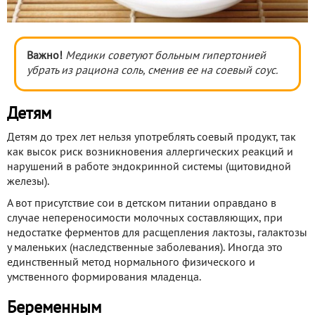
Важно!
Медики советуют больным гипертонией
убрать из рациона соль, сменив ее на соевый соус.
Детям
Детям до трех лет нельзя употреблять соевый продукт, так
как высок риск возникновения аллергических реакций и
нарушений в работе эндокринной системы (щитовидной
железы).
А вот присутствие сои в детском питании оправдано в
случае непереносимости молочных составляющих, при
недостатке ферментов для расщепления лактозы, галактозы
у маленьких (наследственные заболевания). Иногда это
единственный метод нормального физического и
умственного формирования младенца.
Беременным