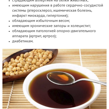
страдающим аллергией на белки животных;
имеющим нарушения в работе сердечно-сосудистой
системы (атеросклероз, ишемическая болезнь,
инфаркт миокарда, гипертония);
обладающим избыточным весом;
имеющим хронические запоры и холецистит;
обладающим патологией опорно-двигательного
аппарата (артрит, артроз);
диабетикам.