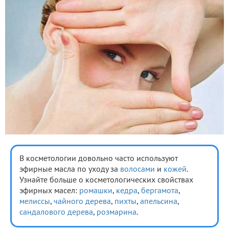
В косметологии довольно часто используют
эфирные масла по уходу за
волосами
и
кожей
.
Узнайте больше о косметологических свойствах
эфирных масел:
ромашки
,
кедра
,
бергамота
,
мелиссы
,
чайного дерева
,
пихты
,
апельсина
,
сандалового дерева
,
розмарина
.