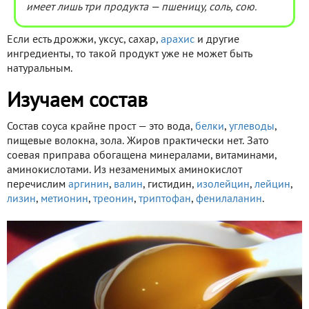
имеет лишь три продукта — пшеницу, соль, сою.
Если есть дрожжи, уксус, сахар,
арахис
и другие
ингредиенты, то такой продукт уже не может быть
натуральным.
Изучаем состав
Состав соуса крайне прост — это вода,
белки
,
углеводы
,
пищевые волокна, зола. Жиров практически нет. Зато
соевая приправа обогащена минералами, витаминами,
аминокислотами. Из незаменимых аминокислот
перечислим
аргинин
,
валин
, гистидин,
изолейцин
,
лейцин
,
лизин
,
метионин
,
треонин
,
триптофан
,
фенилаланин
.