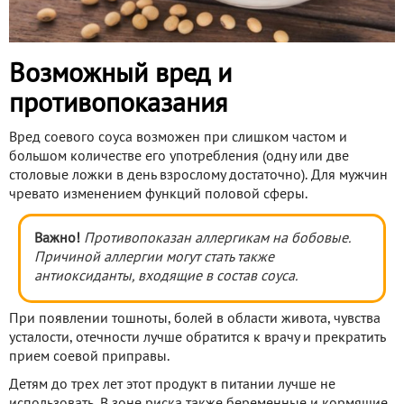
Возможный вред и
противопоказания
Вред соевого соуса возможен при слишком частом и
большом количестве его употребления (одну или две
столовые ложки в день взрослому достаточно). Для мужчин
чревато изменением функций половой сферы.
Важно!
Противопоказан аллергикам на бобовые.
Причиной аллергии могут стать также
антиоксиданты, входящие в состав соуса.
При появлении тошноты, болей в области живота, чувства
усталости, отечности лучше обратится к врачу и прекратить
прием соевой приправы.
Детям до трех лет этот продукт в питании лучше не
использовать. В зоне риска также беременные и кормящие.