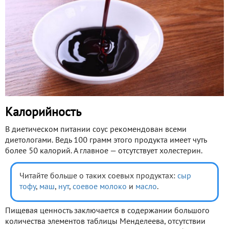
Калорийность
В диетическом питании соус рекомендован всеми
диетологами. Ведь 100 грамм этого продукта имеет чуть
более 50 калорий. А главное — отсутствует холестерин.
Читайте больше о таких соевых продуктах:
сыр
тофу
,
маш
,
нут
,
соевое молоко
и
масло
.
Пищевая ценность заключается в содержании большого
количества элементов таблицы Менделеева, отсутствии