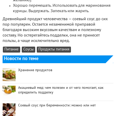
желанию).
Хорошо перемешать. Использовать для маринования
курицы. Выдержать. Запекать или жарить.
Древнейший продукт человечества — соевый соус до сих
пор популярен. Остается незаменимой приправой
благодаря высоким вкусовым качествам и полезному
составу. Но остерегайтесь подделки, она не принесет
пользы, а чаще исключительно вред.
Питание
Соусы
Продукты питания
Новости по теме
Хранение продуктов
Акациевый мед: чем полезен и от чего помогает, как
определить подделку
Соевый соус при беременности: можно или нет