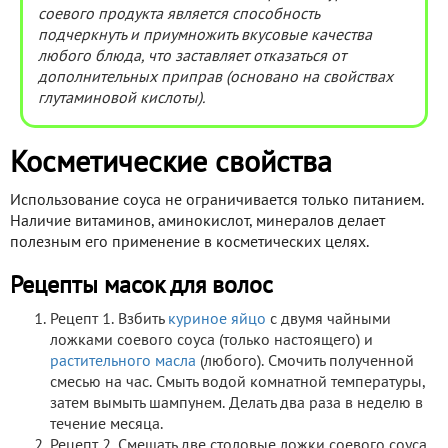
соевого продукта является способность
подчеркнуть и приумножить вкусовые качества
любого блюда, что заставляет отказаться от
дополнительных приправ (основано на свойствах
глутаминовой кислоты).
Косметические свойства
Использование соуса не ограничивается только питанием.
Наличие витаминов, аминокислот, минералов делает
полезным его применение в косметических целях.
Рецепты масок для волос
Рецепт 1. Взбить
куриное яйцо
с двумя чайными
ложками соевого соуса (только настоящего) и
растительного масла
(любого). Смочить полученной
смесью на час. Смыть водой комнатной температуры,
затем вымыть шампунем. Делать два раза в неделю в
течение месяца.
Рецепт 2. Смешать две столовые ложки соевого соуса