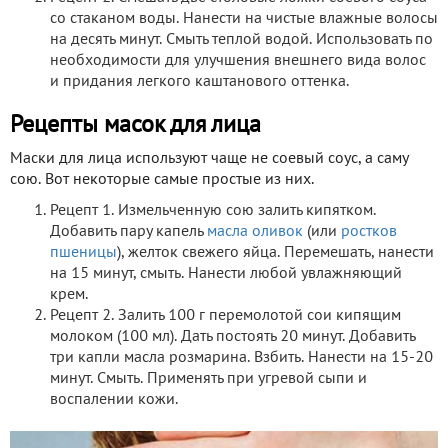
со стаканом воды. Нанести на чистые влажные волосы
на десять минут. Смыть теплой водой. Использовать по
необходимости для улучшения внешнего вида волос
и придания легкого каштанового оттенка.
Рецепты масок для лица
Маски для лица используют чаще не соевый соус, а саму
сою. Вот некоторые самые простые из них.
Рецепт 1. Измельченную сою залить кипятком.
Добавить пару капель
масла оливок
(или
ростков
пшеницы
), желток свежего яйца. Перемешать, нанести
на 15 минут, смыть. Нанести любой увлажняющий
крем.
Рецепт 2. Залить 100 г перемолотой сои кипящим
молоком (100 мл). Дать постоять 20 минут. Добавить
три капли масла розмарина. Взбить. Нанести на 15-20
минут. Смыть. Применять при угревой сыпи и
воспалении кожи.