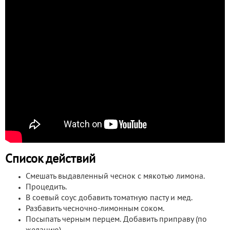
Список действий
Смешать выдавленный чеснок с мякотью лимона.
Процедить.
В соевый соус добавить томатную пасту и мед.
Разбавить чесночно-лимонным соком.
Посыпать черным перцем. Добавить приправу (по