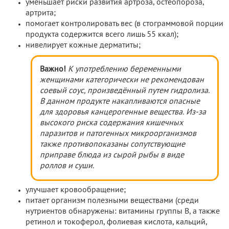
уменьшает риски развития артроза, остеопороза,
артрита;
помогает контролировать вес (в стограммовой порции
продукта содержится всего лишь 55 ккал);
нивелирует кожные дерматиты;
Важно!
К употреблению беременными
женщинами категорически не рекомендован
соевый соус, произведённый путем гидролиза.
В данном продукте накапливаются опасные
для здоровья канцерогенные вещества. Из-за
высокого риска содержания кишечных
паразитов и патогенных микроорганизмов
также противопоказаны сопутствующие
приправе блюда из сырой рыбы в виде
роллов и суши.
улучшает кровообращение;
питает организм полезными веществами (среди
нутриентов обнаружены: витамины группы B, а также
ретинол и токоферол, фолиевая кислота, кальций,