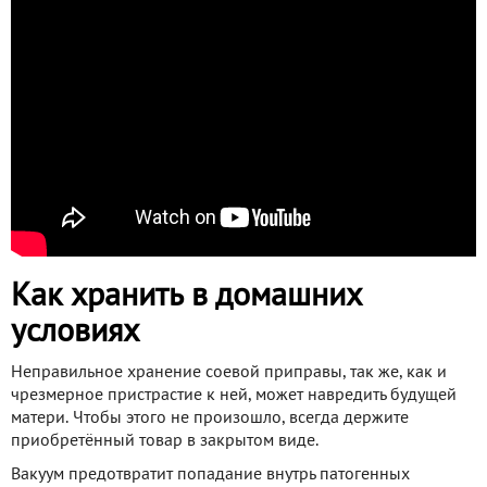
Как хранить в домашних
условиях
Неправильное хранение соевой приправы, так же, как и
чрезмерное пристрастие к ней, может навредить будущей
матери. Чтобы этого не произошло, всегда держите
приобретённый товар в закрытом виде.
Вакуум предотвратит попадание внутрь патогенных