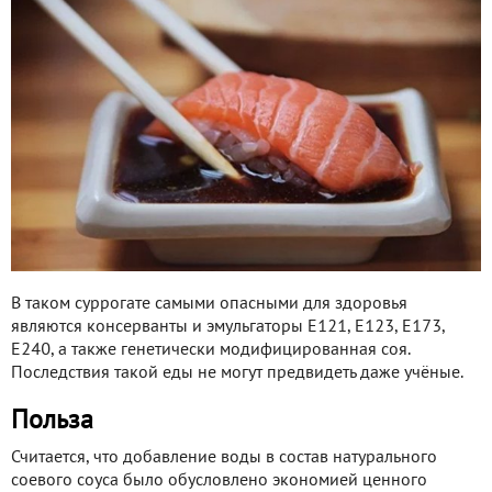
В таком суррогате самыми опасными для здоровья
являются консерванты и эмульгаторы E121, E123, E173,
E240, а также генетически модифицированная соя.
Последствия такой еды не могут предвидеть даже учёные.
Польза
Считается, что добавление воды в состав натурального
соевого соуса было обусловлено экономией ценного