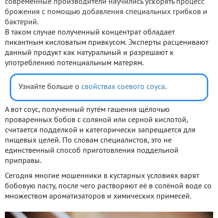
современные производители научились ускорять процесс
брожения с помощью добавления специальных грибков и
бактерий.
В таком случае полученный концентрат обладает
пикантным кисловатым привкусом. Эксперты расценивают
данный продукт как натуральный и разрешают к
употреблению потенциальным матерям.
Узнайте больше о
свойствах соевого соуса
.
А вот соус, полученный путём гашения щёлочью
проваренных бобов с соляной или серной кислотой,
считается подделкой и категорически запрещается для
пищевых целей. По словам специалистов, это не
единственный способ приготовления поддельной
приправы.
Сегодня многие мошенники в кустарных условиях варят
бобовую пасту, после чего растворяют её в солёной воде со
множеством ароматизаторов и химических примесей.