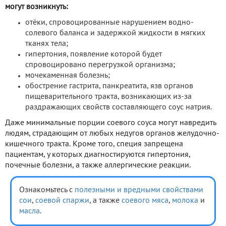
могут возникнуть:
отёки, спровоцированные нарушением водно-
солевого баланса и задержкой жидкости в мягких
тканях тела;
гипертония, появление которой будет
спровоцировано перегрузкой организма;
мочекаменная болезнь;
обострение гастрита, панкреатита, язв органов
пищеварительного тракта, возникающих из-за
раздражающих свойств составляющего соус натрия.
Даже минимальные порции соевого соуса могут навредить
людям, страдающим от любых недугов органов желудочно-
кишечного тракта. Кроме того, специя запрещена
пациентам, у которых диагностируются гипертония,
почечные болезни, а также аллергические реакции.
Ознакомьтесь с
полезными и вредными свойствами
сои
,
соевой спаржи
, а также
соевого мяса
,
молока
и
масла
.