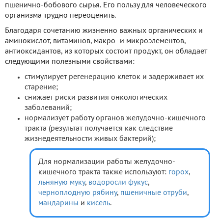
пшенично-бобового сырья. Его пользу для человеческого
организма трудно переоценить.
Благодаря сочетанию жизненно важных органических и
аминокислот, витаминов, макро- и микроэлементов,
антиоксидантов, из которых состоит продукт, он обладает
следующими полезными свойствами:
стимулирует регенерацию клеток и задерживает их
старение;
снижает риски развития онкологических
заболеваний;
нормализует работу органов желудочно-кишечного
тракта (результат получается как следствие
жизнедеятельности живых бактерий);
Для нормализации работы желудочно-
кишечного тракта также используют:
горох
,
льняную муку
,
водоросли фукус
,
черноплодную рябину
,
пшеничные отруби
,
мандарины
и
кисель
.