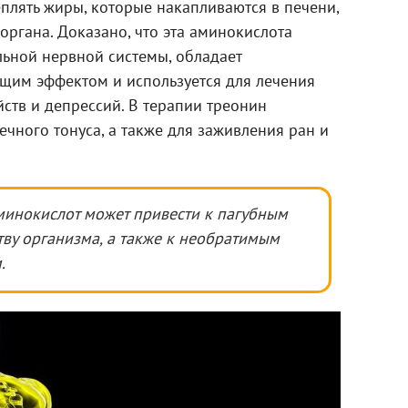
плять жиры, которые накапливаются в печени,
органа. Доказано, что эта аминокислота
альной нервной системы, обладает
им эффектом и используется для лечения
ств и депрессий. В терапии треонин
чного тонуса, а также для заживления ран и
минокислот может привести к пагубным
тву организма, а также к необратимым
.