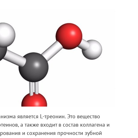
изма является L-треонин. Это вещество
еинов, а также входит в состав коллагена и
ирования и сохранения прочности зубной