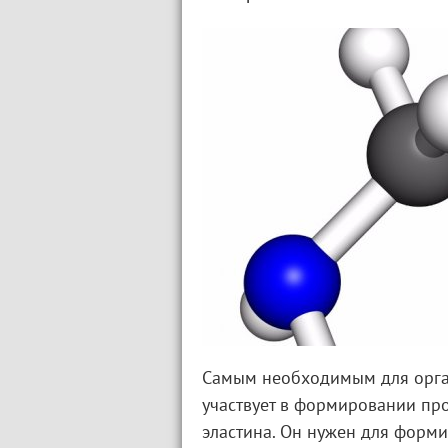
Самым необходимым для орган
участвует в формировании прот
эластина. Он нужен для форм