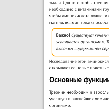
эмали. Для того чтобы треони
необходимо с витаминами гр
чтобы аминокислота лучше вса
магния, ведь он тоже способс
Важно!
Существуют генети
усваивается организмом. Т
высоким содержанием сери
Исследование этой аминокисл
открывают ее новые полезные 
Основные функции
Треонин необходим и взрослым
участвует в важнейших химиче
организме.