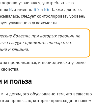
н хорошо усваивался, употреблять его
уппы
В
, а именно
В3
и
В6
. Также для того,
сывалась, следует контролировать уровень
твует улучшению усвояемости.
ческие болезни, при которых треонин не
огда следует принимать препараты с
на и глицина.
оты продолжается, и периодически ученые
свойства.
 и польза
, и детям, это обусловлено тем, что вещество
ских процессах, которые происходят в нашем