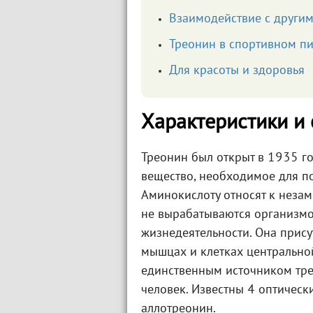
Взаимодействие с други
Треонин в спортивном п
Для красоты и здоровья
Характеристики и 
Треонин был открыт в 1935 г
вещество, необходимое для п
Аминокислоту относят к нез
не вырабатываются организмо
жизнедеятельности. Она прису
мышцах и клетках центрально
единственным источником тре
человек. Известны 4 оптически
аллотреонин.