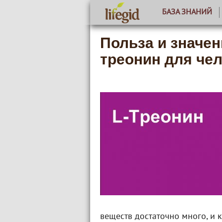
БАЗА ЗНАНИЙ
Польза и значе
треонин для че
веществ достаточно много, и 