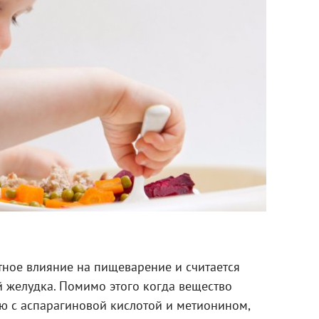
тное влияние на пищеварение и считается
й желудка. Помимо этого когда вещество
ю с аспарагиновой кислотой и метионином,