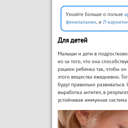
Узнайте больше о пользе
а
фенилаланин
, и
Л-карнити
Для детей
Малыши и дети в подростково
из-за того, что она способств
рацион ребенка так, чтобы он
этого вещества ежедневно. То
будут правильно развиваться.
выработка антител, в результа
устойчивая иммунная система