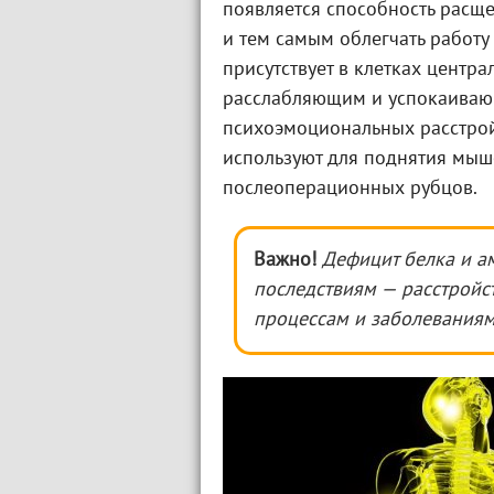
появляется способность расще
и тем самым облегчать работу 
присутствует в клетках центр
расслабляющим и успокаивающ
психоэмоциональных расстрой
используют для поднятия мыше
послеоперационных рубцов.
Важно!
Дефицит белка и а
последствиям
— расстройс
процессам и заболеваниям