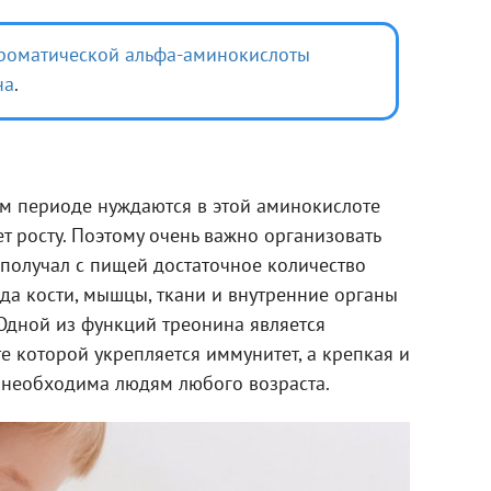
роматической альфа-аминокислоты
на
.
м периоде нуждаются в этой аминокислоте
ует росту. Поэтому очень важно организовать
 получал с пищей достаточное количество
гда кости, мышцы, ткани и внутренние органы
 Одной из функций треонина является
те которой укрепляется иммунитет, а крепкая и
 необходима людям любого возраста.