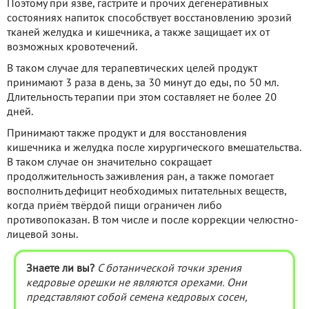
Поэтому при язве, гастрите и прочих дегенеративных
состояниях напиток способствует восстановлению эрозий
тканей желудка и кишечника, а также защищает их от
возможных кровотечений.
В таком случае для терапевтических целей продукт
принимают 3 раза в день, за 30 минут до еды, по 50 мл.
Длительность терапии при этом составляет не более 20
дней.
Принимают также продукт и для восстановления
кишечника и желудка после хирургического вмешательства.
В таком случае он значительно сокращает
продолжительность заживления ран, а также помогает
восполнить дефицит необходимых питательных веществ,
когда приём твёрдой пищи ограничен либо
противопоказан. В том числе и после коррекции челюстно-
лицевой зоны.
Знаете ли вы?
С ботанической точки зрения
кедровые орешки не являются орехами. Они
представляют собой семена кедровых сосен,