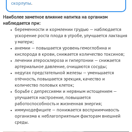
скорлупы
.
Наиболее заметное влияние напитка на организм
наблюдается при:
беременности и кормлении грудью — наблюдается
ускорение роста плода в утробе, улучшается лактация
у матери;
анемии — повышается уровень гемоглобина и
кислорода в крови, снижается количество токсинов;
лечении атеросклероза и гипертонии — снижается
артериальное давление, очищаются сосуды;
недугах предстательной железы — уменьшается
отёчность, повышается эрекция, качество и
количество половых клеток;
борьбе с депрессиями и нервным истощением —
улучшается настроение, повышается
работоспособность и жизненная энергия;
иммунодефиците — понижается восприимчивость
организма к неблагоприятным факторам внешней
среды.