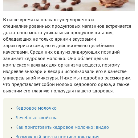
В наше время на полках супермаркетов и
специализированных продуктовых магазинов встречается
достаточно много уникальных продуктов питания,
обладающих не только яркими вкусовыми
характеристиками, но и действительно целебными
качествами. Среди них одну из лидирующих позиций
занимает кедровое молочко. Оно облает целым
комплексом важных для организма веществ, поэтому
издревле знахари и лекари использовали его в качестве
универсальной микстуры. Ниже мы подробно рассмотрим,
что представляет собой молоко кедрового ореха, а также
выясним его главную пользу для нашего здоровья.
Кедровое молочко
Лечебные свойства
Как приготовить кедровое молочко: видео
Возможный вред и противопоказания