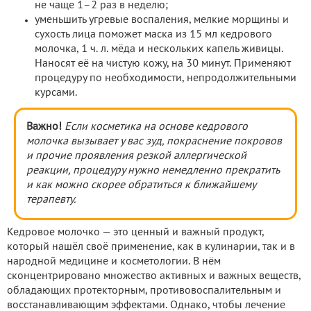
не чаще 1–2 раз в неделю;
уменьшить угревые воспаления, мелкие морщины и
сухость лица поможет маска из 15 мл кедрового
молочка, 1 ч. л. мёда и нескольких капель живицы.
Наносят её на чистую кожу, на 30 минут. Применяют
процедуру по необходимости, непродолжительными
курсами.
Важно!
Если косметика на основе кедрового
молочка вызывает у вас зуд, покраснение покровов
и прочие проявления резкой аллергической
реакции, процедуру нужно немедленно прекратить
и как можно скорее обратиться к ближайшему
терапевту.
Кедровое молочко — это ценный и важный продукт,
который нашёл своё применение, как в кулинарии, так и в
народной медицине и косметологии. В нём
сконцентрировано множество активных и важных веществ,
обладающих протекторным, противовоспалительным и
восстанавливающим эффектами. Однако, чтобы лечение