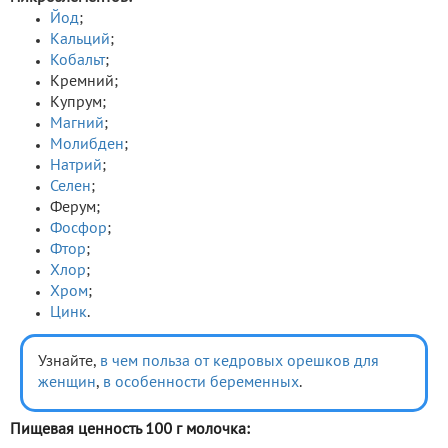
Йод
;
Кальций
;
Кобальт
;
Кремний;
Купрум;
Магний
;
Молибден
;
Натрий
;
Селен
;
Ферум;
Фосфор
;
Фтор
;
Хлор
;
Хром
;
Цинк
.
Узнайте,
в чем польза от кедровых орешков для
женщин
,
в особенности беременных
.
Пищевая ценность 100 г молочка: