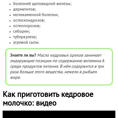
болезней щитовидной железы;
дерматитов;
мочекаменной болезни;
остеохондрозов;
остеопорозов;
себореи;
туберкулеза;
угревой сыпи.
Знаете ли вы?
Масло кедровых орехов занимает
лидирующие позиции по содержанию витамина А
среди продуктов питания. В нём содержится в три
раза больше этого вещества, нежели в рыбьем
жире.
Как приготовить кедровое
молочко: видео