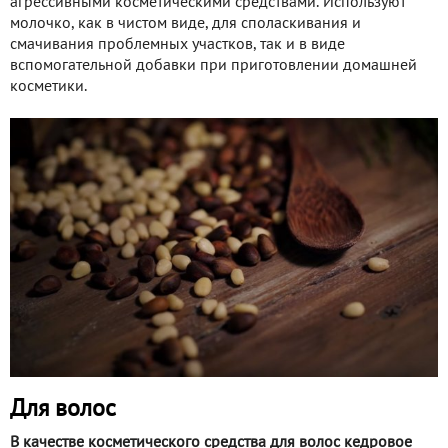
агрессивными косметическими средствами. Используют
молочко, как в чистом виде, для споласкивания и
смачивания проблемных участков, так и в виде
вспомогательной добавки при приготовлении домашней
косметики.
Для волос
В качестве косметического средства для волос кедровое