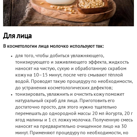
Для лица
В косметологии лица молочко используют так:
для того, чтобы добиться увлажняющего,
тонизирующего и заживляющего эффекта, жидкость
наносят на чистую, сухую и обработанную скрабом
кожу на 10–15 минут, после чего смывают тёплой
водой. Проводят такую процедуру по необходимости,
до устранения косметологических дефектов;
тонизировать, увлажнить и очистить кожу поможет
натуральный скраб для лица. Приготовить его
достаточно просто, для этого нужно тщательно
перемешать до однородной массы 20 мл йогурта, 20 г
ягод малины и 1 ст. ложку молочка. Полученную смесь
наносят на предварительно очищенное лицо на 30
минут. Применяют процедуру по необходимости, но