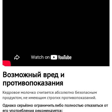
Возможный вред и
противопоказания
Кедровое молочко считается абсолютно безопасным
продуктом, не имеющим строгих противопоказаний.
Однако серьёзно ограничить либо полностью отказаться от
его употребления рекомендуется: