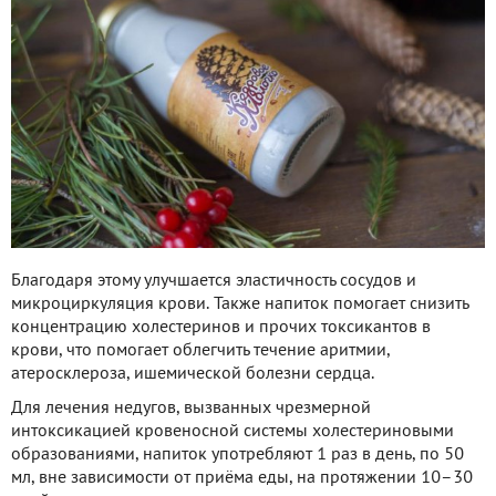
Благодаря этому улучшается эластичность сосудов и
микроциркуляция крови. Также напиток помогает снизить
концентрацию холестеринов и прочих токсикантов в
крови, что помогает облегчить течение аритмии,
атеросклероза, ишемической болезни сердца.
Для лечения недугов, вызванных чрезмерной
интоксикацией кровеносной системы холестериновыми
образованиями, напиток употребляют 1 раз в день, по 50
мл, вне зависимости от приёма еды, на протяжении 10–30