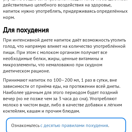
действительно целебного воздействия на здоровье,
напиток нужно употреблять, придерживаясь определённых
норм.
Для похудения
При интенсивной диете напиток даёт возможность утолить
голод, что напрямую влияет на количество употреблённой
пищи. При этом с молоком организм получает все
необходимые белки, жиры, ценные витамины и
микроэлементы, что немаловажно при скудном
диетическом рационе.
Принимают напиток по 100–200 мл, 1 раз в сутки, вне
зависимости от приёма еды, на протяжении всей диеты.
Наиболее удачным для этого периодом будет поздний
вечер (но не позже чем за 3 часа до сна). Употребляют
молоко в чистом виде, либо в качестве добавки к лёгким
коктейлям, кашам и прочим блюдам.
Ознакомьтесь
с десятью правилами похудения
.