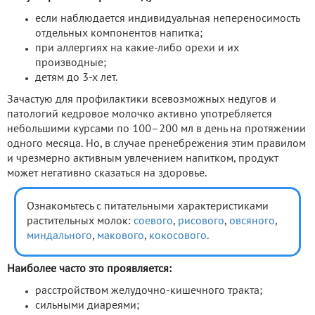
если наблюдается индивидуальная непереносимость
отдельных компонентов напитка;
при аллергиях на какие-либо орехи и их
производные;
детям до 3-х лет.
Зачастую для профилактики всевозможных недугов и
патологий кедровое молочко активно употребляется
небольшими курсами по 100–200 мл в день на протяжении
одного месяца. Но, в случае пренебрежения этим правилом
и чрезмерно активным увлечением напитком, продукт
может негативно сказаться на здоровье.
Ознакомьтесь с питательными характеристиками
растительных молок:
соевого
,
рисового
,
овсяного
,
миндального
,
макового
,
кокосового
.
Наиболее часто это проявляется:
расстройством желудочно-кишечного тракта;
сильными диареями;