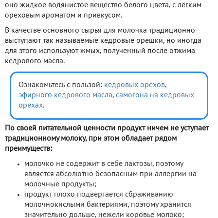
оно жидкое водянистое вещество белого цвета, с лёгким
ореховым ароматом и привкусом.
В качестве основного сырья для молочка традиционно
выступают так называемые кедровые орешки, но иногда
для этого используют жмых, полученный после отжима
кедрового масла.
Ознакомьтесь с пользой:
кедровых орехов
,
эфирного кедрового масла
,
самогона на кедровых
орехах
.
По своей питательной ценности продукт ничем не уступает
традиционному молоку, при этом обладает рядом
преимуществ:
молочко не содержит в себе лактозы, поэтому
является абсолютно безопасным при аллергии на
молочные продукты;
продукт плохо подвергается сбраживанию
молочнокислыми бактериями, поэтому хранится
значительно дольше, нежели коровье молоко;