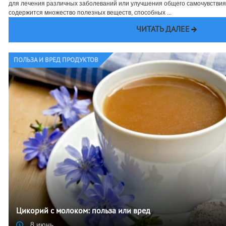
для лечения различных заболеваний или улучшения общего самочувствия 
содержится множество полезных веществ, способных ...
ЧИТАТЬ ДАЛЕЕ
ПОЛЬЗА И ВРЕД ПРОДУКТОВ
Цикорий с молоком: польза или вред
8 июнь