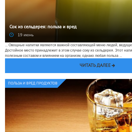
Сок из сельдерея: польза и вред
19 июнь
... Овощные напитки являются важной составляющей меню людей, ведущи
Достойное место принадлежит в этом случае соку из сельдерея. Этот напи
полезным составом и влиянием на организм, однако любая польза ...
ЧИТАТЬ ДАЛЕЕ
ПОЛЬЗА И ВРЕД ПРОДУКТОВ