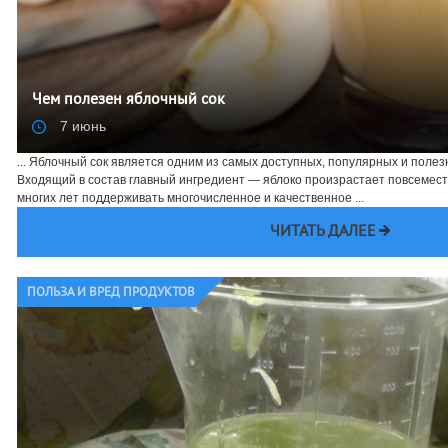
Чем полезен яблочный сок
7 июнь
... Яблочный сок является одним из самых доступных, популярных и полез
Входящий в состав главный ингредиент — яблоко произрастает повсемест
многих лет поддерживать многочисленное и качественное ...
ЧИТАТЬ ДАЛЕЕ
ПОЛЬЗА И ВРЕД ПРОДУКТОВ