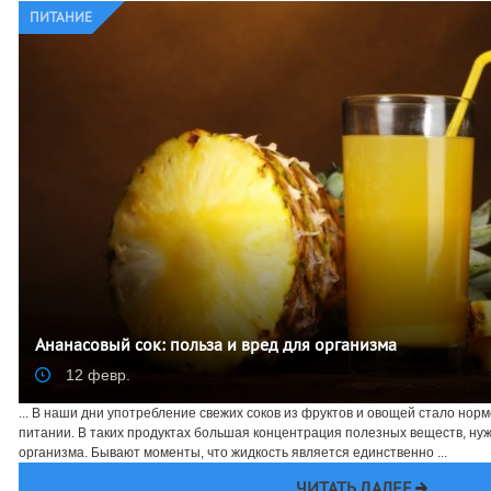
ПИТАНИЕ
Ананасовый сок: польза и вред для организма
12 февр.
... В наши дни употребление свежих соков из фруктов и овощей стало норм
питании. В таких продуктах большая концентрация полезных веществ, н
организма. Бывают моменты, что жидкость является единственно ...
ЧИТАТЬ ДАЛЕЕ