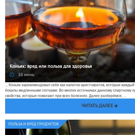
Коньяк: вред или польза для здоровья
16 июнь
... Коньяк зарекомендовал себя как напиток аристократов, которые кажд
бокалы медленными глотками. Во многих источниках данному спиртному 
свойства, которые помогают при всех болезнях. Далее разберёмся, ...
ЧИТАТЬ ДАЛЕЕ
ПОЛЬЗА И ВРЕД ПРОДУКТОВ