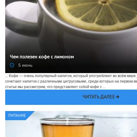
Чем полезен кофе с лимоном
5 июнь
... Кофе — очень популярный напиток, который употребляют во всём мире.
сочетают напиток с различными цитрусовыми, среди которых на первом м
статье мы рассмотрим, что представляет собой кофе с ...
ЧИТАТЬ ДАЛЕЕ
ПИТАНИЕ