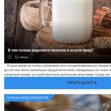
В чем польза кедрового молочка и есть ли вред?
12 июнь
... В наше время на полках супермаркетов и специализированных продукт
достаточно много уникальных продуктов питания, обладающих не только 
характеристиками, но и действительно целебными качествами. Среди них .
ЧИТАТЬ ДАЛЕЕ
ПОЛЬЗА И ВРЕД ПРОДУКТОВ