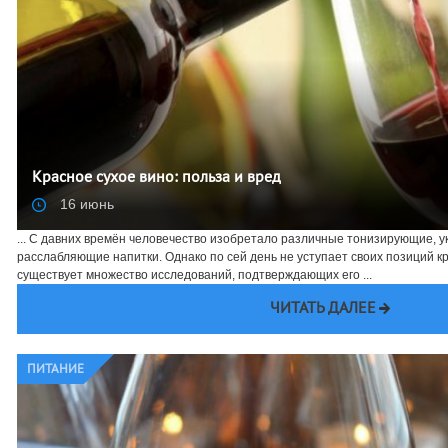
Красное сухое вино: польза и вред
16 июнь
... С давних времён человечество изобретало различные тонизирующие,
расслабляющие напитки. Однако по сей день не уступает своих позиций кр
существует множество исследований, подтверждающих его ...
ЧИТАТЬ ДАЛЕЕ
ПИТАНИЕ