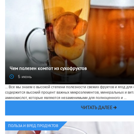
Чем полезен компот из сухофруктов
5 июнь
... Все мы знаем о высокой степени полезности свежих фруктов и ягод для
содержится высокий процент важных микроэлементов, минеральных и ви
аминокислот, которые являются незаменимыми для полноценного и ...
ЧИТАТЬ ДАЛЕЕ
ПОЛЬЗА И ВРЕД ПРОДУКТОВ