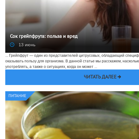
Сок грейпфрута: польза и вред
13 июнь
... Грейпфрут — один из представителей цитрусовых, обладающий специ
оказывать пользу для организма. В данной статье мы расскажем, насколько
употреблять, а также о ситуациях, когда он может ...
ЧИТАТЬ ДАЛЕЕ
ПИТАНИЕ