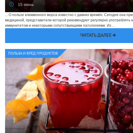
15 июнь
... О пользе клюквенного морса известно с давних времён. Сегодня она п
медициной, представители которой рекомендуют регулярно употреблять 
иммунитетом и некоторыми сопутствующими патологиями. Из ...
ЧИТАТЬ ДАЛЕЕ
ПОЛЬЗА И ВРЕД ПРОДУКТОВ