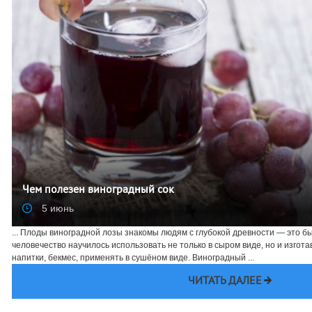
Чем полезен виноградный сок
5 июнь
... Плоды виноградной лозы знакомы людям с глубокой древности — это б
человечество научилось использовать не только в сыром виде, но и изгота
напитки, бекмес, применять в сушёном виде. Виноградный ...
ЧИТАТЬ ДАЛЕЕ