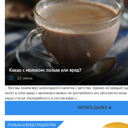
Какао с молоком: польза или вред?
12 июнь
... Все мы знаем вкус шоколадного напитка с детства. Однако не каждый з
несёт в себе какао с молоком и можно ли употреблять его абсолютно всем
наша статья. Калорийность и состав какао с ...
ЧИТАТЬ ДАЛЕЕ
ПОЛЬЗА И ВРЕД ПРОДУКТОВ