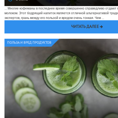
... Многие кофеманы в последнее время совершенно справедливо отдают
молоком. Этот бодрящий напиток является отличной альтернативой трад
экспертов, грань между его пользой и вредом очень тонкая. Чем ...
ЧИТАТЬ ДАЛЕЕ
ПОЛЬЗА И ВРЕД ПРОДУКТОВ