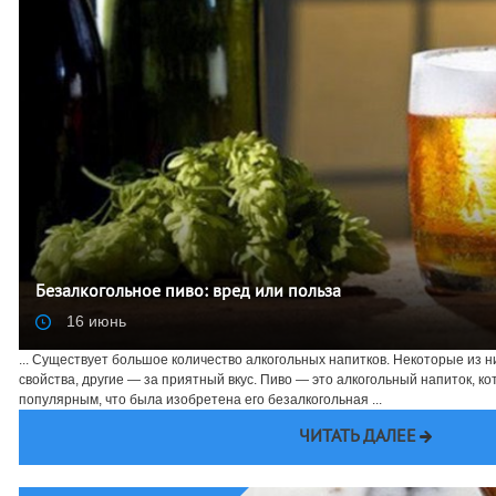
Безалкогольное пиво: вред или польза
16 июнь
... Существует большое количество алкогольных напитков. Некоторые из 
свойства, другие — за приятный вкус. Пиво — это алкогольный напиток, к
популярным, что была изобретена его безалкогольная ...
ЧИТАТЬ ДАЛЕЕ