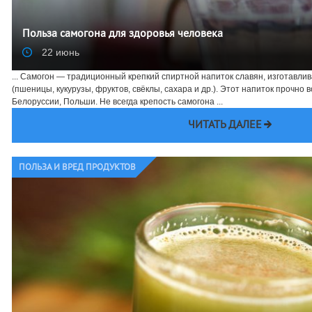
Польза самогона для здоровья человека
22 июнь
... Самогон — традиционный крепкий спиртной напиток славян, изготавли
(пшеницы, кукурузы, фруктов, свёклы, сахара и др.). Этот напиток прочно 
Белоруссии, Польши. Не всегда крепость самогона ...
ЧИТАТЬ ДАЛЕЕ
ПОЛЬЗА И ВРЕД ПРОДУКТОВ