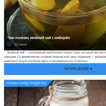
Чем полезен зелёный чай с имбирём
12 июнь
... Зелёный чай — популярный напиток восточных стран, который быстро 
народам. Со временем мы позаимствовали ещё одну традицию — добавле
компонентов для усиления вкуса и расширения его полезных ...
ЧИТАТЬ ДАЛЕЕ
ПОЛЬЗА И ВРЕД ПРОДУКТОВ