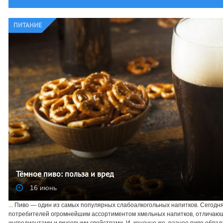
ПИТАНИЕ
Тёмное пиво: польза и вред
16 июнь
... Пиво — один из самых популярных слабоалкогольных напитков. Сегод
потребителей огромнейшим ассортиментом хмельных напитков, отличающ
ингредиентами и вкусовыми свойствами. И, конечно же, разное пиво облада