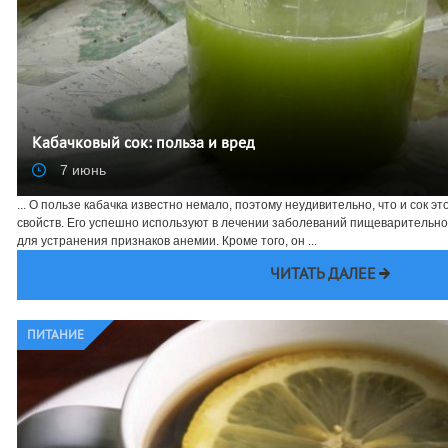
Кабачковый сок: польза и вред
7 июнь
... О пользе кабачка известно немало, поэтому неудивительно, что и сок 
свойств. Его успешно используют в лечении заболеваний пищеварительно
для устранения признаков анемии. Кроме того, он ...
ЧИТАТЬ ДАЛЕЕ
ПИТАНИЕ