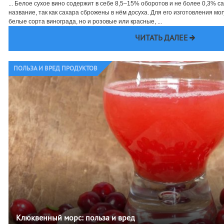
... Белое сухое вино содержит в себе 8,5–15% оборотов и не более 0,3% са
название, так как сахара сброжены в нём досуха. Для его изготовления мо
белые сорта винограда, но и розовые или красные, ...
ЧИТАТЬ ДАЛЕЕ
ПОЛЬЗА И ВРЕД ПРОДУКТОВ
Клюквенный морс: польза и вред