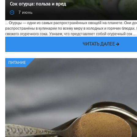
Сок огурца: польза и вред
7 июнь
... Огурцы — одни из самых распространённых овощей на планете. Они д
распространёны в кулинарии по всему миру в холодных и горячих блюдах.
свежего огуречного сока. Узнаем, что представляет собой огуречный сок ...
ЧИТАТЬ ДАЛЕЕ
ПИТАНИЕ