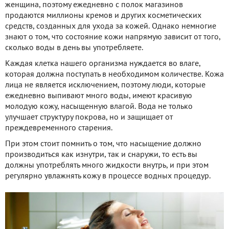
женщина, поэтому ежедневно с полок магазинов
продаются миллионы кремов и других косметических
средств, созданных для ухода за кожей. Однако немногие
знают о том, что состояние кожи напрямую зависит от того,
сколько воды в день вы употребляете.
Каждая клетка нашего организма нуждается во влаге,
которая должна поступать в необходимом количестве. Кожа
лица не является исключением, поэтому люди, которые
ежедневно выпивают много воды, имеют красивую
молодую кожу, насыщенную влагой. Вода не только
улучшает структуру покрова, но и защищает от
преждевременного старения.
При этом стоит помнить о том, что насыщение должно
производиться как изнутри, так и снаружи, то есть вы
должны употреблять много жидкости внутрь, и при этом
регулярно увлажнять кожу в процессе водных процедур.