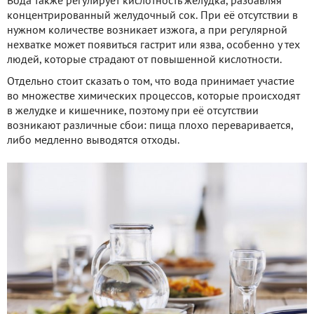
Вода также регулирует кислотность желудка, разбавляя
концентрированный желудочный сок. При её отсутствии в
нужном количестве возникает изжога, а при регулярной
нехватке может появиться гастрит или язва, особенно у тех
людей, которые страдают от повышенной кислотности.
Отдельно стоит сказать о том, что вода принимает участие
во множестве химических процессов, которые происходят
в желудке и кишечнике, поэтому при её отсутствии
возникают различные сбои: пища плохо переваривается,
либо медленно выводятся отходы.