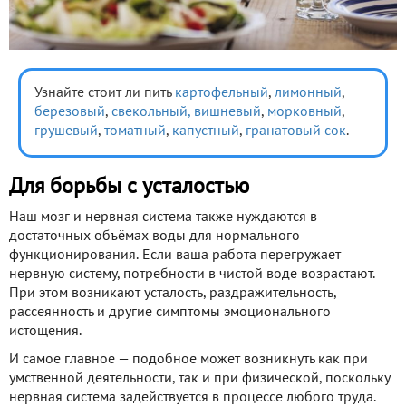
Узнайте стоит ли пить
картофельный
,
лимонный
,
березовый
,
свекольный,
вишневый
,
морковный
,
грушевый
,
томатный
,
капустный
,
гранатовый сок
.
Для борьбы с усталостью
Наш мозг и нервная система также нуждаются в
достаточных объёмах воды для нормального
функционирования. Если ваша работа перегружает
нервную систему, потребности в чистой воде возрастают.
При этом возникают усталость, раздражительность,
рассеянность и другие симптомы эмоционального
истощения.
И самое главное — подобное может возникнуть как при
умственной деятельности, так и при физической, поскольку
нервная система задействуется в процессе любого труда.