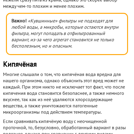
нежели сразу пить из крана, однако это скорее выбор
между чем-то плохим и менее плохим.
Важно!
«Кувшинные» фильтры не подходят для
любой воды, а микробы, которые остаются внутри
фильтра, могут попадать в отфильтрованный
вариант, из-за чего агрегат становится не только
бесполезным, но и опасным.
Кипячёная
Многие слышали о том, что кипячёная вода вредна для
нашего организма, однако объяснить этот вред может не
каждый. При этом никто не исключает тот факт, что после
кипячения вода становится безопаснее, а также немного
вкуснее, так как из неё удаляются хлорсодержащие
вещества, а также уничтожаются патогенные
микроорганизмы под действием температуры.
Если сравнивать кипячёную воду с неочищенной
проточной, то, безусловно, обработанный вариант в разы