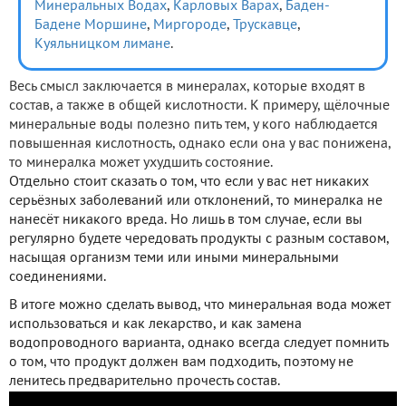
Минеральных Водах
,
Карловых Варах
,
Баден-
Бадене
Моршине
,
Миргороде
,
Трускавце
,
Куяльницком лимане
.
Весь смысл заключается в минералах, которые входят в
состав, а также в общей кислотности. К примеру, щёлочные
минеральные воды полезно пить тем, у кого наблюдается
повышенная кислотность, однако если она у вас понижена,
то минералка может ухудшить состояние.
Отдельно стоит сказать о том, что если у вас нет никаких
серьёзных заболеваний или отклонений, то минералка не
нанесёт никакого вреда. Но лишь в том случае, если вы
регулярно будете чередовать продукты с разным составом,
насыщая организм теми или иными минеральными
соединениями.
В итоге можно сделать вывод, что минеральная вода может
использоваться и как лекарство, и как замена
водопроводного варианта, однако всегда следует помнить
о том, что продукт должен вам подходить, поэтому не
ленитесь предварительно прочесть состав.