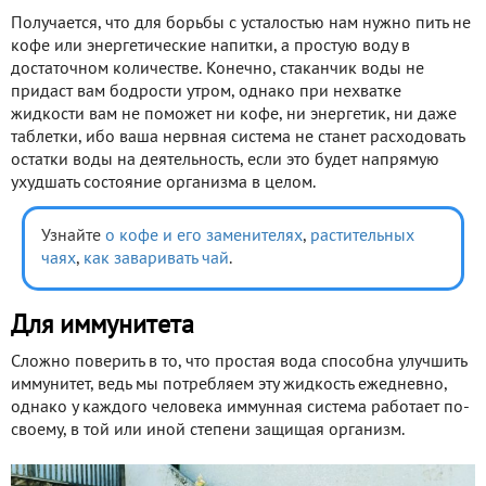
Получается, что для борьбы с усталостью нам нужно пить не
кофе или энергетические напитки, а простую воду в
достаточном количестве. Конечно, стаканчик воды не
придаст вам бодрости утром, однако при нехватке
жидкости вам не поможет ни кофе, ни энергетик, ни даже
таблетки, ибо ваша нервная система не станет расходовать
остатки воды на деятельность, если это будет напрямую
ухудшать состояние организма в целом.
Узнайте
о кофе
и его заменителях
,
растительных
чаях
,
как заваривать чай
.
Для иммунитета
Сложно поверить в то, что простая вода способна улучшить
иммунитет, ведь мы потребляем эту жидкость ежедневно,
однако у каждого человека иммунная система работает по-
своему, в той или иной степени защищая организм.