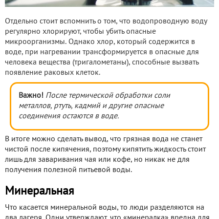
Отдельно стоит вспомнить о том, что водопроводную воду
регулярно хлорируют, чтобы убить опасные
микроорганизмы. Однако хлор, который содержится в
воде, при нагревании трансформируется в опасные для
человека вещества (тригалометаны), способные вызвать
появление раковых клеток.
Важно!
После термической обработки соли
металлов, ртуть, кадмий и другие опасные
соединения остаются в воде.
В итоге можно сделать вывод, что грязная вода не станет
чистой после кипячения, поэтому кипятить жидкость стоит
лишь для заваривания чая или кофе, но никак не для
получения полезной питьевой воды.
Минеральная
Что касается минеральной воды, то люди разделяются на
два лагеря. Одни утверждают, что «минералка» вредна для