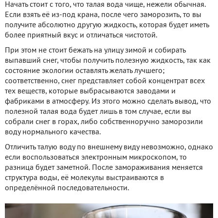
Начать стоит с того, что талая вода чище, нежели обычная.
Если взять её из-под крана, после чего заморозить, то вы
получите абсолютно другую жидкость, которая будет иметь
более приятный вкус и отличаться чистотой.
При этом не стоит бежать на улицу зимой и собирать
выпавший снег, чтобы получить полезную жидкость, так как
состояние экологии оставлять желать лучшего;
соответственно, снег представляет собой концентрат всех
тех веществ, которые выбрасываются заводами и
фабриками в атмосферу. Из этого можно сделать вывод, что
полезной талая вода будет лишь в том случае, если вы
собрали снег в горах, либо собственноручно заморозили
воду нормального качества.
Отличить талую воду по внешнему виду невозможно, однако
если воспользоваться электронным микроскопом, то
разница будет заметной. После замораживания меняется
структура воды, её молекулы выстраиваются в
определённой последовательности.