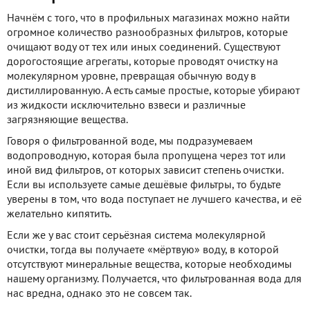
Начнём с того, что в профильных магазинах можно найти
огромное количество разнообразных фильтров, которые
очищают воду от тех или иных соединений. Существуют
дорогостоящие агрегаты, которые проводят очистку на
молекулярном уровне, превращая обычную воду в
дистиллированную. А есть самые простые, которые убирают
из жидкости исключительно взвеси и различные
загрязняющие вещества.
Говоря о фильтрованной воде, мы подразумеваем
водопроводную, которая была пропущена через тот или
иной вид фильтров, от которых зависит степень очистки.
Если вы используете самые дешёвые фильтры, то будьте
уверены в том, что вода поступает не лучшего качества, и её
желательно кипятить.
Если же у вас стоит серьёзная система молекулярной
очистки, тогда вы получаете «мёртвую» воду, в которой
отсутствуют минеральные вещества, которые необходимы
нашему организму. Получается, что фильтрованная вода для
нас вредна, однако это не совсем так.