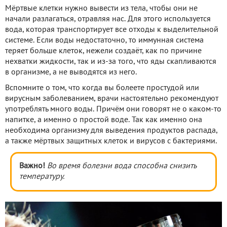
Мёртвые клетки нужно вывести из тела, чтобы они не
начали разлагаться, отравляя нас. Для этого используется
вода, которая транспортирует все отходы к выделительной
системе. Если воды недостаточно, то иммунная система
теряет больше клеток, нежели создаёт, как по причине
нехватки жидкости, так и из-за того, что яды скапливаются
в организме, а не выводятся из него.
Вспомните о том, что когда вы болеете простудой или
вирусным заболеванием, врачи настоятельно рекомендуют
употреблять много воды. Причём они говорят не о каком-то
напитке, а именно о простой воде. Так как именно она
необходима организму для выведения продуктов распада,
а также мёртвых защитных клеток и вирусов с бактериями.
Важно!
Во время болезни в
ода
способна снизить
температуру.