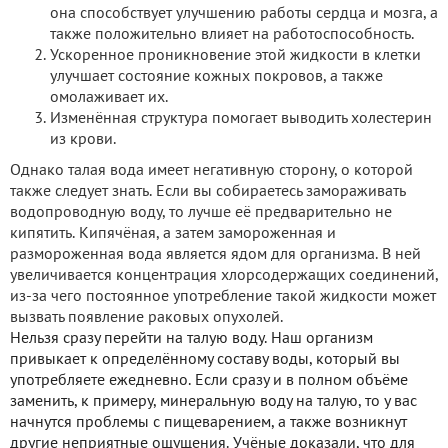
она способствует улучшению работы сердца и мозга, а
также положительно влияет на работоспособность.
Ускоренное проникновение этой жидкости в клетки
улучшает состояние кожных покровов, а также
омолаживает их.
Изменённая структура помогает выводить холестерин
из крови.
Однако талая вода имеет негативную сторону, о которой
также следует знать. Если вы собираетесь замораживать
водопроводную воду, то лучше её предварительно не
кипятить. Кипячёная, а затем замороженная и
размороженная вода является ядом для организма. В ней
увеличивается концентрация хлорсодержащих соединений,
из-за чего постоянное употребление такой жидкости может
вызвать появление раковых опухолей.
Нельзя сразу перейти на талую воду. Наш организм
привыкает к определённому составу воды, который вы
употребляете ежедневно. Если сразу и в полном объёме
заменить, к примеру, минеральную воду на талую, то у вас
начнутся проблемы с пищеварением, а также возникнут
другие неприятные ощущения. Учёные доказали, что для