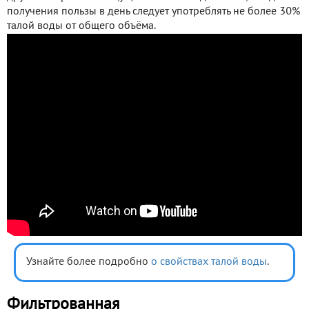
получения пользы в день следует употреблять не более 30%
талой воды от общего объёма.
Узнайте более подробно
о свойствах талой воды
.
Фильтрованная