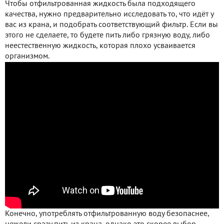
Чтобы отфильтрованная жидкость была подходящего
качества, нужно предварительно исследовать то, что идёт у
вас из крана, и подобрать соответствующий фильтр. Если вы
этого не сделаете, то будете пить либо грязную воду, либо
неестественную жидкость, которая плохо усваивается
организмом.
Конечно, употреблять отфильтрованную воду безопаснее,