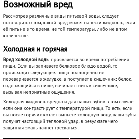
Возможный вред
Рассмотрев различные виды питьевой воды, следует
поговорить о том, какой вред может нанести жидкость, если
её пить не в то время, не той температуры, либо не в том
количестве.
Холодная и горячая
Вред холодной воды
проявляется во время потребления
пищи. Если вы запиваете белковое блюдо водой, то
происходит следующее: пища полноценно не
переваривается в желудке, а поступает в кишечник; белок,
содержащийся в пище, начинает гнить в кишечнике,
вызывая неприятные ощущения.
Холодная жидкость вредна и для наших зубов в том случае,
если она контрастирует с температурой пищи. То есть, если
вы после горячих котлет выпьете холодную воду, ваши зубы
получат настоящий тепловой удар, в результате чего
защитная эмаль начнёт трескаться.