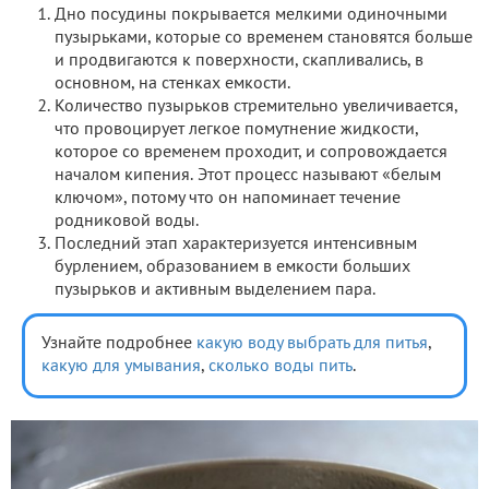
Дно посудины покрывается мелкими одиночными
пузырьками, которые со временем становятся больше
и продвигаются к поверхности, скапливались, в
основном, на стенках емкости.
Количество пузырьков стремительно увеличивается,
что провоцирует легкое помутнение жидкости,
которое со временем проходит, и сопровождается
началом кипения. Этот процесс называют «белым
ключом», потому что он напоминает течение
родниковой воды.
Последний этап характеризуется интенсивным
бурлением, образованием в емкости больших
пузырьков и активным выделением пара.
Узнайте подробнее
какую воду выбрать для питья
,
какую для умывания
,
сколько воды пить
.