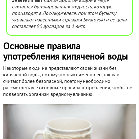
Знаете ли вы?
Самой дорогой водой в мире
считается бутилированная жидкость, которую
производят в Лос-Анджелесе, при этом бутылку
украшают известными стразами Swarovski и ее цена
составляет 90 долларов за 1 литр.
Основные правила
употребления кипяченой воды
Некоторые люди не представляют своей жизни без
кипяченой воды, потому что пьют именно ее, так как
считают более безопасной, поэтому необходимо
рассмотреть все основные правила потребления, чтобы не
подвергать организм вредному влиянию.