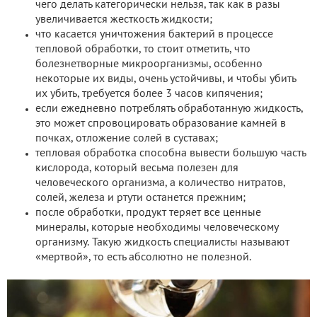
чего делать категорически нельзя, так как в разы
увеличивается жесткость жидкости;
что касается уничтожения бактерий в процессе
тепловой обработки, то стоит отметить, что
болезнетворные микроорганизмы, особенно
некоторые их виды, очень устойчивы, и чтобы убить
их убить, требуется более 3 часов кипячения;
если ежедневно потреблять обработанную жидкость,
это может спровоцировать образование камней в
почках, отложение солей в суставах;
тепловая обработка способна вывести большую часть
кислорода, который весьма полезен для
человеческого организма, а количество нитратов,
солей, железа и ртути останется прежним;
после обработки, продукт теряет все ценные
минералы, которые необходимы человеческому
организму. Такую жидкость специалисты называют
«мертвой», то есть абсолютно не полезной.