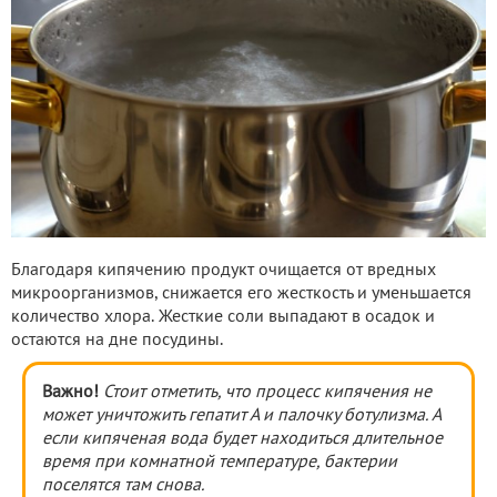
Благодаря кипячению продукт очищается от вредных
микроорганизмов, снижается его жесткость и уменьшается
количество хлора. Жесткие соли выпадают в осадок и
остаются на дне посудины.
Важно!
Стоит отметить, что процесс кипячения не
может уничтожить гепатит А и палочку ботулизма. А
если кипяченая вода будет находиться длительное
время при комнатной температуре, бактерии
поселятся там снова.