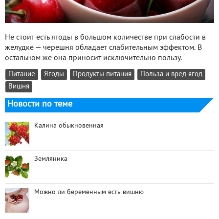
Не стоит есть ягоды в большом количестве при слабости в
желудке — черешня обладает слабительным эффектом. В
остальном же она приносит исключительно пользу.
Питание
Ягоды
Продукты питания
Польза и вред ягод
Вишня
Новости по теме
Калина обыкновенная
Земляника
Можно ли беременным есть вишню