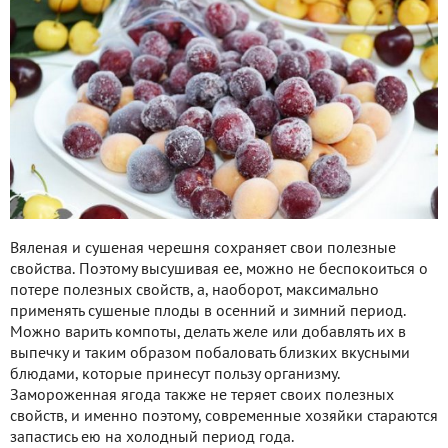
Вяленая и сушеная черешня сохраняет свои полезные
свойства. Поэтому высушивая ее, можно не беспокоиться о
потере полезных свойств, а, наоборот, максимально
применять сушеные плоды в осенний и зимний период.
Можно варить компоты, делать желе или добавлять их в
выпечку и таким образом побаловать близких вкусными
блюдами, которые принесут пользу организму.
Замороженная ягода также не теряет своих полезных
свойств, и именно поэтому, современные хозяйки стараются
запастись ею на холодный период года.