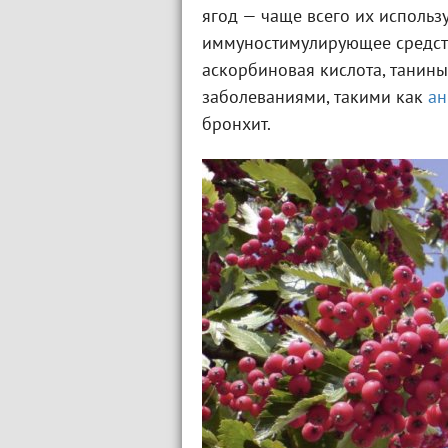
ягод — чаще всего их использу
иммуностимулирующее средств
аскорбиновая кислота, танин
заболеваниями, такими как
ан
бронхит.