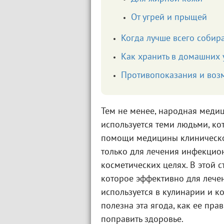
От угрей и прыщей
Когда лучше всего собира
Как хранить в домашних 
Противопоказания и воз
Тем не менее, народная меди
используется теми людьми, ко
помощи медицины клиническо
только для лечения инфекцион
косметических целях. В этой 
которое эффективно для лече
используется в кулинарии и ко
полезна эта ягода, как ее пра
поправить здоровье.