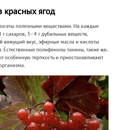
в красных ягод
 богаты полезными веществами. На каждые
8 г сахаров, 3–4 г дубильных веществ,
 вяжущий вкус, эфирные масла и кислоты
. Естественные полифенолы танины, такие же,
ают особенную терпкость и приостанавливают
организма.