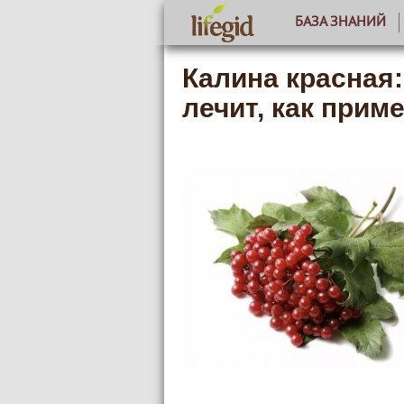
БАЗА ЗНАНИЙ
Калина красная:
лечит, как прим