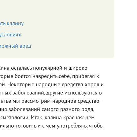
ть калину
условиях
можный вред
цина осталась популярной и широко
торые боятся навредить себе, прибегая к
й. Некоторые народные средства хороши
ных заболеваний, другие используются в
статье мы рассмотрим народное средство,
ния заболеваний самого разного рода,
сметологии. Итак, калина красная: чем
вильно готовить и с чем употреблять, чтобы