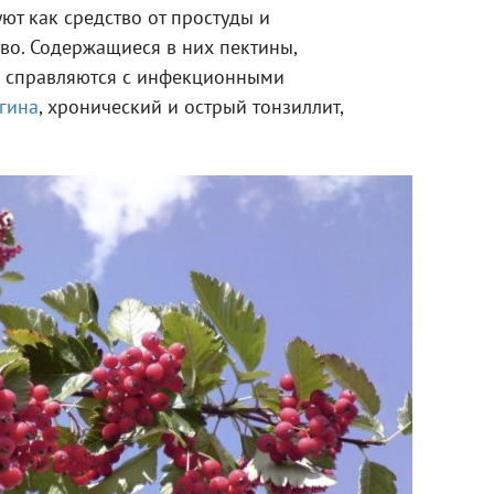
ют как средство от простуды и
о. Содержащиеся в них пектины,
ы справляются с инфекционными
гина
, хронический и острый тонзиллит,