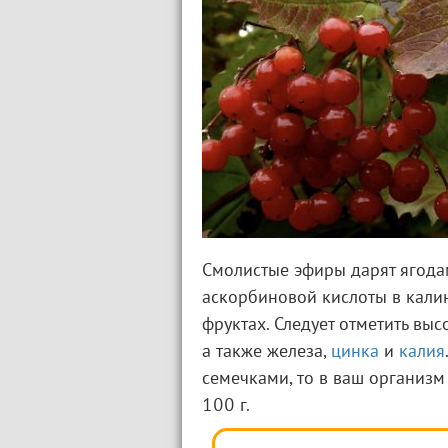
Смолистые эфиры дарят ягода
аскорбиновой кислоты в калин
фруктах. Следует отметить вы
а также железа,
цинка
и
калия
семечками, то в ваш организм
100 г.