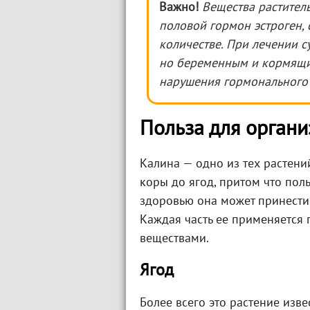
Важно!
Вещества растител
половой гормон эстроген,
количестве. При лечении с
но беременным и кормящи
нарушения гормонального
Польза для органи
Калина — одно из тех растени
коры до ягод, притом что пол
здоровью она может принести
Каждая часть ее применяется 
веществами.
Ягод
Более всего это растение изв