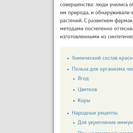
совершенства: люди учились о
им природа, и обнаруживали 
растений. С развитием фарма
методами постепенно оттесня
изготовленными из синтетиче
Химический состав красн
Польза для организма че
Ягод
Цветков
Коры
Народные рецепты
Для укрепления иммун