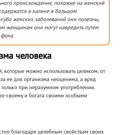
ьного происхождения, похожие на женский
 содержатся в калине в большом
угубо женских заболеваний они полезны,
м женщинам они могут навредить путем
 фона.
зма человека
й, которые можно использовать целиком, от
ьза ее для организма неоценима, а вред
 только при неразумном употреблении.
по-своему и богата своими особыми
естно благодаря целебным свойствам своих