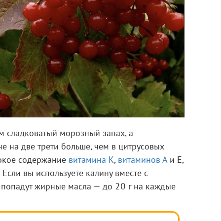
м сладковатый морозный запах, а
е на две трети больше, чем в цитрусовых
сокое содержание
витамина К
,
витаминов А
и Е,
. Если вы используете калину вместе с
 попадут жирные масла — до 20 г на каждые