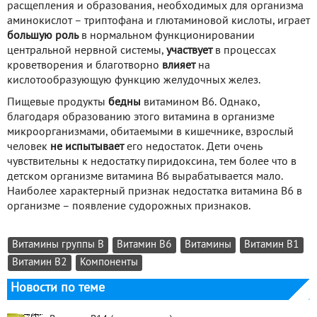
расщепления и образования, необходимых для организма
аминокислот – триптофана и глютаминовой кислоты, играет
большую роль
в нормальном функционировании
центральной нервной системы,
участвует
в процессах
кроветворения и благотворно
влияет
на
кислотообразующую функцию желудочных желез.
Пищевые продукты
бедны
витамином B6. Однако,
благодаря образованию этого витамина в организме
микроорганизмами, обитаемыми в кишечнике, взрослый
человек
не испытывает
его недостаток. Дети очень
чувствительны к недостатку пиридоксина, тем более что в
детском организме витамина B6 вырабатывается мало.
Наиболее характерный признак недостатка витамина B6 в
организме – появление судорожных признаков.
Витамины группы В
Витамин В6
Витамины
Витамин В1
Витамин В2
Компоненты
Новости по теме