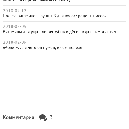
Можно ли беременным аскорбинку
2018-02-12
Польза витаминов группы В для волос: рецепты масок
2018-02-09
Витамины для укрепления зубов и дёсен взрослым и детям
2018-02-09
«Аевит»: для чего он нужен, и чем полезен
Комментарии
3