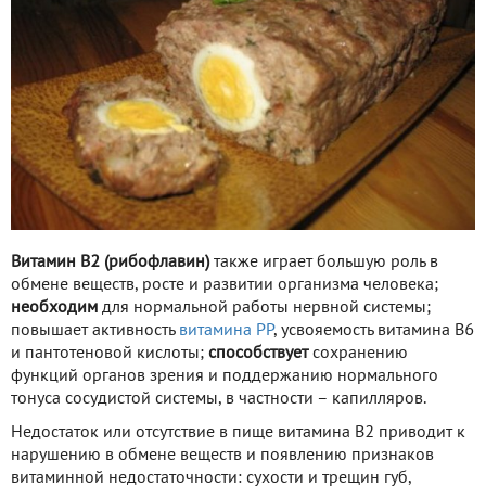
Витамин B2 (рибофлавин)
также играет большую роль в
обмене веществ, росте и развитии организма человека;
необходим
для нормальной работы нервной системы;
повышает активность
витамина PP
, усвояемость витамина B6
и пантотеновой кислоты;
способствует
сохранению
функций органов зрения и поддержанию нормального
тонуса сосудистой системы, в частности – капилляров.
Недостаток или отсутствие в пище витамина B2 приводит к
нарушению в обмене веществ и появлению признаков
витаминной недостаточности: сухости и трещин губ,