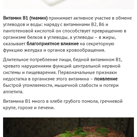
Витамин B1 (тиамин)
принимает активное участие в обмене
углеводов и воды: наряду с витаминами B2, B6 и
пантотеновой кислотой он способствует превращению в
организме белков в углеводы, а углеводы – в жиры,
оказывает
благоприятное влияние
на секреторную
функцию желудка и органов кровообращения.
Длительное потребление пищи, бедной витамином B1,
чревато нарушениями функций центральной нервной
системы и пищеварения. Первоначальные признаки
недостатка в организме этого витамина –
появление
быстрой утомляемости, мышечной слабости и потери
аппетита.
Витамина B1 много в хлебе грубого помола, гречневой
крупе, горохе и печени.