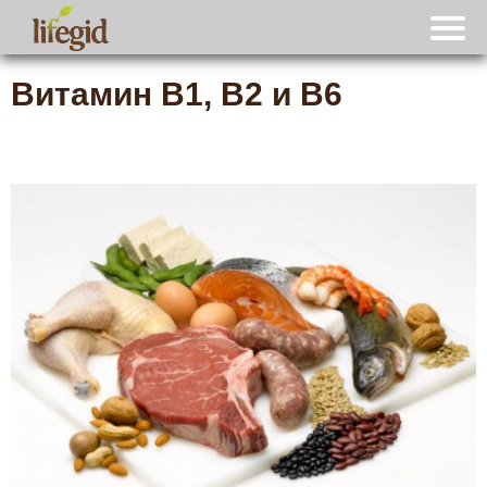
Витамин B1, B2 и B6