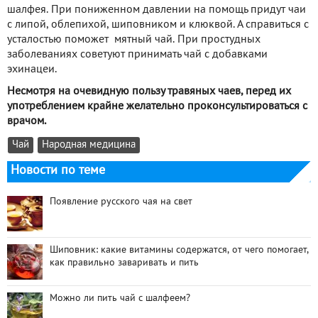
шалфея. При пониженном давлении на помощь придут чаи
с липой, облепихой, шиповником и клюквой. А справиться с
усталостью поможет мятный чай. При простудных
заболеваниях советуют принимать чай с добавками
эхинацеи.
Несмотря на очевидную пользу травяных чаев, перед их
употреблением крайне желательно проконсультироваться с
врачом.
Чай
Народная медицина
Новости по теме
Появление русского чая на свет
Шиповник: какие витамины содержатся, от чего помогает,
как правильно заваривать и пить
Можно ли пить чай с шалфеем?