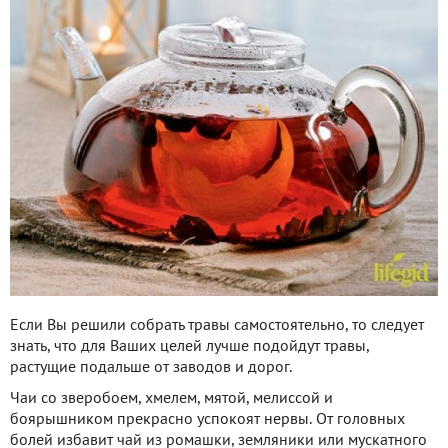
Если Вы решили собрать травы самостоятельно, то следует
знать, что для Ваших целей лучше подойдут травы,
растущие подальше от заводов и дорог.
Чаи со зверобоем, хмелем, мятой, мелиссой и
боярышником прекрасно успокоят нервы. От головных
болей избавит чай из ромашки, земляники или мускатного